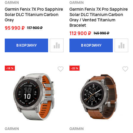
GARMIN
GARMIN
Garmin Fenix 7X Pro Sapphire
Garmin Fenix 7X Pro Sapphire
Solar DLC Titanium Carbon
Solar DLC Titanium Carbon
Gray
Gray / Vented Titanium
Bracelet
95 990 ₽
117 900 ₽
112 900 ₽
145 990 ₽
В КОРЗИНУ
В КОРЗИНУ
-18 %
-22 %
GARMIN
GARMIN