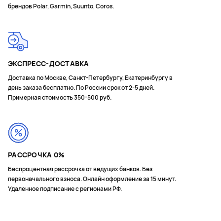
брендов Polar, Garmin, Suunto, Coros.
ЭКСПРЕСС-ДОСТАВКА
Доставка по Москве, Санкт-Петербургу, Екатеринбургу в
день заказа бесплатно. По России срок от 2-5 дней.
Примерная стоимость 350-500 руб.
РАССРОЧКА 0%
Беспроцентная рассрочка от ведущих банков. Без
первоначального взноса. Онлайн оформление за 15 минут.
Удаленное подписание с регионами РФ.