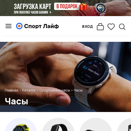
ВХОД
Главная
>
Каталог
>
Спортивные часы
>
Часы
Часы