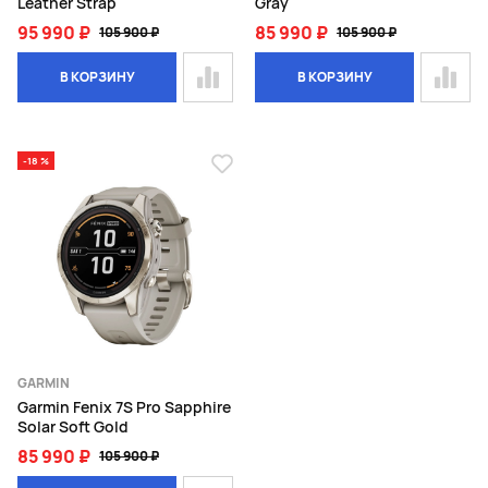
Leather Strap
Gray
95 990 ₽
85 990 ₽
105 900 ₽
105 900 ₽
В КОРЗИНУ
В КОРЗИНУ
-18 %
GARMIN
Garmin Fenix 7S Pro Sapphire
Solar Soft Gold
85 990 ₽
105 900 ₽