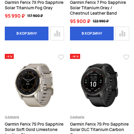
Garmin Fenix 7X Pro Sapphire
Garmin Fenix 7 Pro Sapphire
Solar Titanium Fog Gray
Solar Titanium Gray /
Chestnut Leather Band
95 990 ₽
117 900 ₽
95 900 ₽
122 990 ₽
В КОРЗИНУ
В КОРЗИНУ
-9 %
-18 %
GARMIN
GARMIN
Garmin Fenix 7S Pro Sapphire
Garmin Fenix 7S Pro Sapphire
Solar Soft Gold Limestone
Solar DLC Titanium Carbon