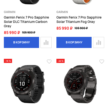
GARMIN
GARMIN
Garmin Fenix 7 Pro Sapphire
Garmin Fenix 7 Pro Sapphire
Solar DLC Titanium Carbon
Solar Titanium Fog Gray
Gray
85 990 ₽
105 900 ₽
85 990 ₽
105 900 ₽
В КОРЗИНУ
В КОРЗИНУ
-18 %
-22 %