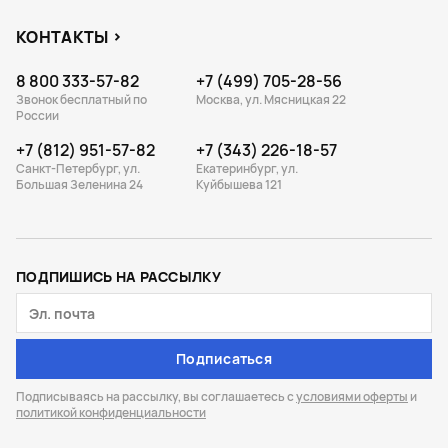
КОНТАКТЫ
8 800 333-57-82
+7 (499) 705-28-56
Звонок бесплатный по
Москва, ул. Мясницкая 22
России
+7 (812) 951-57-82
+7 (343) 226-18-57
Санкт-Петербург, ул.
Екатеринбург, ул.
Большая Зеленина 24
Куйбышева 121
ПОДПИШИСЬ НА РАССЫЛКУ
Подписаться
Подписываясь на рассылку, вы соглашаетесь с
условиями оферты
и
политикой конфиденциальности