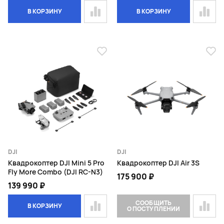
В КОРЗИНУ
В КОРЗИНУ
DJI
DJI
Квадрокоптер DJI Mini 5 Pro
Квадрокоптер DJI Air 3S
Fly More Combo (DJI RC-N3)
175 900 ₽
139 990 ₽
СООБЩИТЬ
В КОРЗИНУ
О ПОСТУПЛЕНИИ