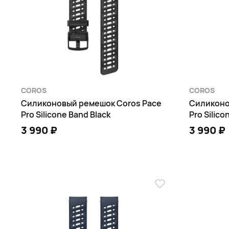
COROS
COROS
Силиконовый ремешок Coros Pace
Силиконо
Pro Silicone Band Black
Pro Silic
3 990 ₽
3 990 ₽
В КОРЗИНУ