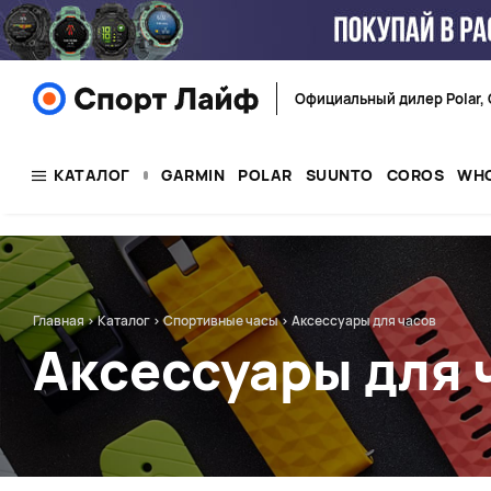
Официальный дилер Polar, 
КАТАЛОГ
GARMIN
POLAR
SUUNTO
COROS
WH
Главная
>
Каталог
>
Спортивные часы
>
Аксессуары для часов
Аксессуары для 