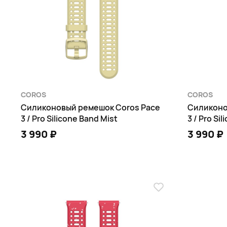
COROS
COROS
Силиконовый ремешок Coros Pace
Силиконо
3 / Pro Silicone Band Mist
3 / Pro Si
3 990 ₽
3 990 ₽
В КОРЗИНУ