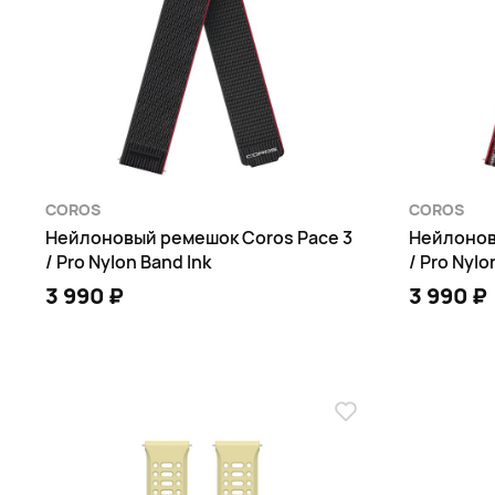
COROS
COROS
Нейлоновый ремешок Coros Pace 3
Нейлонов
/ Pro Nylon Band Ink
/ Pro Nylo
3 990 ₽
3 990 ₽
В КОРЗИНУ