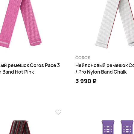
COROS
ый ремешок Coros Pace 3
Нейлоновый ремешок Co
n Band Hot Pink
/ Pro Nylon Band Chalk
3 990 ₽
В КОРЗИНУ
В КОРЗИНУ