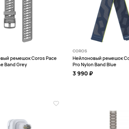
COROS
вый ремешок Coros Pace
Нейлоновый ремешок Co
one Band Grey
Pro Nylon Band Blue
3 990 ₽
В КОРЗИНУ
В КОРЗИНУ