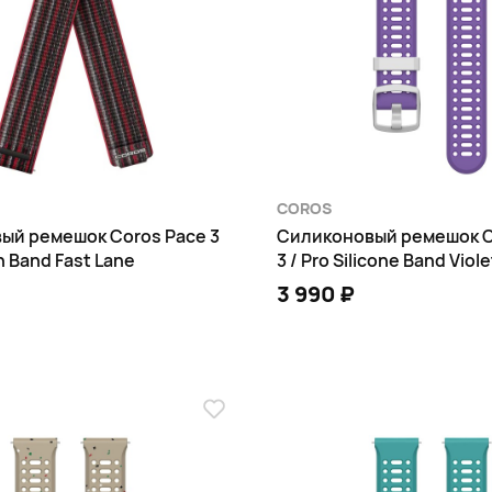
COROS
ый ремешок Coros Pace 3
Силиконовый ремешок C
n Band Fast Lane
3 / Pro Silicone Band Viole
3 990 ₽
В КОРЗИНУ
В КОРЗИНУ