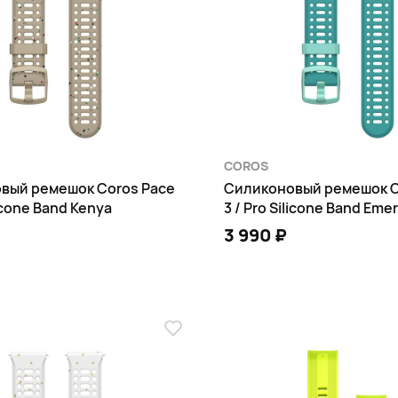
COROS
вый ремешок Coros Pace
Силиконовый ремешок C
licone Band Kenya
3 / Pro Silicone Band Emer
3 990 ₽
В КОРЗИНУ
В КОРЗИНУ