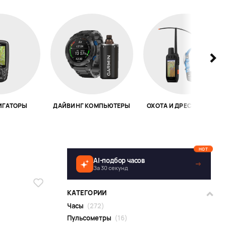
ИГАТОРЫ
ДАЙВИНГ КОМПЬЮТЕРЫ
ОХОТА И ДРЕССИРОВКА
HOT
AI-подбор часов
→
За 30 секунд
КАТЕГОРИИ
Часы
(272)
Пульсометры
(16)