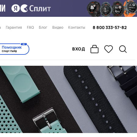
8 800 333-57-82
а
Гарантия
FAQ
Блог
Видео
Контакты
AI
Помощник
ВХОД
Спорт Лайф