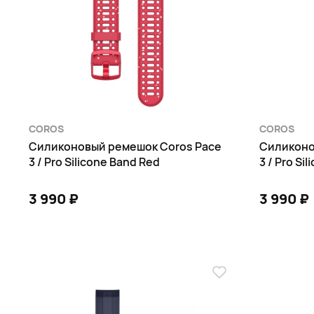
COROS
COROS
Силиконовый ремешок Coros Pace
Силиконо
3 / Pro Silicone Band Red
3 / Pro Si
3 990 ₽
3 990 ₽
В КОРЗИНУ