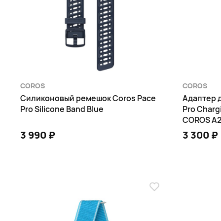
COROS
COROS
Силиконовый ремешок Coros Pace
Адаптер д
Pro Silicone Band Blue
Pro Charg
COROS A
3 990 ₽
3 300 ₽
В КОРЗИНУ