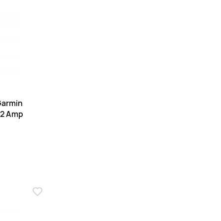
armin
 2 Amp