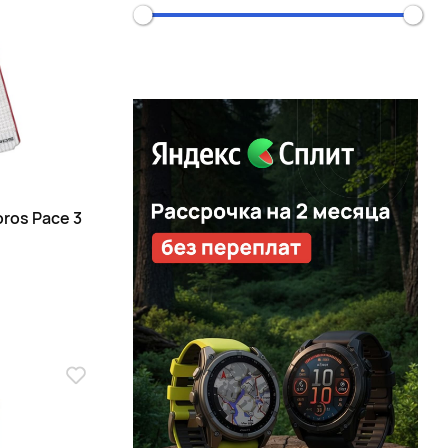
ros Pace 3