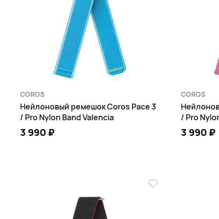
COROS
COROS
Нейлоновый ремешок Coros Pace 3
Нейлонов
/ Pro Nylon Band Valencia
/ Pro Nylo
3 990 ₽
3 990 ₽
В КОРЗИНУ