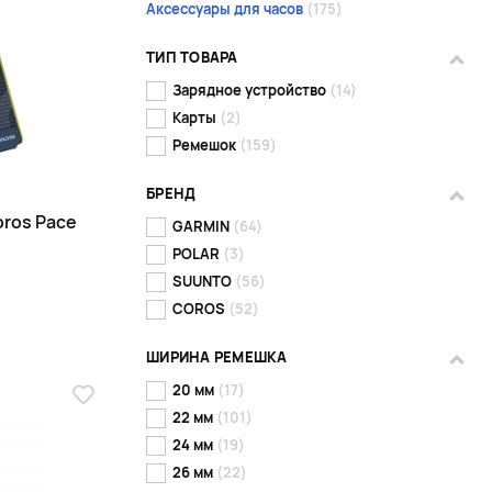
Аксессуары для часов
(175)
ТИП ТОВАРА
Зарядное устройство
(14)
Карты
(2)
Ремешок
(159)
БРЕНД
ros Pace
GARMIN
(64)
POLAR
(3)
SUUNTO
(56)
COROS
(52)
ШИРИНА РЕМЕШКА
20 мм
(17)
22 мм
(101)
24 мм
(19)
26 мм
(22)