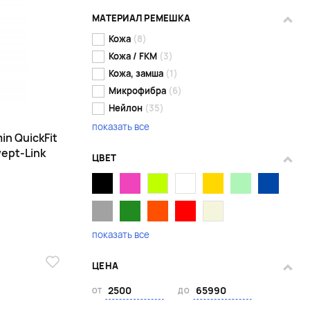
МАТЕРИАЛ РЕМЕШКА
Кожа
(8)
Кожа / FKM
(3)
Кожа, замша
(1)
Микрофибра
(6)
Нейлон
(35)
показать все
n QuickFit
ept-Link
ЦВЕТ
показать все
ЦЕНА
ОТ
ДО