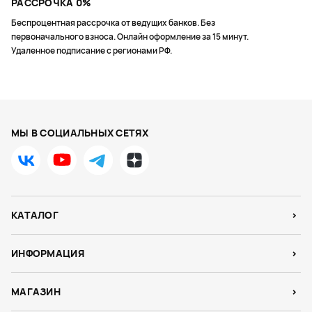
РАССРОЧКА 0%
Беспроцентная рассрочка от ведущих банков. Без
первоначального взноса. Онлайн оформление за 15 минут.
Удаленное подписание с регионами РФ.
МЫ В СОЦИАЛЬНЫХ СЕТЯХ
КАТАЛОГ
ИНФОРМАЦИЯ
МАГАЗИН