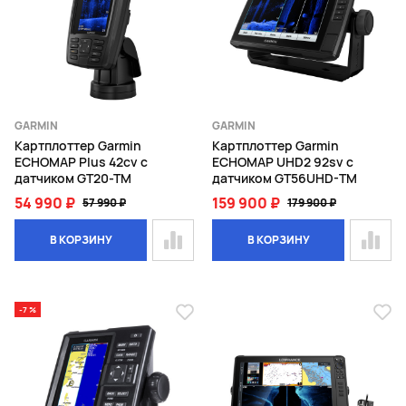
GARMIN
GARMIN
Картплоттер Garmin
Картплоттер Garmin
ECHOMAP Plus 42cv с
ECHOMAP UHD2 92sv с
датчиком GT20-TM
датчиком GT56UHD-TM
54 990 ₽
159 900 ₽
57 990 ₽
179 900 ₽
В КОРЗИНУ
В КОРЗИНУ
-7 %