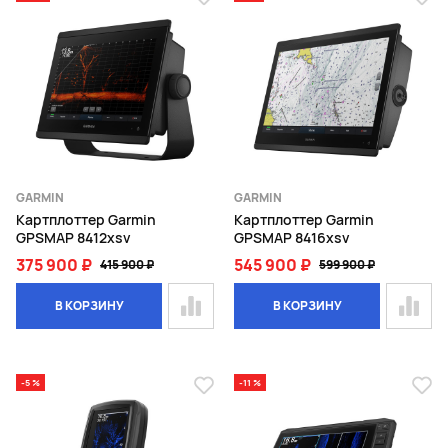
GARMIN
GARMIN
Картплоттер Garmin
Картплоттер Garmin
GPSMAP 8412xsv
GPSMAP 8416xsv
375 900 ₽
545 900 ₽
415 900 ₽
599 900 ₽
В КОРЗИНУ
В КОРЗИНУ
-5 %
-11 %