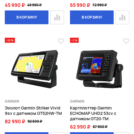
45 990 ₽
65 990 ₽
49 990 ₽
72 990 ₽
В КОРЗИНУ
В КОРЗИНУ
-10 %
-7 %
GARMIN
GARMIN
Эхолот Garmin Striker Vivid
Картплоттер Garmin
9sv с датчиком GT52HW-TM
ECHOMAP UHD2 53cv с
датчиком GT20-TM
82 990 ₽
92 500 ₽
62 990 ₽
67 900 ₽