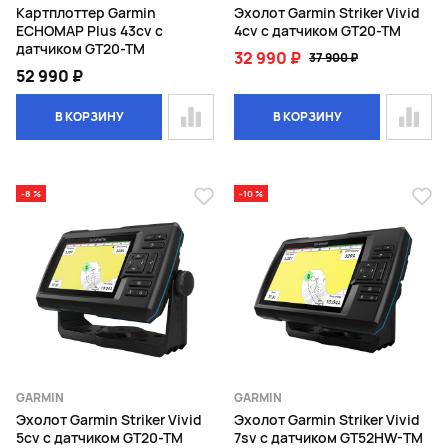
Картплоттер Garmin
Эхолот Garmin Striker Vivid
ECHOMAP Plus 43cv с
4cv c датчиком GT20-TM
датчиком GT20-TM
32 990 ₽
37 900 ₽
52 990 ₽
В КОРЗИНУ
В КОРЗИНУ
-8 %
-10 %
GARMIN
GARMIN
Эхолот Garmin Striker Vivid
Эхолот Garmin Striker Vivid
5cv с датчиком GT20-TM
7sv с датчиком GT52HW-TM