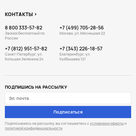
КОНТАКТЫ
8 800 333-57-82
+7 (499) 705-28-56
Звонок бесплатный по
Москва, ул. Мясницкая 22
России
+7 (812) 951-57-82
+7 (343) 226-18-57
Санкт-Петербург, ул.
Екатеринбург, ул.
Большая Зеленина 24
Куйбышева 121
ПОДПИШИСЬ НА РАССЫЛКУ
Подписаться
Подписываясь на рассылку, вы соглашаетесь с
условиями оферты
и
политикой конфиденциальности