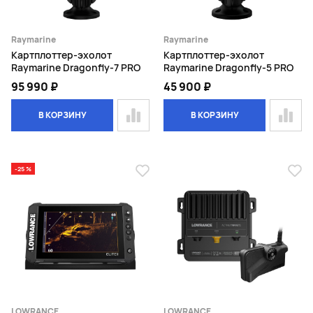
Raymarine
Raymarine
Картплоттер-эхолот
Картплоттер-эхолот
Raymarine Dragonfly-7 PRO
Raymarine Dragonfly-5 PRO
95 990 ₽
45 900 ₽
В КОРЗИНУ
В КОРЗИНУ
-25 %
LOWRANCE
LOWRANCE