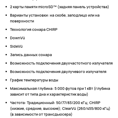
2 карты памяти microSD™ (задняя панель устройства)
Варианты установки: на скобе, заподлицо или на
поверхности
Технология сонара CHIRP
DownVü
SideVü
Запись данных сонара
Возможность подключения двухчастотного излучателя
Возможность подключения двулучевого излучателя
График температуры воды
Максимальная глубина: 5 000 футов при 1 кВт (глубина
зависит от типа дна и характеристик воды)
Частота: Традиционный: 50/77/83/200 кГц; CHIRP
(низкие, средние, высокие); ClearVü (260/455/800 кГц)
(в зависимости от трансдьюсера)