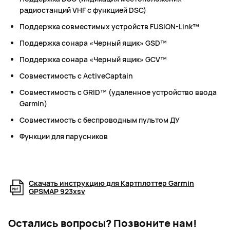
радиостанций VHF с функцией DSC)
Поддержка совместимых устройств FUSION-Link™
Поддержка сонара «Черный ящик» GSD™
Поддержка сонара «Черный ящик» GCV™
Совместимость с ActiveCaptain
Совместимость с GRID™ (удаленное устройство ввода
Garmin)
Совместимость с беспроводным пультом ДУ
Функции для парусников
Скачать инструкцию для Картплоттер Garmin
GPSMAP 923xsv
Остались вопросы?
Позвоните нам!