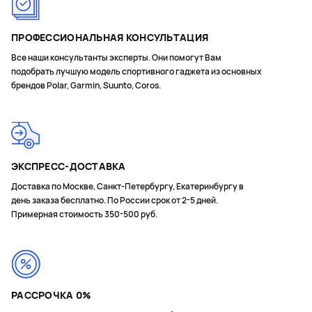
ПРОФЕССИОНАЛЬНАЯ КОНСУЛЬТАЦИЯ
Все наши консультанты эксперты. Они помогут Вам
подобрать лучшую модель спортивного гаджета из основных
брендов Polar, Garmin, Suunto, Coros.
ЭКСПРЕСС-ДОСТАВКА
Доставка по Москве, Санкт-Петербургу, Екатеринбургу в
день заказа бесплатно. По России срок от 2-5 дней.
Примерная стоимость 350-500 руб.
РАССРОЧКА 0%