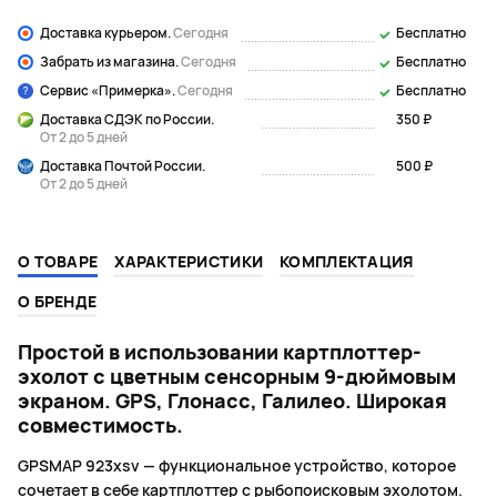
Доставка курьером.
Сегодня
Бесплатно
Забрать из магазина.
Сегодня
Бесплатно
Сервис «Примерка».
Сегодня
Бесплатно
Доставка СДЭК по России.
350 ₽
От 2 до 5 дней
Доставка Почтой России.
500 ₽
От 2 до 5 дней
О ТОВАРЕ
ХАРАКТЕРИСТИКИ
КОМПЛЕКТАЦИЯ
О БРЕНДЕ
Простой в использовании картплоттер-
эхолот с цветным сенсорным 9-дюймовым
экраном. GPS, Глонасс, Галилео. Широкая
совместимость.
GPSMAP 923xsv — функциональное устройство, которое
сочетает в себе картплоттер с рыбопоисковым эхолотом.