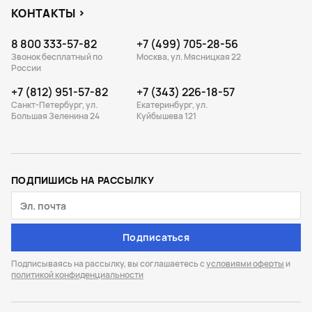
КОНТАКТЫ
8 800 333-57-82
+7 (499) 705-28-56
Звонок бесплатный по
Москва, ул. Мясницкая 22
России
+7 (812) 951-57-82
+7 (343) 226-18-57
Санкт-Петербург, ул.
Екатеринбург, ул.
Большая Зеленина 24
Куйбышева 121
ПОДПИШИСЬ НА РАССЫЛКУ
Подписаться
Подписываясь на рассылку, вы соглашаетесь с
условиями оферты
и
политикой конфиденциальности