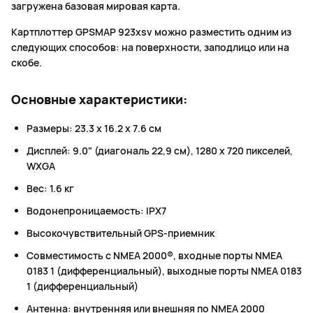
загружена базовая мировая карта.
Картплоттер GPSMAP 923xsv можно разместить одним из
следующих способов: на поверхности, заподлицо или на
скобе.
Основные характеристики:
Размеры: 23.3 x 16.2 x 7.6 см
Дисплей: 9.0" (диагональ 22,9 см), 1280 x 720 пикселей,
WXGA
Вес: 1.6 кг
Водонепроницаемость: IPX7
Высокочувствительный GPS-приемник
Совместимость с NMEA 2000®, входные порты NMEA
0183 1 (дифференциальный), выходные порты NMEA 0183
1 (дифференциальный)
Антенна: внутренняя или внешняя по NMEA 2000