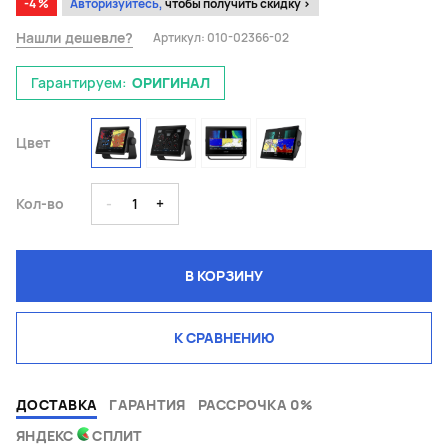
-4 %
Авторизуйтесь,
чтобы получить скидку >
Нашли дешевле?
Артикул:
010-02366-02
Гарантируем:
ОРИГИНАЛ
Цвет
Кол-во
-
1
+
В КОРЗИНУ
К СРАВНЕНИЮ
ДОСТАВКА
ГАРАНТИЯ
РАССРОЧКА 0%
ЯНДЕКС
СПЛИТ