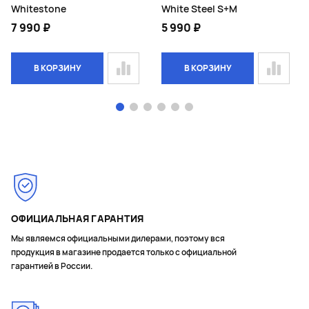
Whitestone
White Steel S+M
7 990 ₽
5 990 ₽
В КОРЗИНУ
В КОРЗИНУ
Page 1 of 6
ОФИЦИАЛЬНАЯ ГАРАНТИЯ
Мы являемся официальными дилерами, поэтому вся
продукция в магазине продается только с официальной
гарантией в России.