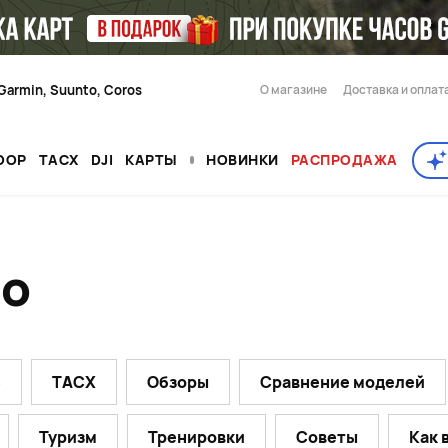
Garmin, Suunto, Coros
О магазине
Доставка и оплат
OOP
TACX
DJI
КАРТЫ
НОВИНКИ
РАСПРОДАЖА
ео
S
TACX
Обзоры
Сравнение моделей
Туризм
Тренировки
Советы
Как 