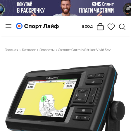
ВХОД
Главная
>
Каталог
>
Эхолоты
> Эхолот Garmin Striker Vivid 5cv