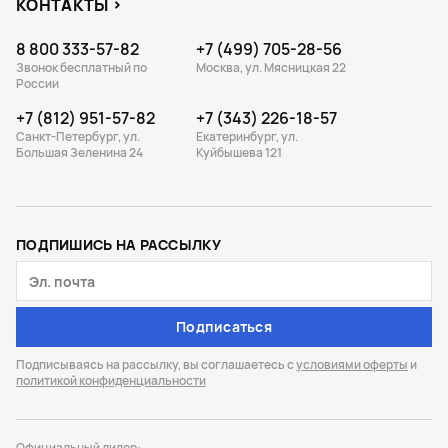
КОНТАКТЫ
8 800 333-57-82
+7 (499) 705-28-56
Звонок бесплатный по
Москва, ул. Мясницкая 22
России
+7 (812) 951-57-82
+7 (343) 226-18-57
Санкт-Петербург, ул.
Екатеринбург, ул.
Большая Зеленина 24
Куйбышева 121
ПОДПИШИСЬ НА РАССЫЛКУ
Подписаться
Подписываясь на рассылку, вы соглашаетесь с
условиями оферты
и
политикой конфиденциальности
Официальный дилер: