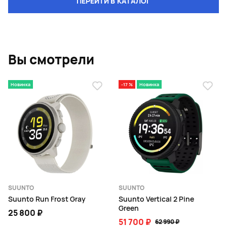
ПЕРЕЙТИ В КАТАЛОГ
Вы смотрели
Новинка
-17 %
Новинка
SUUNTO
SUUNTO
Suunto Run Frost Gray
Suunto Vertical 2 Pine
Green
25 800 ₽
51 700 ₽
62 990 ₽