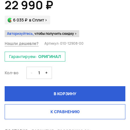
22 990 ₽
6 035 ₽
в Сплит
>
Авторизуйтесь,
чтобы получить скидку >
Нашли дешевле?
Артикул:
010-12908-00
Гарантируем:
ОРИГИНАЛ
Кол-во
-
1
+
В КОРЗИНУ
К СРАВНЕНИЮ