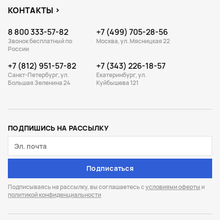
КОНТАКТЫ
8 800 333-57-82
+7 (499) 705-28-56
Звонок бесплатный по
Москва, ул. Мясницкая 22
России
+7 (812) 951-57-82
+7 (343) 226-18-57
Санкт-Петербург, ул.
Екатеринбург, ул.
Большая Зеленина 24
Куйбышева 121
ПОДПИШИСЬ НА РАССЫЛКУ
Подписаться
Подписываясь на рассылку, вы соглашаетесь с
условиями оферты
и
политикой конфиденциальности