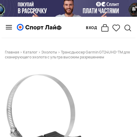
ВХОД
Главная
>
Каталог
>
Эхолоты
> Трансдьюсер Garmin GT24UHD-TM для
сканирующего эхолота с ультра высоким разрешением