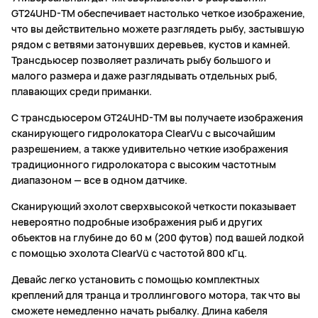
GT24UHD-TM обеспечивает настолько четкое изображение,
что вы действительно можете разглядеть рыбу, застывшую
рядом с ветвями затонувших деревьев, кустов и камней.
Трансдьюсер позволяет различать рыбу большого и
малого размера и даже разглядывать отдельных рыб,
плавающих среди приманки.
С трансдьюсером GT24UHD-TM вы получаете изображения
сканирующего гидролокатора ClearVu с высочайшим
разрешением, а также удивительно четкие изображения
традиционного гидролокатора с высоким частотным
диапазоном — все в одном датчике.
Сканирующий эхолот сверхвысокой четкости показывает
невероятно подробные изображения рыб и других
объектов на глубине до 60 м (200 футов) под вашей лодкой
с помощью эхолота ClearVü с частотой 800 кГц.
Девайс легко установить с помощью комплектных
креплений для транца и троллингового мотора, так что вы
сможете немедленно начать рыбалку. Длина кабеля