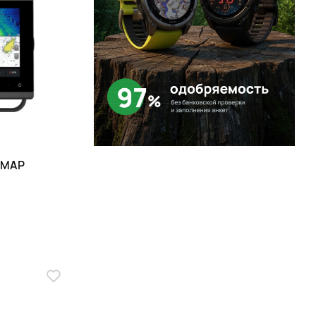
Page 1 of 1
SMAP