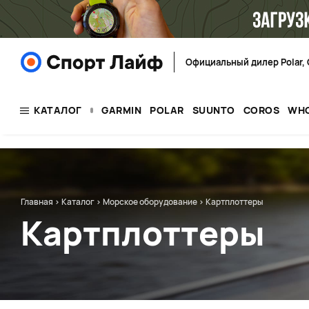
Официальный дилер Polar, 
КАТАЛОГ
GARMIN
POLAR
SUUNTO
COROS
WH
Главная
>
Каталог
>
Морское оборудование
>
Картплоттеры
Картплоттеры