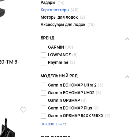
Радары
(14)
Картплоттеры
(46)
Моторы для лодок
(2)
Аксессуары для лодок
(15)
БРЕНД
GARMIN
(36)
LOWRANCE
(8)
20-TM 8-
Raymarine
(2)
МОДЕЛЬНЫЙ РЯД
Garmin ECHOMAP Ultra 2
(3)
Garmin ECHOMAP UHD2
(6)
Garmin GPSMAP
(8)
Garmin ECHOMAP Plus
(2)
Garmin GPSMAP 84XX/86XX
(3)
показать все