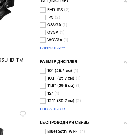
ТИП ДИСПЛЕЯ
FHD, IPS
(2)
IPS
(2)
QSVGA
(1)
QVGA
(1)
WQVGA
(1)
показать все
T56UHD-TM
РАЗМЕР ДИСПЛЕЯ
10" (25.4 см)
(1)
10.1" (25.7 см)
(1)
11.6" (29.5 см)
(1)
12"
(1)
12.1" (30.7 см)
(2)
показать все
БЕСПРОВОДНАЯ СВЯЗЬ
Bluetooth, Wi-Fi
(4)