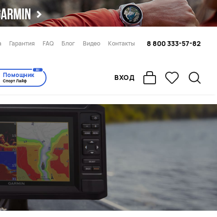
8 800 333-57-82
а
Гарантия
FAQ
Блог
Видео
Контакты
AI
Помощник
ВХОД
Спорт Лайф