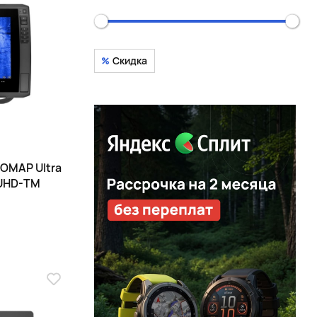
Скидка
OMAP Ultra
6UHD-TM