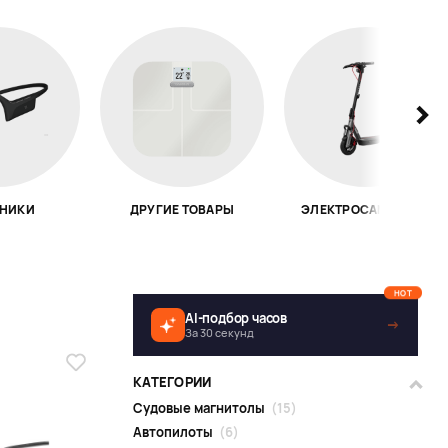
НИКИ
ДРУГИЕ ТОВАРЫ
ЭЛЕКТРОСАМОКАТЫ
HOT
AI-подбор часов
→
За 30 секунд
КАТЕГОРИИ
Судовые магнитолы
(15)
Автопилоты
(6)