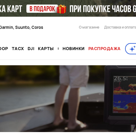
Garmin, Suunto, Coros
О магазине
Доставка и оплат
OOP
TACX
DJI
КАРТЫ
НОВИНКИ
РАСПРОДАЖА