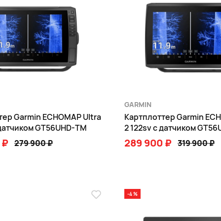
GARMIN
тер Garmin ECHOMAP Ultra
Картплоттер Garmin ECH
с датчиком GT56UHD-TM
2 122sv с датчиком GT5
 ₽
289 900 ₽
279 900 ₽
319 900 ₽
В КОРЗИНУ
В КОРЗИНУ
-4 %