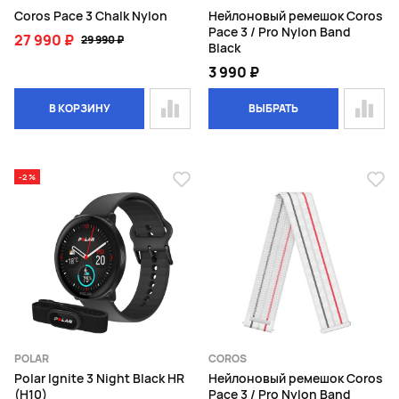
Coros Pace 3 Chalk Nylon
Нейлоновый ремешок Coros
Pace 3 / Pro Nylon Band
27 990 ₽
29 990 ₽
Black
3 990 ₽
В КОРЗИНУ
ВЫБРАТЬ
-2 %
POLAR
COROS
Polar Ignite 3 Night Black HR
Нейлоновый ремешок Coros
(H10)
Pace 3 / Pro Nylon Band