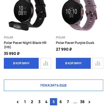
POLAR
POLAR
Polar Pacer Night Black HR
Polar Pacer Purple Dusk
(H9)
27 990 ₽
35 990 ₽
В КОРЗИНУ
В КОРЗИНУ
ПОКАЗАТЬ ЕЩЕ
<
>
1
2
3
4
5
6
7
...
38