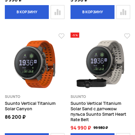
В КОРЗИНУ
В КОРЗИНУ
-5 %
SUUNTO
SUUNTO
Suunto Vertical Titanium
Suunto Vertical Titanium
Solar Canyon
Solar Sand с датчиком
пульса Suunto Smart Heart
86 200 ₽
Rate Belt
94 990 ₽
99 980 ₽