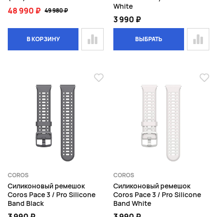
White
48 990 ₽
49 980 ₽
3 990 ₽
В КОРЗИНУ
ВЫБРАТЬ
COROS
COROS
Силиконовый ремешок
Силиконовый ремешок
Coros Pace 3 / Pro Silicone
Coros Pace 3 / Pro Silicone
Band Black
Band White
3 990 ₽
3 990 ₽