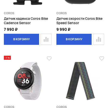
COROS
COROS
Датчик каденса Coros Bike
Датчик скорости Coros Bike
Cadence Sensor
Speed Sensor
7 990 ₽
9 990 ₽
В КОРЗИНУ
В КОРЗИНУ
-7 %
COROS
COROS