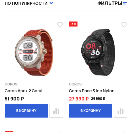
ФИЛЬТРЫ
ПО ПОПУЛЯРНОСТИ
-7 %
COROS
COROS
Coros Apex 2 Coral
Coros Pace 3 Inc Nylon
51 900 ₽
27 990 ₽
29 990 ₽
В КОРЗИНУ
В КОРЗИНУ