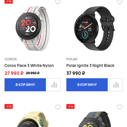
-7 %
COROS
POLAR
Coros Pace 3 White Nylon
Polar Ignite 3 Night Black
27 990 ₽
37 990 ₽
29 990 ₽
В КОРЗИНУ
В КОРЗИНУ
-7 %
-7 %