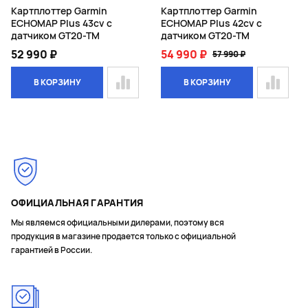
Картплоттер Garmin
Картплоттер Garmin
ECHOMAP Plus 43cv с
ECHOMAP Plus 42cv с
датчиком GT20-TM
датчиком GT20-TM
52 990 ₽
54 990 ₽
57 990 ₽
В КОРЗИНУ
В КОРЗИНУ
Page 1 of 1
ОФИЦИАЛЬНАЯ ГАРАНТИЯ
Мы являемся официальными дилерами, поэтому вся
продукция в магазине продается только с официальной
гарантией в России.