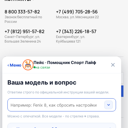
8 800 333-57-82
+7 (499) 705-28-56
Звонок бесплатный по
Москва, ул. Мясницкая 22
России
+7 (812) 951-57-82
+7 (343) 226-18-57
Санкт-Петербург, ул.
Екатеринбург, ул.
Большая Зеленина 24
Куйбышева 121
ПОДПИШИСЬ НА РАССЫЛКУ
Подписаться
Подписываясь на рассылку, вы соглашаетесь с
условиями оферты
и
политикой конфиденциальности
Официальный дилер: