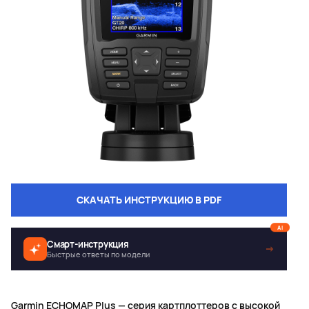
СКАЧАТЬ ИНСТРУКЦИЮ В PDF
AI
Смарт-инструкция
→
Быстрые ответы по модели
Garmin ECHOMAP Plus — серия картплоттеров с высокой