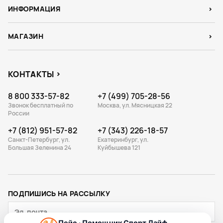
ИНФОРМАЦИЯ
МАГАЗИН
КОНТАКТЫ
8 800 333-57-82
+7 (499) 705-28-56
Звонок бесплатный по
Москва, ул. Мясницкая 22
России
+7 (812) 951-57-82
+7 (343) 226-18-57
Санкт-Петербург, ул.
Екатеринбург, ул.
Большая Зеленина 24
Куйбышева 121
ПОДПИШИСЬ НА РАССЫЛКУ