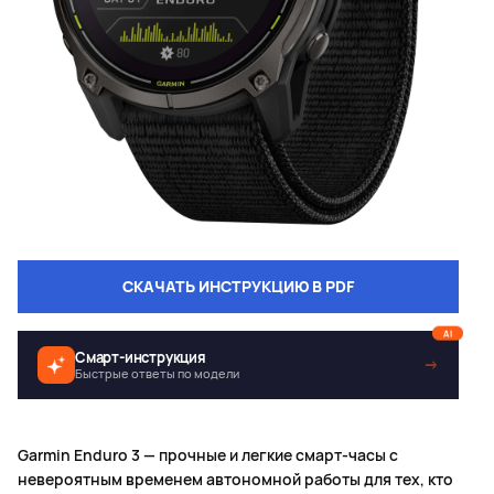
СКАЧАТЬ ИНСТРУКЦИЮ В PDF
AI
Смарт-инструкция
→
Быстрые ответы по модели
Garmin Enduro 3 — прочные и легкие смарт-часы с
невероятным временем автономной работы для тех, кто