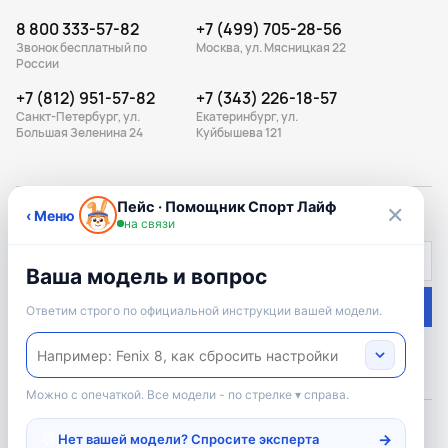
8 800 333-57-82
+7 (499) 705-28-56
Звонок бесплатный по
Москва, ул. Мясницкая 22
России
+7 (812) 951-57-82
+7 (343) 226-18-57
Санкт-Петербург, ул.
Екатеринбург, ул.
Большая Зеленина 24
Куйбышева 121
ПОДПИШИСЬ НА РАССЫЛКУ
Подписаться
Подписываясь на рассылку, вы соглашаетесь с
условиями оферты
и
политикой конфиденциальности
Официальный дилер: