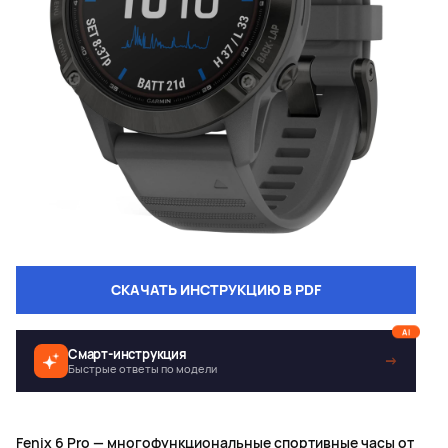
СКАЧАТЬ ИНСТРУКЦИЮ В PDF
AI
Смарт-инструкция
→
Быстрые ответы по модели
Fenix 6 Pro — многофункциональные спортивные часы от