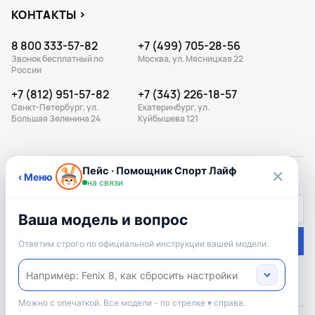
КОНТАКТЫ
8 800 333-57-82
+7 (499) 705-28-56
Звонок бесплатный по
Москва, ул. Мясницкая 22
России
+7 (812) 951-57-82
+7 (343) 226-18-57
Санкт-Петербург, ул.
Екатеринбург, ул.
Большая Зеленина 24
Куйбышева 121
ПОДПИШИСЬ НА РАССЫЛКУ
Подписаться
Подписываясь на рассылку, вы соглашаетесь с
условиями оферты
и
политикой конфиденциальности