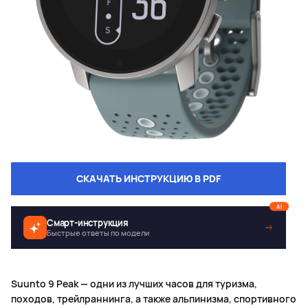
СКАЧАТЬ ИНСТРУКЦИЮ В PDF
AI
Смарт-инструкция
→
Быстрые ответы по модели
Suunto 9 Peak — одни из лучших часов для туризма,
походов, трейлраннинга, а также альпинизма, спортивного