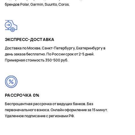
брендов Polar, Garmin, Suunto, Coros.
ЭКСПРЕСС-ДОСТАВКА
Доставка по Москве, Санкт-Петербургу, Екатеринбургу в
день заказа бесплатно. По России срок от 2-5 дней.
Примерная стоимость 350-500 руб.
РАССРОЧКА 0%
Беспроцентная рассрочка от ведущих банков. Без
первоначального взноса. Онлайн оформление за 15 минут.
Удаленное подписание с регионами РФ.