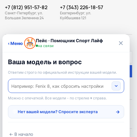
+7 (812) 951-57-82
+7 (343) 226-18-57
Санкт-Петербург, ул.
Екатеринбург, ул.
Большая Зеленина 24
Куйбышева 121
ПОДПИШИСЬ НА РАССЫЛКУ
Подписаться
Подписываясь на рассылку, вы соглашаетесь с
условиями оферты
и
политикой конфиденциальности
Официальный дилер: