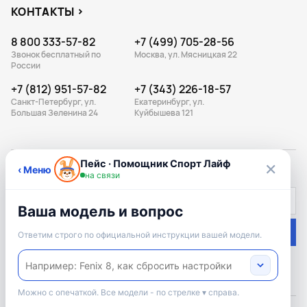
КОНТАКТЫ
8 800 333-57-82
+7 (499) 705-28-56
Звонок бесплатный по
Москва, ул. Мясницкая 22
России
+7 (812) 951-57-82
+7 (343) 226-18-57
Санкт-Петербург, ул.
Екатеринбург, ул.
Большая Зеленина 24
Куйбышева 121
ПОДПИШИСЬ НА РАССЫЛКУ
Подписаться
Подписываясь на рассылку, вы соглашаетесь с
условиями оферты
и
политикой конфиденциальности