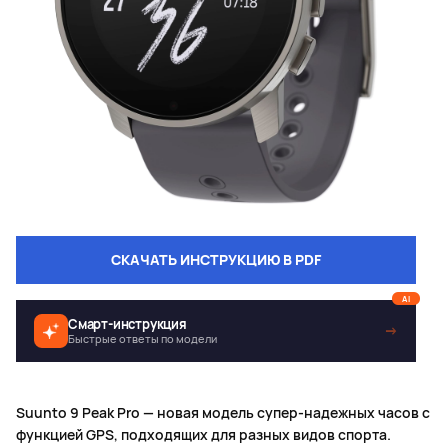
СКАЧАТЬ ИНСТРУКЦИЮ В PDF
AI
Смарт-инструкция
→
Быстрые ответы по модели
Suunto 9 Peak Pro — новая модель супер-надежных часов с
функцией GPS, подходящих для разных видов спорта.