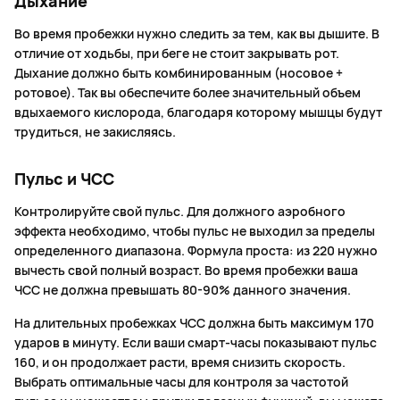
Дыхание
Во время пробежки нужно следить за тем, как вы дышите. В
отличие от ходьбы, при беге не стоит закрывать рот.
Дыхание должно быть комбинированным (носовое +
ротовое). Так вы обеспечите более значительный объем
вдыхаемого кислорода, благодаря которому мышцы будут
трудиться, не закисляясь.
Пульс и ЧСС
Контролируйте свой пульс. Для должного аэробного
эффекта необходимо, чтобы пульс не выходил за пределы
определенного диапазона. Формула проста: из 220 нужно
вычесть свой полный возраст. Во время пробежки ваша
ЧСС не должна превышать 80-90% данного значения.
На длительных пробежках ЧСС должна быть максимум 170
ударов в минуту. Если ваши смарт-часы показывают пульс
160, и он продолжает расти, время снизить скорость.
Выбрать оптимальные часы для контроля за частотой