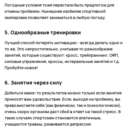
Погодные условия тоже перестали быть предлогом для
отмены пробежки. Нынешнее изобилие спортивной
экипировки позволяет заниматься в любую погоду.
5. Однообразные тренировки
Лучший способ потерять мотивацию - всегда делать одно и
то же. Это непростительно, учитывая то разнообразие
занятий, которые существуют: кросс, трейлраннинг, ОФП,
силовые упражнения, кроссы, интервальные занятия и т.д.
Пробуйте новое!
6. Занятия через силу
Добиться каких-то результатов можно только если занятия
приносят вам удовольствие. Если, выходя на пробежку, вы
превозмогаете себя (как физически, так и психологически),
очень скоро организм даст сбой в ответ на такой стресс. В
таких случаях спортсмен становится апатичным,
учащаются травмы, развивается депрессия.