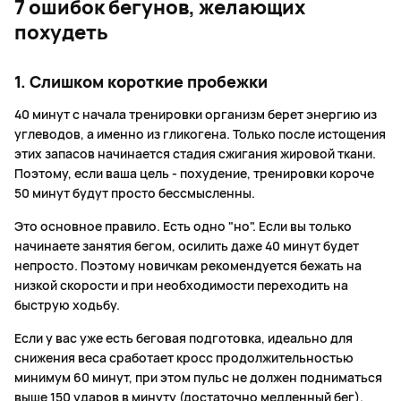
7 ошибок бегунов, желающих
похудеть
1. Слишком короткие пробежки
40 минут с начала тренировки организм берет энергию из
углеводов, а именно из гликогена. Только после истощения
этих запасов начинается стадия сжигания жировой ткани.
Поэтому, если ваша цель - похудение, тренировки короче
50 минут будут просто бессмысленны.
Это основное правило. Есть одно "но". Если вы только
начинаете занятия бегом, осилить даже 40 минут будет
непросто. Поэтому новичкам рекомендуется бежать на
низкой скорости и при необходимости переходить на
быструю ходьбу.
Если у вас уже есть беговая подготовка, идеально для
снижения веса сработает кросс продолжительностью
минимум 60 минут, при этом пульс не должен подниматься
выше 150 ударов в минуту (достаточно медленный бег).