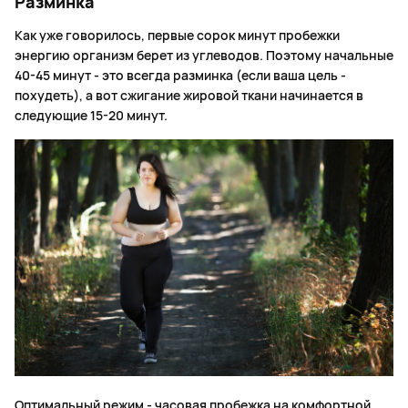
Разминка
Как уже говорилось, первые сорок минут пробежки
энергию организм берет из углеводов. Поэтому начальные
40-45 минут - это всегда разминка (если ваша цель -
похудеть), а вот сжигание жировой ткани начинается в
следующие 15-20 минут.
Оптимальный режим - часовая пробежка на комфортной