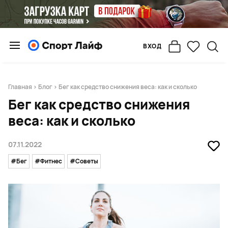
ВХОД
Главная
>
Блог
> Бег как средство снижения веса: как и сколько
Бег как средство снижения
веса: как и сколько
07.11.2022
#Бег
#Фитнес
#Советы