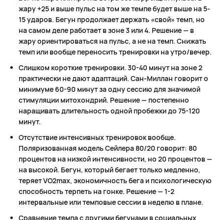
жару +25 и выше пульс на том же темпе будет выше на 5-
15 ударов. Бегун продолжает держать «свой» темп, но
на самом деле работает в зоне 3 или 4. Решение — в
жару ориентироваться на пульс, а не на темп. Снижать
темп или вообще переносить тренировки на утро/вечер.
Слишком короткие тренировки. 30-40 минут на зоне 2
практически не дают адаптаций. Сан-Миллан говорит о
минимуме 60-90 минут за одну сессию для значимой
стимуляции митохондрий. Решение — постепенно
наращивать длительность одной пробежки до 75-120
минут.
Отсутствие интенсивных тренировок вообще.
Поляризованная модель Сейлера 80/20 говорит: 80
процентов на низкой интенсивности, но 20 процентов —
на высокой. Бегун, который бегает только медленно,
теряет VO2max, экономичность бега и психологическую
способность терпеть на гонке. Решение — 1-2
интервальные или темповые сессии в неделю в плане.
Сравнение темпа с другими бегунами в социальных