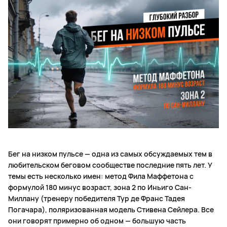
Бег на низком пульсе — одна из самых обсуждаемых тем в
любительском беговом сообществе последние пять лет. У
темы есть несколько имен: метод Фила Маффетона с
формулой 180 минус возраст, зона 2 по Иньиго Сан-
Миллану (тренеру победителя Тур де Франс Тадея
Погачара), поляризованная модель Стивена Сейлера. Все
они говорят примерно об одном — большую часть