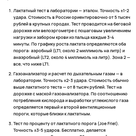
Лактатный тест в лаборатории — эталон. Точность ±1-2
удара. Стоимость в России ориентировочно от 5 тысяч
рублей в крупных городах. Тест проводится на беговой
дорожке или велоэргометре с пошаговым увеличением
нагрузки и забором крови из пальца каждые 3-4
минуты. По графику роста лактата определяются оба
порога: аэробный (LT1, около 2 миллимоль на литр) и
анаэробный (LT2, около 4 миллимоль на литр). Зона 2 —
все, что ниже LT1.
Газоанализатор и расчет по дыхательным газам — в
лаборатории. Точность ±2-3 удара. Стоимость обычно
выше лактатного теста — от 8 тысяч рублей. Тест на
дорожке с маской газоанализатора. По соотношению
потребления кислорода и выработки углекислого газа
определяется первый и второй вентиляционные
пороги, которые близки к лактатным.
Тест по проценту от лактатного порога (Joe Friel).
Точность ±3-5 ударов. Бесплатно, делается