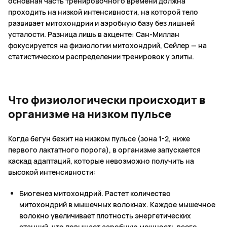
основная часть тренировочного времени должна
проходить на низкой интенсивности, на которой тело
развивает митохондрии и аэробную базу без лишней
усталости. Разница лишь в акценте: Сан-Миллан
фокусируется на физиологии митохондрий, Сейлер — на
статистическом распределении тренировок у элиты.
Что физиологически происходит в
организме на низком пульсе
Когда бегун бежит на низком пульсе (зона 1-2, ниже
первого лактатного порога), в организме запускается
каскад адаптаций, которые невозможно получить на
высокой интенсивности:
Биогенез митохондрий. Растет количество
митохондрий в мышечных волокнах. Каждое мышечное
волокно увеличивает плотность энергетических
станций, что повышает аэробную мощность всего