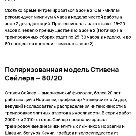
Сколько времени тренироваться в зоне 2. Сан-Миллан
рекомендует минимум 4 часа в неделю чистой работы в
зоне 2 для адаптаций. Профессионалы накатывают 15-20
часов в неделю преимущественно в зоне 2 (Погачар на
тренировочных сборах ездит по 25-30 часов в неделю, и до
80 процентов времени — именно в зоне 2).
Поляризованная модель Стивена
Сейлера — 80/20
Стивен Сейлер — американский физиолог, более 20 лет
работающий в Норвегии, профессор Университета Агдер,
ведущий исследователь распределения интенсивности в
тренировках элитных атлетов выносливости. В серии работ
2000-х и 2010-х годов Сейлер проанализировал
тренировочные дневники элитных лыжников Норвегии и
Швеции, бегунов Кении, гребцов и велосипедистов из