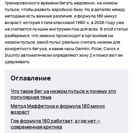
тренировочного времени бегать медленно, на низком
пульсе, чтобы развить аэробную базу. Но в деталях между
методами есть важные различия, и формула 180 минус
возраст, которая стала классикой 1980-х, в 2026 году уже
не считается лучшим инструментом для всех. В этой статье
разберемся, что именно происходит в организме на
низком пульсе, какой пульс реально считать низким для
конкретного бегуна, и какие часы Garmin, Polar, Coros и
Suunto автоматически определяют зону 2 и помогают ее
удерживать.
Оглавление
Что такое бег на низком пульсе и почему это
популярная тема
Метод Маффетона и формула 180 минус
возраст
Где формула 180 работает, а где нет —
современная критика