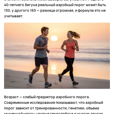
40-летнего бегуна реальный аэробный порог может быть
130, у другого 165 — разница огромная, и формула это не
учитывает.
Возраст — слабый предиктор аэробного порога.
Современные исследования показывают, что аэробный
порог зависит от тренированности, генетики, объема
мышечной массы, уровня гемоглобина и многих других