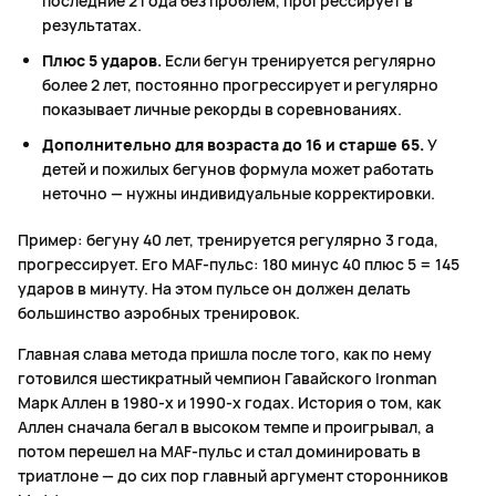
последние 2 года без проблем, прогрессирует в
результатах.
Плюс 5 ударов.
Если бегун тренируется регулярно
более 2 лет, постоянно прогрессирует и регулярно
показывает личные рекорды в соревнованиях.
Дополнительно для возраста до 16 и старше 65.
У
детей и пожилых бегунов формула может работать
неточно — нужны индивидуальные корректировки.
Пример: бегуну 40 лет, тренируется регулярно 3 года,
прогрессирует. Его MAF-пульс: 180 минус 40 плюс 5 = 145
ударов в минуту. На этом пульсе он должен делать
большинство аэробных тренировок.
Главная слава метода пришла после того, как по нему
готовился шестикратный чемпион Гавайского Ironman
Марк Аллен в 1980-х и 1990-х годах. История о том, как
Аллен сначала бегал в высоком темпе и проигрывал, а
потом перешел на MAF-пульс и стал доминировать в
триатлоне — до сих пор главный аргумент сторонников