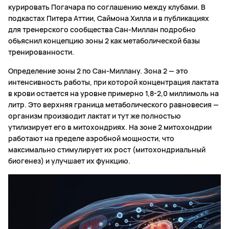
курировать Погачара по соглашению между клубами. В
подкастах Питера Аттии, Саймона Хилла и в публикациях
для тренерского сообщества Сан-Миллан подробно
объяснил концепцию зоны 2 как метаболической базы
тренированности.
Определение зоны 2 по Сан-Миллану. Зона 2 — это
интенсивность работы, при которой концентрация лактата
в крови остается на уровне примерно 1,8-2,0 миллимоль на
литр. Это верхняя граница метаболического равновесия —
организм производит лактат и тут же полностью
утилизирует его в митохондриях. На зоне 2 митохондрии
работают на пределе аэробной мощности, что
максимально стимулирует их рост (митохондриальный
биогенез) и улучшает их функцию.