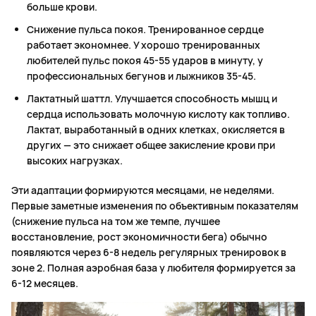
больше крови.
Снижение пульса покоя. Тренированное сердце
работает экономнее. У хорошо тренированных
любителей пульс покоя 45-55 ударов в минуту, у
профессиональных бегунов и лыжников 35-45.
Лактатный шаттл. Улучшается способность мышц и
сердца использовать молочную кислоту как топливо.
Лактат, выработанный в одних клетках, окисляется в
других — это снижает общее закисление крови при
высоких нагрузках.
Эти адаптации формируются месяцами, не неделями.
Первые заметные изменения по объективным показателям
(снижение пульса на том же темпе, лучшее
восстановление, рост экономичности бега) обычно
появляются через 6-8 недель регулярных тренировок в
зоне 2. Полная аэробная база у любителя формируется за
6-12 месяцев.