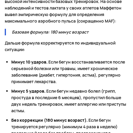
высокой интенсивности базовых тренировок. На основе
наблюдений и тестов лактата у своих атлетов Маффетон
вывел эмпирическую формулу для определения
максимального аэробного пульса (сокращенно MAF):
Базовая формула: 180 минус возраст
Дальше формула корректируется по индивидуальной
ситуации:
Минус 10 ударов.
Если бегун восстанавливается после
серьезной болезни или травмы, имеет хроническое
заболевание (диабет, гипертония, астма), регулярно
принимает лекарства.
Минус 5 ударов.
Если бегун недавно болел (грипп,
простуда в последние 6 месяцев), пропустил больше
двух недель тренировок, имеет аллергию или приступы
астмы.
Без коррекции (180 минус возраст).
Если бегун
тренируется регулярно (минимум 4 раза в неделю)