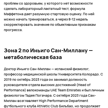
проблем со здоровьем, у которого нет возможности
сделать лабораторный лактатный тест, формула
Маффетона дает разумную стартовую оценку. По ней
можно начать тренироваться, а через 8-12 недель
скорректировать значение по объективным признакам
прогресса.
Зона 2 по Иньиго Сан-Миллану —
метаболическая база
Доктор Иньиго Сан-Миллан — испанский физиолог,
профессор медицинской школы Университета Колорадо. С
2019 по октябрь 2023 года он занимал должность
руководителя отдела высоких достижений (Head of
Performance) велокоманды UAE Team Emirates и был личным
физиологом Тадея Погачара. С октября 2023 года Сан-
Миллан возглавляет High Performance Department
футбольного клуба Athletic Club Бильбао, но продолжает