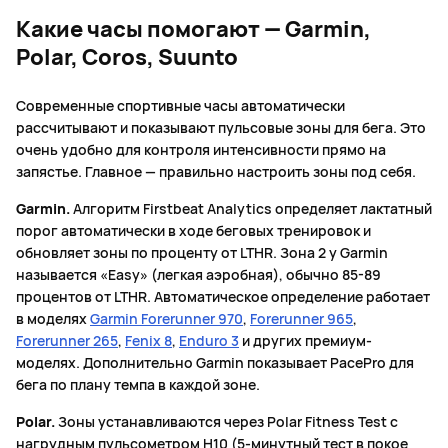
Какие часы помогают — Garmin,
Polar, Coros, Suunto
Современные спортивные часы автоматически
рассчитывают и показывают пульсовые зоны для бега. Это
очень удобно для контроля интенсивности прямо на
запястье. Главное — правильно настроить зоны под себя.
Garmin.
Алгоритм Firstbeat Analytics определяет лактатный
порог автоматически в ходе беговых тренировок и
обновляет зоны по проценту от LTHR. Зона 2 у Garmin
называется «Easy» (легкая аэробная), обычно 85-89
процентов от LTHR. Автоматическое определение работает
в моделях
Garmin Forerunner 970
,
Forerunner 965
,
Forerunner 265
,
Fenix 8
,
Enduro 3
и других премиум-
моделях. Дополнительно Garmin показывает PacePro для
бега по плану темпа в каждой зоне.
Polar.
Зоны устанавливаются через Polar Fitness Test с
нагрудным пульсометром H10 (5-минутный тест в покое