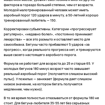
факторов в гораздо большей степени, чем от возраста.
Молодой малотренированный человек может иметь
аэробный порог 120 ударов в минуту, а 50-летний хорошо
тренированный любитель — 150.
Корректировки субъективны. Категории «прогрессирует
регулярно», «недавно болел», «постоянно принимает
лекарства» — все это размыто и оставляет место для
самообмана. Бегуны часто прибавляют 5 ударов «за
прогресс», когда реального прогресса нет, и тренируются
выше своего настоящего аэробного порога.
Формула не работает для возраста до 25 и старше 65. У
молодых бегунов 180 минус возраст часто завышает
реальный аэробный порог (получается слишком высокий
пульс). У пожилых — занижает (формула дает слишком
низкое значение, на котором бегать получается
медленнее, чем нужно).
В то же время полностью отказываться от формулы 180 не
стоит. Для бегуна-любителя 35-55 лет без серьезных