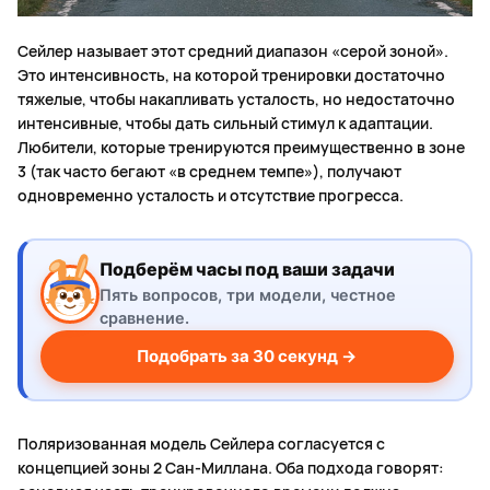
Сейлер называет этот средний диапазон «серой зоной».
Это интенсивность, на которой тренировки достаточно
тяжелые, чтобы накапливать усталость, но недостаточно
интенсивные, чтобы дать сильный стимул к адаптации.
Любители, которые тренируются преимущественно в зоне
3 (так часто бегают «в среднем темпе»), получают
одновременно усталость и отсутствие прогресса.
Подберём часы под ваши задачи
Пять вопросов, три модели, честное
сравнение.
Подобрать за 30 секунд →
Поляризованная модель Сейлера согласуется с
концепцией зоны 2 Сан-Миллана. Оба подхода говорят: