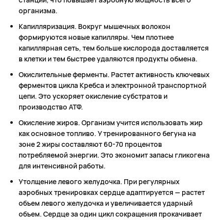
организма.
Капилляризация. Вокруг мышечных волокон
формируются новые капилляры. Чем плотнее
капиллярная сеть, тем больше кислорода доставляется
в клетки и тем быстрее удаляются продукты обмена.
Окислительные ферменты. Растет активность ключевых
ферментов цикла Кребса и электронной транспортной
цепи. Это ускоряет окисление субстратов и
производство АТФ.
Окисление жиров. Организм учится использовать жир
как основное топливо. У тренированного бегуна на
зоне 2 жиры составляют 60-70 процентов
потребляемой энергии. Это экономит запасы гликогена
для интенсивной работы.
Утолщение левого желудочка. При регулярных
аэробных тренировках сердце адаптируется — растет
объем левого желудочка и увеличивается ударный
объем. Сердце за один цикл сокращения прокачивает