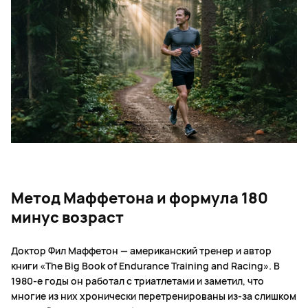
Метод Маффетона и формула 180
минус возраст
Доктор Фил Маффетон — американский тренер и автор
книги «The Big Book of Endurance Training and Racing». В
1980-е годы он работал с триатлетами и заметил, что
многие из них хронически перетренированы из-за слишком