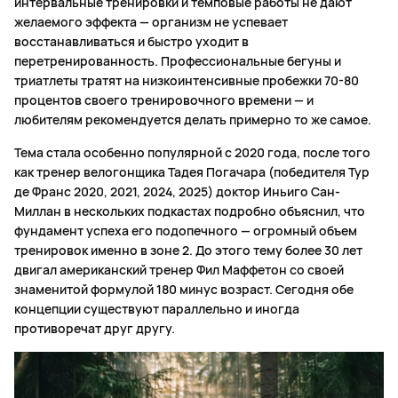
интервальные тренировки и темповые работы не дают
желаемого эффекта — организм не успевает
восстанавливаться и быстро уходит в
перетренированность. Профессиональные бегуны и
триатлеты тратят на низкоинтенсивные пробежки 70-80
процентов своего тренировочного времени — и
любителям рекомендуется делать примерно то же самое.
Тема стала особенно популярной с 2020 года, после того
как тренер велогонщика Тадея Погачара (победителя Тур
де Франс 2020, 2021, 2024, 2025) доктор Иньиго Сан-
Миллан в нескольких подкастах подробно объяснил, что
фундамент успеха его подопечного — огромный объем
тренировок именно в зоне 2. До этого тему более 30 лет
двигал американский тренер Фил Маффетон со своей
знаменитой формулой 180 минус возраст. Сегодня обе
концепции существуют параллельно и иногда
противоречат друг другу.