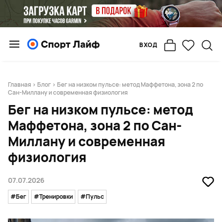
ВХОД
Главная
>
Блог
> Бег на низком пульсе: метод Маффетона, зона 2 по
Сан-Миллану и современная физиология
Бег на низком пульсе: метод
Маффетона, зона 2 по Сан-
Миллану и современная
физиология
07.07.2026
#Бег
#Тренировки
#Пульс