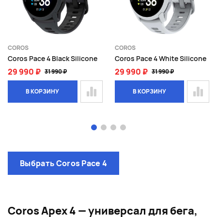
COROS
COROS
Coros Pace 4 Black Silicone
Coros Pace 4 White Silicone
29 990 ₽
29 990 ₽
31 990 ₽
31 990 ₽
В КОРЗИНУ
В КОРЗИНУ
Page 1 of 4
Выбрать Coros Pace 4
Coros Apex 4 — универсал для бега,