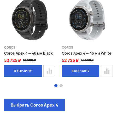
COROS
COROS
Coros Apex 4 — 46 мм Black
Coros Apex 4 — 46 мм White
52 725 ₽
52 725 ₽
55 500 ₽
55 500 ₽
В КОРЗИНУ
В КОРЗИНУ
Page 1 of 2
Выбрать Coros Apex 4