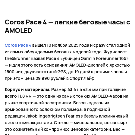
Coros Pace 4 — легкие беговые часы с
AMOLED
Coros Pace 4
вышел 10 ноября 2025 года и сразу стал одной
из самых обсуждаемых беговых моделей года. Журналист
the5krunner назвал Pace 4 «убийцей Garmin Forerunner 165»
— и для этого есть основания: AMOLED-дисплей с яркостью
1500 нит, двухчастотный GPS, до 19 дней в режиме часов и
при этом цена 29 990 рублей в Спорт Лайф.
Корпус и материалы.
Размер 43.4 на 43.4 мм при толщине
всего 11.8 мм — это один из самых тонких AMOLED-часов на
рынке спортивной электроники. Безель сделан из
армированного волокном полимера, в подписной
редакции Jakob Ingebrigtsen Fearless безель алюминиевый
с золотыми акцентами. Стекло — минеральное, не сапфир:
это сознательный компромисс ценовой категории. Вес —