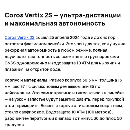
Coros Vertix 2S — ультра-дистанции
и максимальная автономность
Coros Vertix 2S
вышел 25 апреля 2024 года и до сих пор
остается флагманом линейки. Это часы для тех, кому нужна
рекордная автономность в любом режиме, полная
двухчастотная точность со всеми пятью группировками
GNSS одновременно и водозащита 10 ATM для ныряния и
плавания на открытой воде.
Корпус и материалы.
Размер корпуса 50.3 мм, толщина 16
мм, вес 87 г с силиконовым ремешком или 85 г с
нейлоновым. Это самые крупные и тяжелые часы в линейке
— на узком запястье будут заметно давить, перед покупкой
стоит примерить. Безель и корпус с титановым покрытием,
стекло сапфировое. Водозащита 10 ATM (100 метров),
рабочий температурный диапазон от минус 30 до плюс 50
градусов.