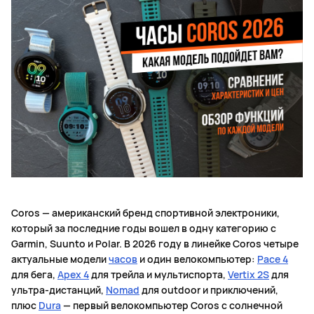
Coros — американский бренд спортивной электроники,
который за последние годы вошел в одну категорию с
Garmin, Suunto и Polar. В 2026 году в линейке Coros четыре
актуальные модели
часов
и один велокомпьютер:
Pace 4
для бега,
Apex 4
для трейла и мультиспорта,
Vertix 2S
для
ультра-дистанций,
Nomad
для outdoor и приключений,
плюс
Dura
— первый велокомпьютер Coros с солнечной