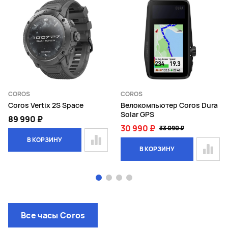
COROS
COROS
Coros Vertix 2S Space
Велокомпьютер Coros Dura
Solar GPS
89 990 ₽
30 990 ₽
33 090 ₽
В КОРЗИНУ
В КОРЗИНУ
Page 1 of 4
Все часы Coros