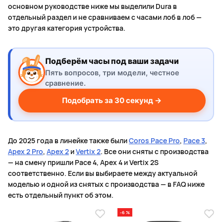
основном руководстве ниже мы выделили Dura в
отдельный раздел и не сравниваем с часами лоб в лоб —
это другая категория устройства.
Подберём часы под ваши задачи
Пять вопросов, три модели, честное
сравнение.
Подобрать за 30 секунд →
До 2025 года в линейке также были
Coros Pace Pro
,
Pace 3
,
Apex 2 Pro
,
Apex 2
и
Vertix 2
. Все они сняты с производства
— на смену пришли Pace 4, Apex 4 и Vertix 2S
соответственно. Если вы выбираете между актуальной
моделью и одной из снятых с производства — в FAQ ниже
есть отдельный пункт об этом.
-6 %