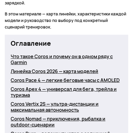
зарядкой.
В этом материале — карта линейки, характеристики каждой
модели и руководство по выбору под конкретный
сценарий тренировок.
Оглавление
Что такое Coros и почему он в одном ряду с
Garmin
Линейка Coros 2026 — карта моделей
Coros Pace 4 — легкие беговые часы с AMOLED
Coros Apex 4 — универсал для бега, трейла и
туризма
Coros Vertix 2S — ультра-дистанции и
максимальная автономность
Coros Nomad — приключения, рыбалка и
outdoor-сценарии