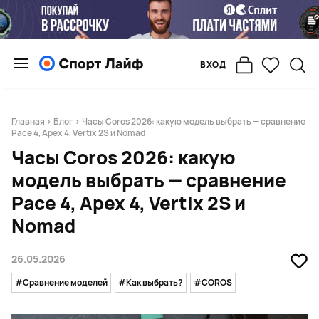
ВХОД
Главная
>
Блог
> Часы Coros 2026: какую модель выбрать — сравнение
Pace 4, Apex 4, Vertix 2S и Nomad
Часы Coros 2026: какую
модель выбрать — сравнение
Pace 4, Apex 4, Vertix 2S и
Nomad
26.05.2026
#Сравнение моделей
#Как выбрать?
#COROS