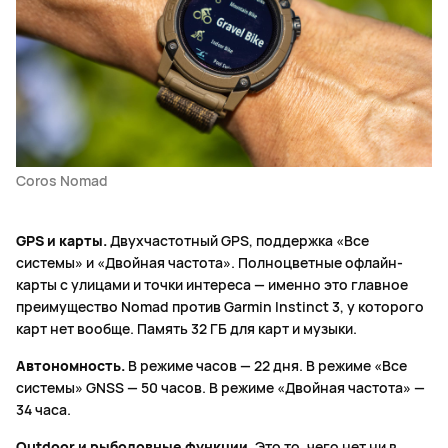
Coros Nomad
GPS и карты.
Двухчастотный GPS, поддержка «Все
системы» и «Двойная частота». Полноцветные офлайн-
карты с улицами и точки интереса — именно это главное
преимущество Nomad против Garmin Instinct 3, у которого
карт нет вообще. Память 32 ГБ для карт и музыки.
Автономность.
В режиме часов — 22 дня. В режиме «Все
системы» GNSS — 50 часов. В режиме «Двойная частота» —
34 часа.
Outdoor и рыболовные функции.
Это то, чего нет ни в