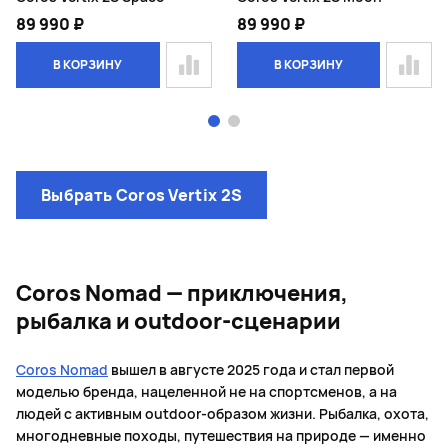
89 990 ₽
89 990 ₽
В КОРЗИНУ
В КОРЗИНУ
Page 1 of 2
Выбрать Coros Vertix 2S
Coros Nomad — приключения,
рыбалка и outdoor-сценарии
Coros Nomad
вышел в августе 2025 года и стал первой
моделью бренда, нацеленной не на спортсменов, а на
людей с активным outdoor-образом жизни. Рыбалка, охота,
многодневные походы, путешествия на природе — именно