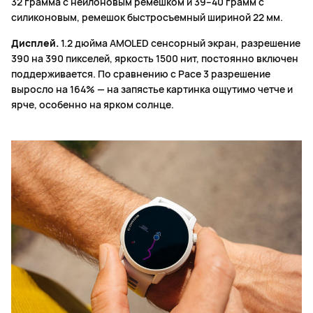
32 грамма с нейлоновым ремешком и 39–40 грамм с
силиконовым, ремешок быстросъемный шириной 22 мм.
Дисплей.
1.2 дюйма AMOLED сенсорный экран, разрешение
390 на 390 пикселей, яркость 1500 нит, постоянно включен
поддерживается. По сравнению с Pace 3 разрешение
выросло на 164% — на запястье картинка ощутимо четче и
ярче, особенно на ярком солнце.