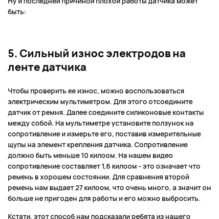
Ну и последней причиной плохой работы датчика может
быть:
5. Сильный износ электродов на
ленте датчика
Чтобы проверить ее износ, можно воспользоваться
электрическим мультиметром. Для этого отсоедините
датчик от ремня. Далее соедините силиконовые контакты
между собой. На мультиметре установите ползунок на
сопротивление и измерьте его, поставив измерительные
щупы на элемент крепления датчика. Сопротивление
должно быть меньше 10 килоом. На нашем видео
сопротивление составляет 1,6 килоом - это означает что
ремень в хорошем состоянии. Для сравнения второй
ремень нам выдает 27 килоом, что очень много, а значит он
больше не пригоден для работы и его можно выбросить.
Кстати, этот способ нам подсказали ребята из нашего