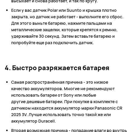
высыхает и снова работает, и так по кругу.
Если у вас датчик Polar или Suunto и крышка плотно
закрыта, но датчик не работает - выполните его сброс.
Для этого выньте батарею, нажмите пальцами на
металлические защелки, которые крепятся к ремню,
удерживайте 30 секунд. Затем вставьте батарею и
попробуйте еще раз подключить датчик.
4. Быстро разряжается батарея
Самая распространённая причина - это низкое
качество аккумуляторов. Многие не рекомендуют
использовать батареи от Sony или любые
другие дешевые батареи. При покупке в комплекте с
датчиком находится аккумулятор марки Panasonic CR
2025 3V. Лучше использовать точно такой же или
аккумулятор Duracell.
Вторая возможная причина - попадание влаги во внутрь