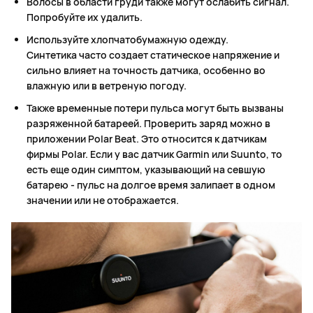
Волосы в области груди также могут ослабить сигнал.
Попробуйте их удалить.
Используйте хлопчатобумажную одежду.
Синтетика часто создает статическое напряжение и
сильно влияет на точность датчика, особенно во
влажную или в ветреную погоду.
Также временные потери пульса могут быть вызваны
разряженной батареей. Проверить заряд можно в
приложении Polar Beat. Это относится к датчикам
фирмы Polar. Если у вас датчик Garmin или Suunto, то
есть еще один симптом, указывающий на севшую
батарею - пульс на долгое время залипает в одном
значении или не отображается.