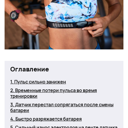
Оглавление
1. Пульс сильно занижен
2. Временные потери пульса во время
тренировки
3. Датчик перестал сопрягаться после смены
батареи
4. Быстро разряжается батарея
5. Сильный износ электродов на ленте датчика