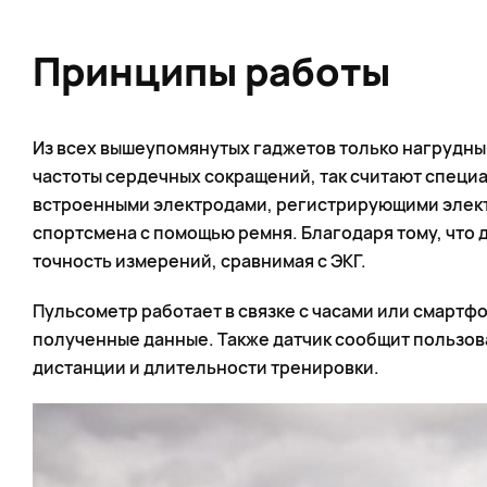
Принципы работы
Из всех вышеупомянутых гаджетов только нагрудн
частоты сердечных сокращений, так считают специ
встроенными электродами, регистрирующими элект
спортсмена с помощью ремня. Благодаря тому, что 
точность измерений, сравнимая с ЭКГ.
Пульсометр работает в связке с часами или смартфо
полученные данные. Также датчик сообщит пользов
дистанции и длительности тренировки.