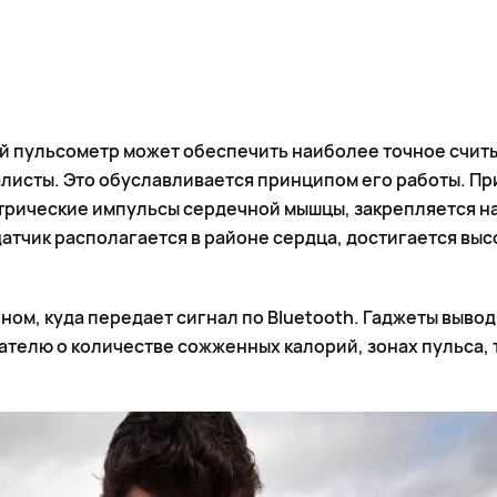
ый пульсометр может обеспечить наиболее точное счит
алисты. Это обуславливается принципом его работы. Пр
рические импульсы сердечной мышцы, закрепляется на
датчик располагается в районе сердца, достигается выс
ном, куда передает сигнал по Bluetooth. Гаджеты вывод
ателю о количестве сожженных калорий, зонах пульса, 