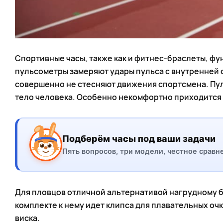
Спортивные часы, также как и фитнес-браслеты, ф
пульсометры замеряют удары пульса с внутренней ст
совершенно не стесняют движения спортсмена. Пуль
тело человека. Особенно некомфортно приходится 
Подберём часы под ваши задачи
Пять вопросов, три модели, честное сравн
Для пловцов отличной альтернативой нагрудному бу
комплекте к нему идет клипса для плавательных очк
виска.