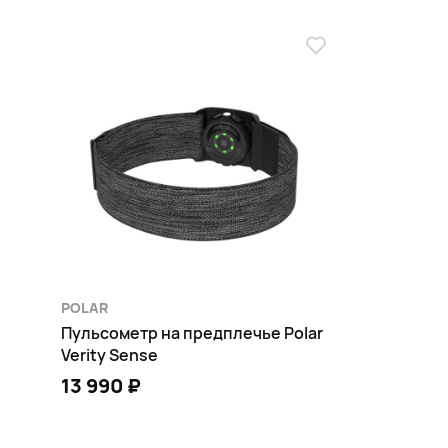
POLAR
Пульсометр на предплечье Polar
Verity Sense
13 990 ₽
В КОРЗИНУ