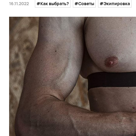
16.11.2022
#Как выбрать?
#Советы
#Экипировка