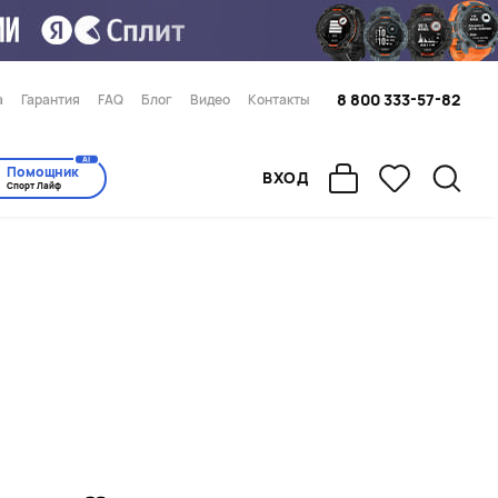
8 800 333-57-82
а
Гарантия
FAQ
Блог
Видео
Контакты
AI
Помощник
ВХОД
Спорт Лайф