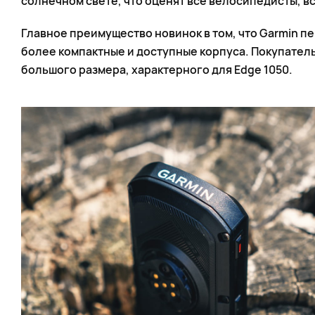
солнечном свете, что оценят все велосипедисты, в
Главное преимущество новинок в том, что Garmin 
более компактные и доступные корпуса. Покупател
большого размера, характерного для Edge 1050.