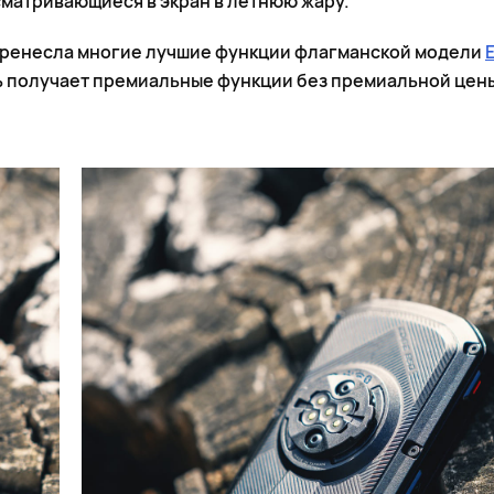
сматривающиеся в экран в летнюю жару.
перенесла многие лучшие функции флагманской модели
ь получает премиальные функции без премиальной цен