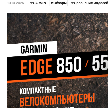
10.10.2025
#GARMIN
#Обзоры
#Сравнение моделе