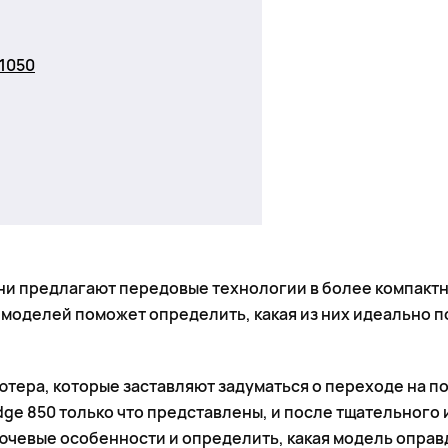
 1050
ни предлагают передовые технологии в более компактн
 моделей поможет определить, какая из них идеально 
ютера, которые заставляют задуматься о переходе на 
ge 850 только что представлены, и после тщательного 
ючевые особенности и определить, какая модель оправ