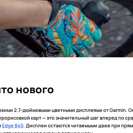
что нового
яркими 2.7-дюймовыми цветными дисплеями от Garmin. О
рорисовкой карт — это значительный шаг вперед по ср
и
Edge 840
. Дисплеи остаются читаемыми даже при пря