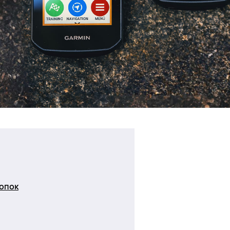
нопок