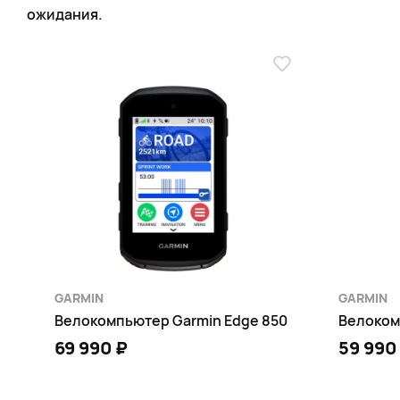
ожидания.
GARMIN
GARMIN
Велокомпьютер Garmin Edge 850
Велоком
69 990 ₽
59 990
В КОРЗИНУ