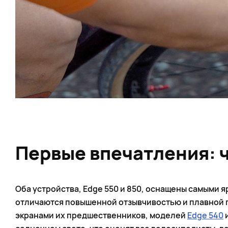
Первые впечатления: 
Оба устройства, Edge 550 и 850, оснащены самыми 
отличаются повышенной отзывчивостью и плавной п
экранами их предшественников, моделей
Edge 540