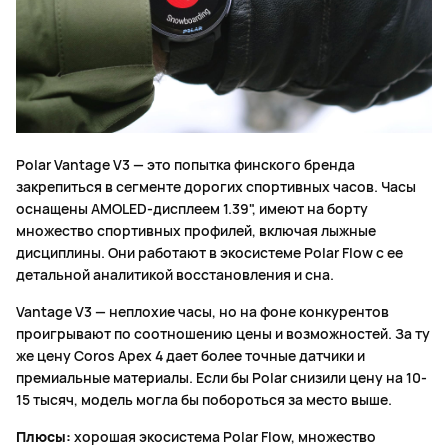
Polar Vantage V3 — это попытка финского бренда
закрепиться в сегменте дорогих спортивных часов. Часы
оснащены AMOLED-дисплеем 1.39", имеют на борту
множество спортивных профилей, включая лыжные
дисциплины. Они работают в экосистеме Polar Flow с ее
детальной аналитикой восстановления и сна.
Vantage V3 — неплохие часы, но на фоне конкурентов
проигрывают по соотношению цены и возможностей. За ту
же цену Coros Apex 4 дает более точные датчики и
премиальные материалы. Если бы Polar снизили цену на 10-
15 тысяч, модель могла бы побороться за место выше.
Плюсы:
хорошая экосистема Polar Flow, множество