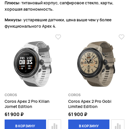
Плюсы:
титановый корпус, сапфировое стекло, карты,
хорошая автономность.
Минусы:
устаревшие датчики, цена выше чем у более
функционального Apex 4.
COROS
COROS
Coros Apex 2 Pro Kilian
Coros Apex 2 Pro Gobi
Jornet Edition
Limited Edition
61 900 ₽
61 900 ₽
В КОРЗИНУ
В КОРЗИНУ