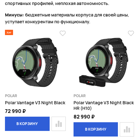
спортивных профилей, неплохая автономность.
Минусы:
бюджетные материалы корпуса для своей цены,
уступает конкурентам по функционалу.
Хит
POLAR
POLAR
Polar Vantage V3 Night Black
Polar Vantage V3 Night Black
HR (H10)
72 990 ₽
82 990 ₽
В КОРЗИНУ
В КОРЗИНУ