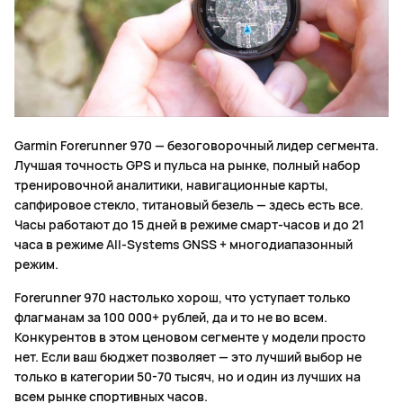
Garmin Forerunner 970 — безоговорочный лидер сегмента.
Лучшая точность GPS и пульса на рынке, полный набор
тренировочной аналитики, навигационные карты,
сапфировое стекло, титановый безель — здесь есть все.
Часы работают до 15 дней в режиме смарт-часов и до 21
часа в режиме All-Systems GNSS + многодиапазонный
режим.
Forerunner 970 настолько хорош, что уступает только
флагманам за 100 000+ рублей, да и то не во всем.
Конкурентов в этом ценовом сегменте у модели просто
нет. Если ваш бюджет позволяет — это лучший выбор не
только в категории 50-70 тысяч, но и один из лучших на
всем рынке спортивных часов.