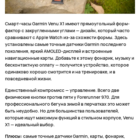
Смарт-часы Garmin Venu X1 имеют прямоугольный форм-
фактор с закругленными углами — дизайн, который часто
сравнивают с Apple Watch из-за схожести формы. Здесь
установлены самые точные датчики Garmin последнего
поколения, яркий AMOLED-дисплей и встроенные
навигационные карты. Добавьте к этому фонарик, музыку и
бесконтактную оплату — получится устройство, которое
одинаково хорошо смотрится и на тренировке, и в
повседневной жизни.
Единственный компромисс — управление. Всего две
физические кнопки против пяти у Forerunner 970. Для
профессионального бегуна зимой в перчатках это может
быть неудобно. Но для большинства пользователей,
которые ищут максимум функций в стильном корпусе, Venu
X1 — идеальный выбор.
Плюсы:
самые точные датчики Garmin, карты, фонарик,