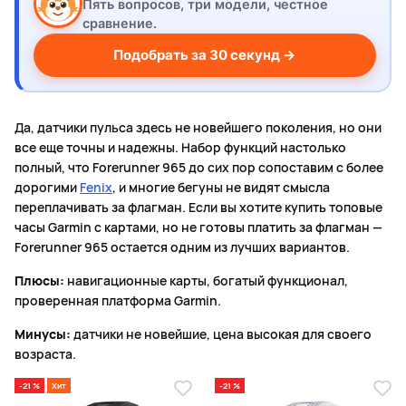
Пять вопросов, три модели, честное
сравнение.
Подобрать за 30 секунд →
Да, датчики пульса здесь не новейшего поколения, но они
все еще точны и надежны. Набор функций настолько
полный, что Forerunner 965 до сих пор сопоставим с более
дорогими
Fenix
, и многие бегуны не видят смысла
переплачивать за флагман. Если вы хотите купить топовые
часы Garmin с картами, но не готовы платить за флагман —
Forerunner 965 остается одним из лучших вариантов.
Плюсы:
навигационные карты, богатый функционал,
проверенная платформа Garmin.
Минусы:
датчики не новейшие, цена высокая для своего
возраста.
-21 %
Хит
-21 %