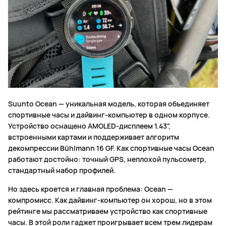
Suunto Ocean — уникальная модель, которая объединяет
спортивные часы и дайвинг-компьютер в одном корпусе.
Устройство оснащено AMOLED-дисплеем 1.43",
встроенными картами и поддерживает алгоритм
декомпрессии Bühlmann 16 GF. Как спортивные часы Ocean
работают достойно: точный GPS, неплохой пульсометр,
стандартный набор профилей.
Но здесь кроется и главная проблема: Ocean —
компромисс. Как дайвинг-компьютер он хорош, но в этом
рейтинге мы рассматриваем устройство как спортивные
часы. В этой роли гаджет проигрывает всем трем лидерам