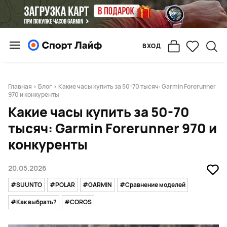
ВХОД
Главная
>
Блог
> Какие часы купить за 50-70 тысяч: Garmin Forerunner
970 и конкуренты
Какие часы купить за 50-70
тысяч: Garmin Forerunner 970 и
конкуренты
20.05.2026
#SUUNTO
#POLAR
#GARMIN
#Сравнение моделей
#Как выбрать?
#COROS