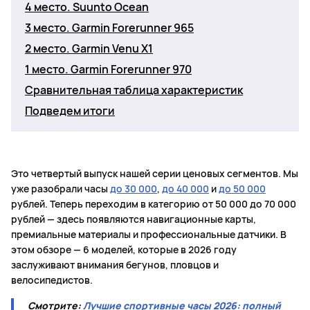
4 место. Suunto Ocean
3 место. Garmin Forerunner 965
2 место. Garmin Venu X1
1 место. Garmin Forerunner 970
Сравнительная таблица характеристик
Подведем итоги
Это четвертый выпуск нашей серии ценовых сегментов. Мы
уже разобрали часы
до 30 000
,
до 40 000
и
до 50 000
рублей. Теперь переходим в категорию от 50 000 до 70 000
рублей — здесь появляются навигационные карты,
премиальные материалы и профессиональные датчики. В
этом обзоре — 6 моделей, которые в 2026 году
заслуживают внимания бегунов, пловцов и
велосипедистов.
Смотрите:
Лучшие спортивные часы 2026: полный