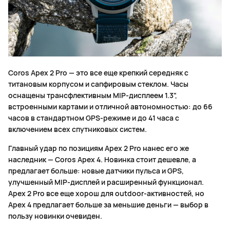
Coros Apex 2 Pro — это все еще крепкий середняк с
титановым корпусом и сапфировым стеклом. Часы
оснащены трансфлективным MIP-дисплеем 1.3",
встроенными картами и отличной автономностью: до 66
часов в стандартном GPS-режиме и до 41 часа с
включением всех спутниковых систем.
Главный удар по позициям Apex 2 Pro нанес его же
наследник — Coros Apex 4. Новинка стоит дешевле, а
предлагает больше: новые датчики пульса и GPS,
улучшенный MIP-дисплей и расширенный функционал.
Apex 2 Pro все еще хорош для outdoor-активностей, но
Apex 4 предлагает больше за меньшие деньги — выбор в
пользу новинки очевиден.