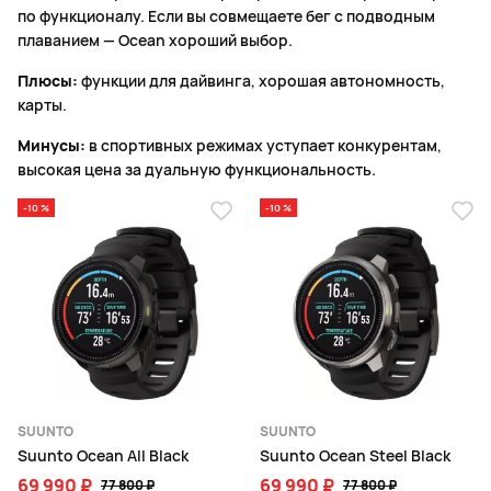
по функционалу. Если вы совмещаете бег с подводным
плаванием — Ocean хороший выбор.
Плюсы:
функции для дайвинга, хорошая автономность,
карты.
Минусы:
в спортивных режимах уступает конкурентам,
высокая цена за дуальную функциональность.
-10 %
-10 %
SUUNTO
SUUNTO
Suunto Ocean All Black
Suunto Ocean Steel Black
69 990 ₽
69 990 ₽
77 800 ₽
77 800 ₽