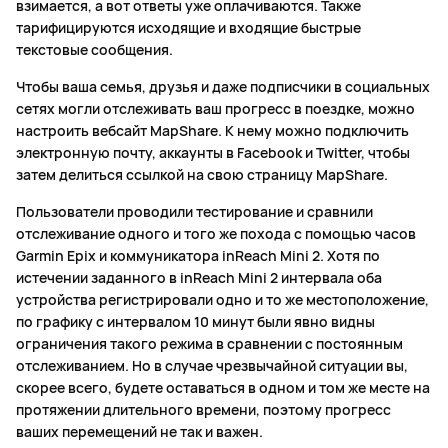
взимается, а вот ответы уже оплачиваются. Также
тарифицируются исходящие и входящие быстрые
текстовые сообщения.
Чтобы ваша семья, друзья и даже подписчики в социальных
сетях могли отслеживать ваш прогресс в поездке, можно
настроить вебсайт MapShare. К нему можно подключить
электронную почту, аккаунты в Facebook и Twitter, чтобы
затем делиться ссылкой на свою страницу MapShare.
Пользователи проводили тестирование и сравнили
отслеживание одного и того же похода с помощью часов
Garmin Epix и коммуникатора inReach Mini 2. Хотя по
истечении заданного в inReach Mini 2 интервала оба
устройства регистрировали одно и то же местоположение,
по графику с интервалом 10 минут были явно видны
ограничения такого режима в сравнении с постоянным
отслеживанием. Но в случае чрезвычайной ситуации вы,
скорее всего, будете оставаться в одном и том же месте на
протяжении длительного времени, поэтому прогресс
ваших перемещений не так и важен.