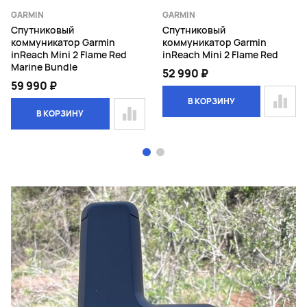
GARMIN
GARMIN
Спутниковый
Спутниковый
коммуникатор Garmin
коммуникатор Garmin
inReach Mini 2 Flame Red
inReach Mini 2 Flame Red
Marine Bundle
52 990 ₽
59 990 ₽
В КОРЗИНУ
В КОРЗИНУ
Page 1 of 2