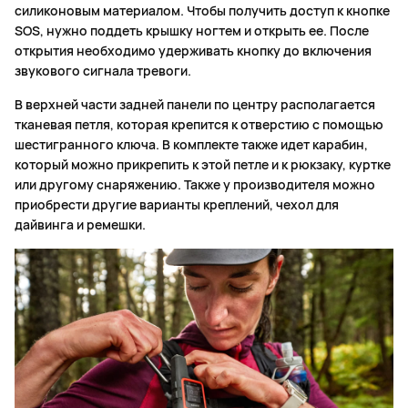
силиконовым материалом. Чтобы получить доступ к кнопке
SOS, нужно поддеть крышку ногтем и открыть ее. После
открытия необходимо удерживать кнопку до включения
звукового сигнала тревоги.
В верхней части задней панели по центру располагается
тканевая петля, которая крепится к отверстию с помощью
шестигранного ключа. В комплекте также идет карабин,
который можно прикрепить к этой петле и к рюкзаку, куртке
или другому снаряжению. Также у производителя можно
приобрести другие варианты креплений, чехол для
дайвинга и ремешки.