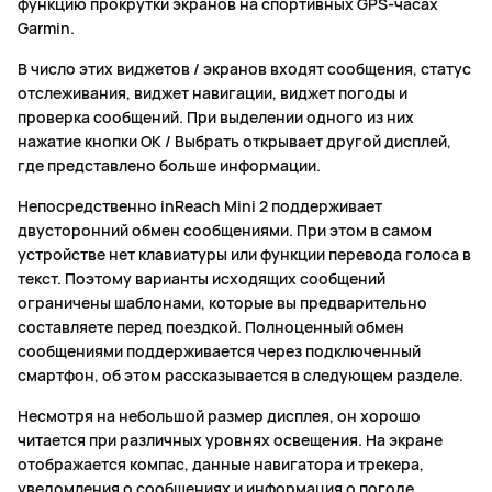
функцию прокрутки экранов на спортивных GPS-часах
Garmin.
В число этих виджетов / экранов входят сообщения, статус
отслеживания, виджет навигации, виджет погоды и
проверка сообщений. При выделении одного из них
нажатие кнопки ОК / Выбрать открывает другой дисплей,
где представлено больше информации.
Непосредственно inReach Mini 2 поддерживает
двусторонний обмен сообщениями. При этом в самом
устройстве нет клавиатуры или функции перевода голоса в
текст. Поэтому варианты исходящих сообщений
ограничены шаблонами, которые вы предварительно
составляете перед поездкой. Полноценный обмен
сообщениями поддерживается через подключенный
смартфон, об этом рассказывается в следующем разделе.
Несмотря на небольшой размер дисплея, он хорошо
читается при различных уровнях освещения. На экране
отображается компас, данные навигатора и трекера,
уведомления о сообщениях и информация о погоде.