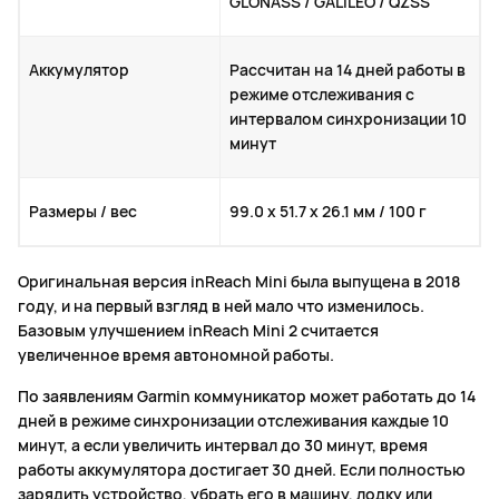
GLONASS / GALILEO / QZSS
Аккумулятор
Рассчитан на 14 дней работы в
режиме отслеживания с
интервалом синхронизации 10
минут
Размеры / вес
99.0 x 51.7 x 26.1 мм / 100 г
Оригинальная версия inReach Mini была выпущена в 2018
году, и на первый взгляд в ней мало что изменилось.
Базовым улучшением inReach Mini 2 считается
увеличенное время автономной работы.
По заявлениям Garmin коммуникатор может работать до 14
дней в режиме синхронизации отслеживания каждые 10
минут, а если увеличить интервал до 30 минут, время
работы аккумулятора достигает 30 дней. Если полностью
зарядить устройство, убрать его в машину, лодку или