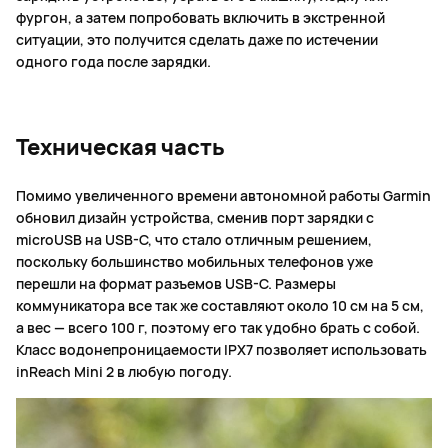
фургон, а затем попробовать включить в экстренной
ситуации, это получится сделать даже по истечении
одного года после зарядки.
Техническая часть
Помимо увеличенного времени автономной работы Garmin
обновил дизайн устройства, сменив порт зарядки с
microUSB на USB-C, что стало отличным решением,
поскольку большинство мобильных телефонов уже
перешли на формат разъемов USB-C. Размеры
коммуникатора все так же составляют около 10 см на 5 см,
а вес — всего 100 г, поэтому его так удобно брать с собой.
Класс водонепроницаемости IPX7 позволяет использовать
inReach Mini 2 в любую погоду.