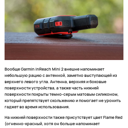
Вообще Garmin inReach Mini 2 внешне напоминает
небольшую рацию с антенной, заметно выступающей из
верхнего левого угла. Антенна, верхняя и боковые
поверхности устройства, а также часть нижней
поверхности покрыты темно-серым матовым силиконом,
который препятствует скольжению и помогает не уронить
гаджет во время использования.
На нижней поверхности также присутствует цвет Flame Red
(огненно-красный, хотя он больше напоминает