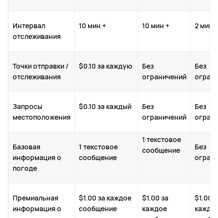
Интервал
10 мин +
10 мин +
2 мин 
отслеживания
Точки отправки /
$0.10 за каждую
Без
Без
отслеживания
ограничений
огран
Запросы
$0.10 за каждый
Без
Без
местоположения
ограничений
огран
1 текстовое
Базовая
1 текстовое
Без
сообщение
информация о
сообщение
огран
погоде
Премиальная
$1.00 за каждое
$1.00 за
$1.00 з
информация о
сообщение
каждое
каждо