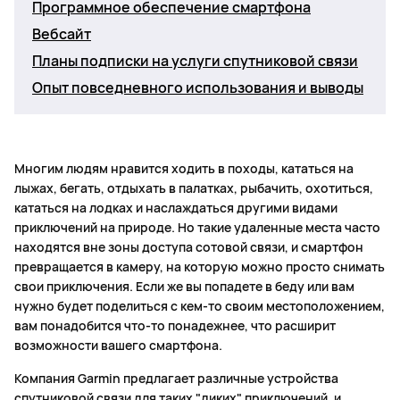
Программное обеспечение смартфона
Вебсайт
Планы подписки на услуги спутниковой связи
Опыт повседневного использования и выводы
Многим людям нравится ходить в походы, кататься на
лыжах, бегать, отдыхать в палатках, рыбачить, охотиться,
кататься на лодках и наслаждаться другими видами
приключений на природе. Но такие удаленные места часто
находятся вне зоны доступа сотовой связи, и смартфон
превращается в камеру, на которую можно просто снимать
свои приключения. Если же вы попадете в беду или вам
нужно будет поделиться с кем-то своим местоположением,
вам понадобится что-то понадежнее, что расширит
возможности вашего смартфона.
Компания Garmin предлагает различные устройства
спутниковой связи для таких "диких" приключений, и