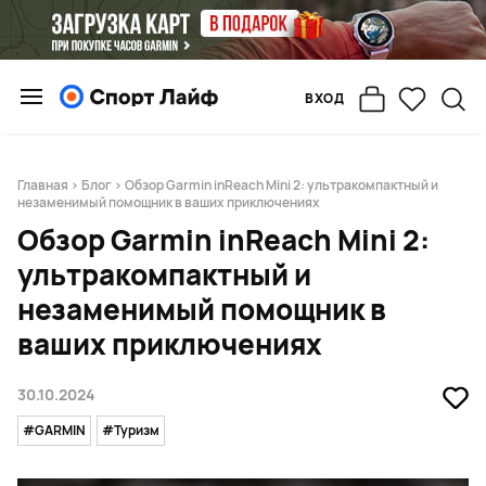
ВХОД
Главная
>
Блог
> Обзор Garmin inReach Mini 2: ультракомпактный и
незаменимый помощник в ваших приключениях
Обзор Garmin inReach Mini 2:
ультракомпактный и
незаменимый помощник в
ваших приключениях
30.10.2024
#GARMIN
#Туризм