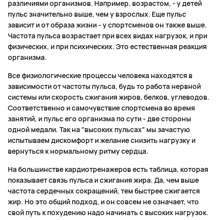
различиями организмов. Например, возрастом, - у детей
пульс значительно выше, чем у взрослых. Еще пульс
зависит и от образа жизни - у спортсменов он также выше.
Частота пульса возрастает при всех видах нагрузок, и при
физических, и при психических. Это естественная реакция
организма.
Все физиологические процессы человека находятся в
зависимости от частоты пульса, будь то работа нервной
системы или скорость сжигания жиров, белков, углеводов.
Соответственно и самочувствие спортсмена во время
занятий, и пульс его организма по сути - две стороны
одной медали. Так на "высоких пульсах" мы зачастую
испытываем дискомфорт и желание снизить нагрузку и
вернуться к нормальному ритму сердца.
На большинстве кардиотренажеров есть таблица, которая
показывает связь пульса и сжигания жира. Да, чем выше
частота сердечных сокращений, тем быстрее сжигается
жир. Но это общий подход, и он совсем не означает, что
свой путь к похудению надо начинать с высоких нагрузок.