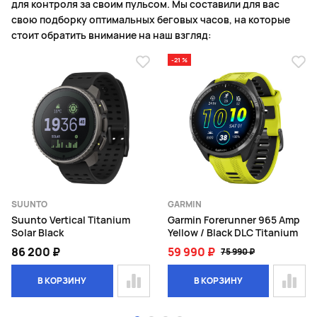
для контроля за своим пульсом. Мы составили для вас
свою подборку оптимальных беговых часов, на которые
стоит обратить внимание на наш взгляд:
-21 %
SUUNTO
GARMIN
Suunto Vertical Titanium
Garmin Forerunner 965 Amp
Solar Black
Yellow / Black DLC Titanium
86 200 ₽
59 990 ₽
75 990 ₽
В КОРЗИНУ
В КОРЗИНУ