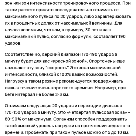
зон или зон интенсивности тренировочного процесса. При
таком расчете принято последовательно отнимать от
максимального пульса по 20 ударов, либо характеризовать
их в процентных долях от максимальной величины. Для
начала вспомним, что вам, к примеру, 30 лет и ваш
максимальный пульс, согласно формулы, составляет 190
ударов.
Соответственно, верхний диапазон 170-190 ударов в
минуту будет для вас «красной зоной». Спортсмены еще
называют эту зону "скорость". Это зона максимальной
интенсивности, близкой к 100% ваших возможностей.
Нагрузку в таком режиме рекомендуется поддерживать
лишь в течение очень короткого времени. Например, при
беге интервал не более 2-3 км.
Отнимаем следующие 20 ударов и переходим диапазон
170-150 ударов в минуту. Это «четвертая пульсовая зона» -
80-90% от максимума. Организм способен поддерживать
такой высокий уровень нагрузки на протяжении недолгого
времени. Пробежать при таком пульсе можно от 5 до 10 км.