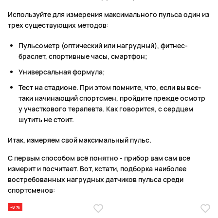
Используйте для измерения максимального пульса один из
трех существующих методов:
Пульсометр (оптический или нагрудный), фитнес-
браслет, спортивные часы, смартфон;
Универсальная формула;
Тест на стадионе. При этом помните, что, если вы все-
таки начинающий спортсмен, пройдите прежде осмотр
у участкового терапевта. Как говорится, с сердцем
шутить не стоит.
Итак, измеряем свой максимальный пульс.
С первым способом всё понятно - прибор вам сам все
измерит и посчитает. Вот, кстати, подборка наиболее
востребованных нагрудных датчиков пульса среди
спортсменов:
-8 %