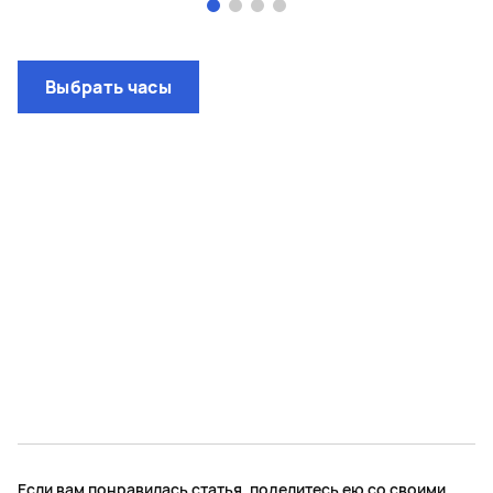
Page 1 of 4
Выбрать часы
Если вам понравилась статья, поделитесь ею со своими