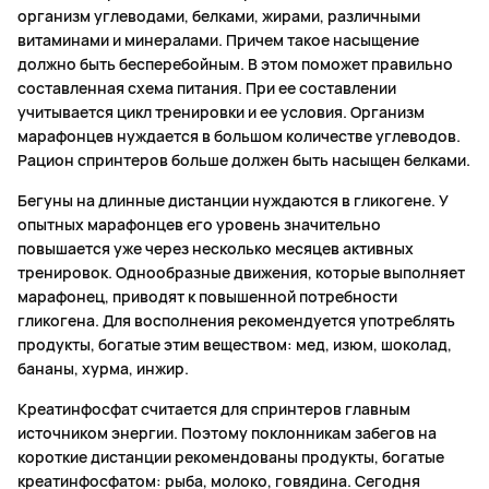
организм углеводами, белками, жирами, различными
витаминами и минералами. Причем такое насыщение
должно быть бесперебойным. В этом поможет правильно
составленная схема питания. При ее составлении
учитывается цикл тренировки и ее условия. Организм
марафонцев нуждается в большом количестве углеводов.
Рацион спринтеров больше должен быть насыщен белками.
Бегуны на длинные дистанции нуждаются в гликогене. У
опытных марафонцев его уровень значительно
повышается уже через несколько месяцев активных
тренировок. Однообразные движения, которые выполняет
марафонец, приводят к повышенной потребности
гликогена. Для восполнения рекомендуется употреблять
продукты, богатые этим веществом: мед, изюм, шоколад,
бананы, хурма, инжир.
Креатинфосфат считается для спринтеров главным
источником энергии. Поэтому поклонникам забегов на
короткие дистанции рекомендованы продукты, богатые
креатинфосфатом: рыба, молоко, говядина. Сегодня