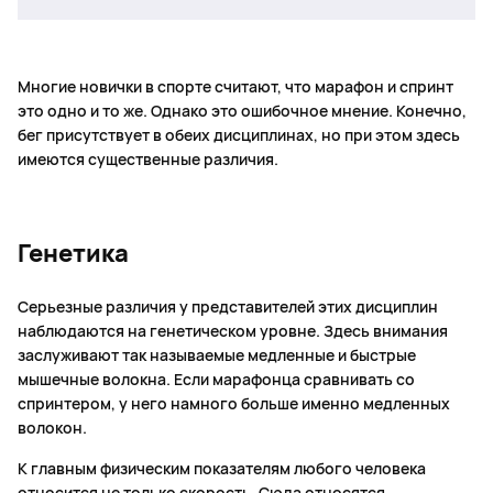
Многие новички в спорте считают, что марафон и спринт
это одно и то же. Однако это ошибочное мнение. Конечно,
бег присутствует в обеих дисциплинах, но при этом здесь
имеются существенные различия.
Генетика
Серьезные различия у представителей этих дисциплин
наблюдаются на генетическом уровне. Здесь внимания
заслуживают так называемые медленные и быстрые
мышечные волокна. Если марафонца сравнивать со
спринтером, у него намного больше именно медленных
волокон.
К главным физическим показателям любого человека
относится не только скорость. Сюда относятся