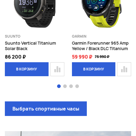
SUUNTO
GARMIN
Suunto Vertical Titanium
Garmin Forerunner 965 Amp
Solar Black
Yellow / Black DLC Titanium
86 200 ₽
59 990 ₽
75 990 ₽
В КОРЗИНУ
В КОРЗИНУ
Page 1 of 4
Выбрать спортивные часы