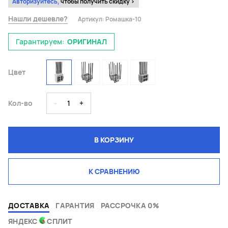
Авторизуйтесь,
чтобы получить скидку >
Нашли дешевле?
Артикул:
Ромашка-10
Гарантируем:
ОРИГИНАЛ
Цвет
Кол-во
-
1
+
В КОРЗИНУ
К СРАВНЕНИЮ
ДОСТАВКА
ГАРАНТИЯ
РАССРОЧКА 0%
ЯНДЕКС
СПЛИТ