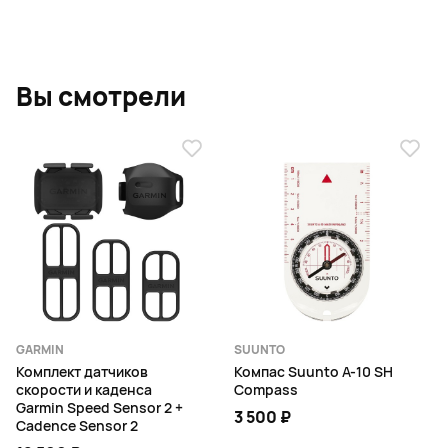
Вы смотрели
GARMIN
SUUNTO
Комплект датчиков
Компас Suunto A-10 SH
скорости и каденса
Compass
Garmin Speed Sensor 2 +
3 500 ₽
Cadence Sensor 2