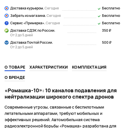
Доставка курьером.
Сегодня
Бесплатно
Забрать из магазина.
Сегодня
Бесплатно
Сервис «Примерка».
Сегодня
Бесплатно
Доставка СДЭК по России.
350 ₽
От 2 до 5 дней
Доставка Почтой России.
500 ₽
От 2 до 5 дней
О ТОВАРЕ
ХАРАКТЕРИСТИКИ
КОМПЛЕКТАЦИЯ
О БРЕНДЕ
«Ромашка-10»: 10 каналов подавления для
нейтрализации широкого спектра дронов
Современные угрозы, связанные с беспилотными
летательными аппаратами, требуют мобильных и
эффективных решений. Автомобильная система
радиоэлектронной борьбы «Ромашка» разработана для