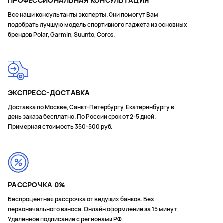
ПРОФЕССИОНАЛЬНАЯ КОНСУЛЬТАЦИЯ
Все наши консультанты эксперты. Они помогут Вам
подобрать лучшую модель спортивного гаджета из основных
брендов Polar, Garmin, Suunto, Coros.
ЭКСПРЕСС-ДОСТАВКА
Доставка по Москве, Санкт-Петербургу, Екатеринбургу в
день заказа бесплатно. По России срок от 2-5 дней.
Примерная стоимость 350-500 руб.
РАССРОЧКА 0%
Беспроцентная рассрочка от ведущих банков. Без
первоначального взноса. Онлайн оформление за 15 минут.
Удаленное подписание с регионами РФ.