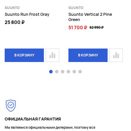
SUUNTO
SUUNTO
Suunto Run Frost Gray
Suunto Vertical 2 Pine
Green
25 800 ₽
51 700 ₽
62 990 ₽
В КОРЗИНУ
В КОРЗИНУ
Page 1 of 6
ОФИЦИАЛЬНАЯ ГАРАНТИЯ
Мы являемся официальными дилерами, поэтому вся