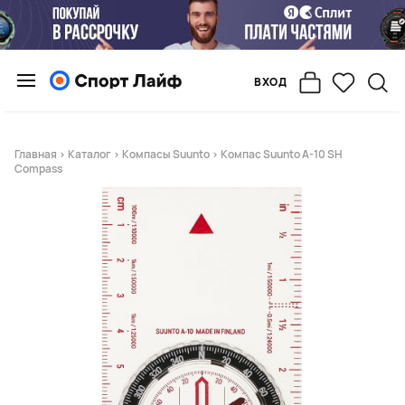
ВХОД
Главная
>
Каталог
>
Компасы Suunto
> Компас Suunto A-10 SH
Compass