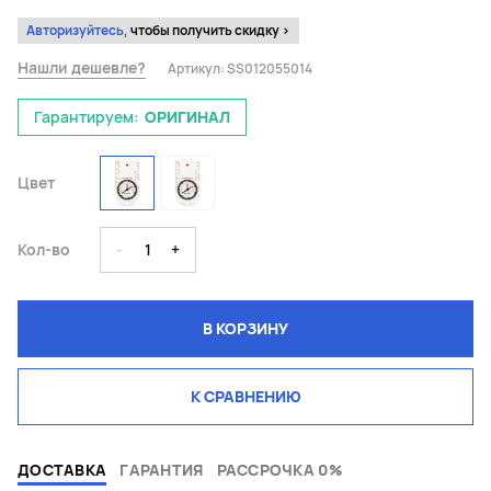
Авторизуйтесь,
чтобы получить скидку >
Нашли дешевле?
Артикул:
SS012055014
Гарантируем:
ОРИГИНАЛ
Цвет
Кол-во
-
1
+
В КОРЗИНУ
К СРАВНЕНИЮ
ДОСТАВКА
ГАРАНТИЯ
РАССРОЧКА 0%