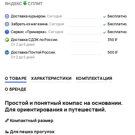
ЯНДЕКС
СПЛИТ
Доставка курьером.
Сегодня
Бесплатно
Забрать из магазина.
Сегодня
Бесплатно
Сервис «Примерка».
Сегодня
Бесплатно
Доставка СДЭК по России.
350 ₽
От 2 до 5 дней
Доставка Почтой России.
500 ₽
От 2 до 5 дней
О ТОВАРЕ
ХАРАКТЕРИСТИКИ
КОМПЛЕКТАЦИЯ
О БРЕНДЕ
Простой и понятный компас на основании.
Для ориентирования и путешествий.
📏
Компактный размер
🥾
Для пеших прогулок