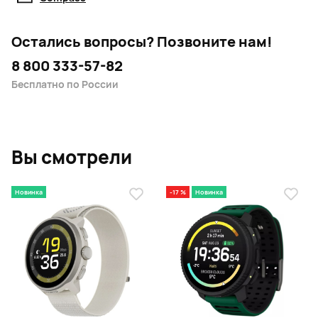
Остались вопросы?
Позвоните нам!
8 800 333-57-82
Бесплатно по России
Вы смотрели
Новинка
-17 %
Новинка