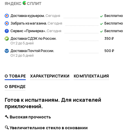
ЯНДЕКС
СПЛИТ
Доставка курьером.
Сегодня
Бесплатно
Забрать из магазина.
Сегодня
Бесплатно
Сервис «Примерка».
Сегодня
Бесплатно
Доставка СДЭК по России.
350 ₽
От 2 до 5 дней
Доставка Почтой России.
500 ₽
От 2 до 5 дней
О ТОВАРЕ
ХАРАКТЕРИСТИКИ
КОМПЛЕКТАЦИЯ
О БРЕНДЕ
Готов к испытаниям. Для искателей
приключений.
🔨
Высокая прочность
🔍 Увеличительное стекло в основании