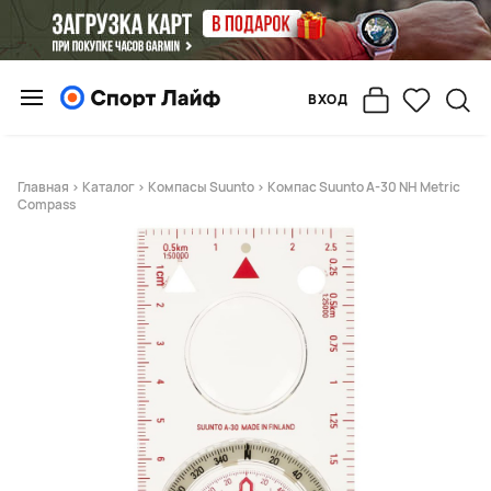
ВХОД
Главная
>
Каталог
>
Компасы Suunto
> Компас Suunto A-30 NH Metric
Compass