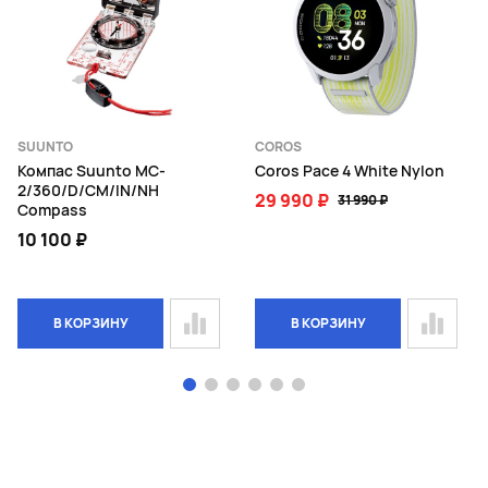
SUUNTO
COROS
Компас Suunto MC-
Coros Pace 4 White Nylon
2/360/D/CM/IN/NH
29 990 ₽
31 990 ₽
Compass
10 100 ₽
В КОРЗИНУ
В КОРЗИНУ
Page 1 of 6