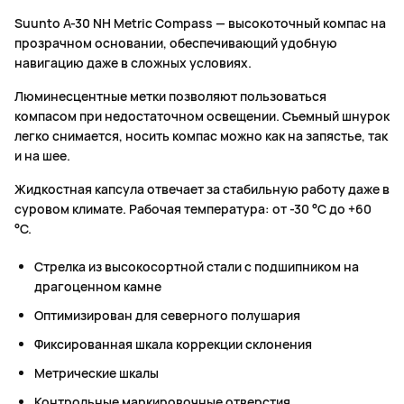
Suunto A-30 NH Metric Compass — высокоточный компас на
прозрачном основании, обеспечивающий удобную
навигацию даже в сложных условиях.
Люминесцентные метки позволяют пользоваться
компасом при недостаточном освещении. Съемный шнурок
легко снимается, носить компас можно как на запястье, так
и на шее.
Жидкостная капсула отвечает за стабильную работу даже в
суровом климате. Рабочая температура: от -30 °C до +60
°C.
Стрелка из высокосортной стали с подшипником на
драгоценном камне
Оптимизирован для северного полушария
Фиксированная шкала коррекции склонения
Метрические шкалы
Контрольные маркировочные отверстия