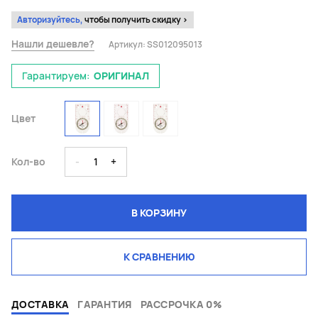
Авторизуйтесь,
чтобы получить скидку >
Нашли дешевле?
Артикул:
SS012095013
Гарантируем:
ОРИГИНАЛ
Цвет
Кол-во
-
1
+
В КОРЗИНУ
К СРАВНЕНИЮ
ДОСТАВКА
ГАРАНТИЯ
РАССРОЧКА 0%