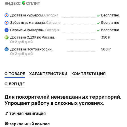
ЯНДЕКС
СПЛИТ
Доставка курьером.
Сегодня
Бесплатно
Забрать из магазина.
Сегодня
Бесплатно
Сервис «Примерка».
Сегодня
Бесплатно
Доставка СДЭК по России.
350 ₽
От 2 до 5 дней
Доставка Почтой России.
500 ₽
От 2 до 5 дней
О ТОВАРЕ
ХАРАКТЕРИСТИКИ
КОМПЛЕКТАЦИЯ
О БРЕНДЕ
Для покорителей неизведанных территорий.
Упрощает работу в сложных условиях.
🚩
точная навигация
🧭 зеркальный компас