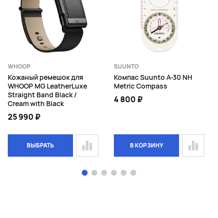
WHOOP
SUUNTO
Кожаный ремешок для
Компас Suunto A-30 NH
WHOOP MG LeatherLuxe
Metric Compass
Straight Band Black /
4 800 ₽
Cream with Black
25 990 ₽
ВЫБРАТЬ
В КОРЗИНУ
Page 1 of 6