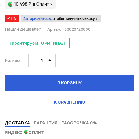
10 498 ₽
в Сплит
>
-13 %
Авторизуйтесь,
чтобы получить скидку >
Нашли дешевле?
Артикул:
SS020420000
Гарантируем:
ОРИГИНАЛ
Кол-во
-
1
+
В КОРЗИНУ
К СРАВНЕНИЮ
ДОСТАВКА
ГАРАНТИЯ
РАССРОЧКА 0%
ЯНДЕКС
СПЛИТ