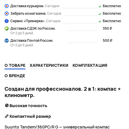
Доставка курьером.
Сегодня
Бесплатно
Забрать из магазина.
Сегодня
Бесплатно
Сервис «Примерка».
Сегодня
Бесплатно
Доставка СДЭК по России.
350 ₽
От 2 до 5 дней
Доставка Почтой России.
500 ₽
От 2 до 5 дней
О ТОВАРЕ
ХАРАКТЕРИСТИКИ
КОМПЛЕКТАЦИЯ
О БРЕНДЕ
Создан для профессионалов. 2 в 1: компас +
клинометр.
🧭
Высокая точность
📏
Компактный размер
Suunto Tandem/360PC/R G — универсальный компас