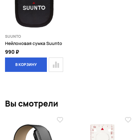
SUUNTO
Нейлоновая сумка Suunto
990 ₽
В КОРЗИНУ
Page 1 of 1
Вы смотрели