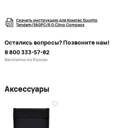
Скачать инструкцию для Компас Suunto
Tandem/360PC/R G Clino Compass
Остались вопросы?
Позвоните нам!
8 800 333-57-82
Бесплатно по России
Аксессуары