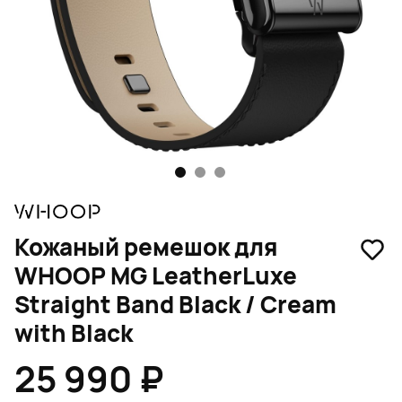
1
2
3
Кожаный ремешок для
WHOOP MG LeatherLuxe
Straight Band Black / Cream
with Black
25 990 ₽