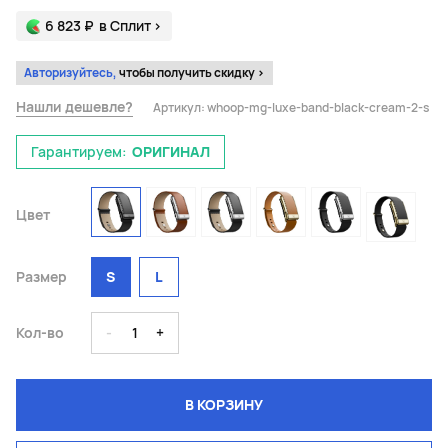
6 823 ₽
в Сплит
>
Авторизуйтесь,
чтобы получить скидку >
Нашли дешевле?
Артикул:
whoop-mg-luxe-band-black-cream-2-s
Гарантируем:
ОРИГИНАЛ
Цвет
Размер
S
L
Кол-во
-
1
+
В КОРЗИНУ