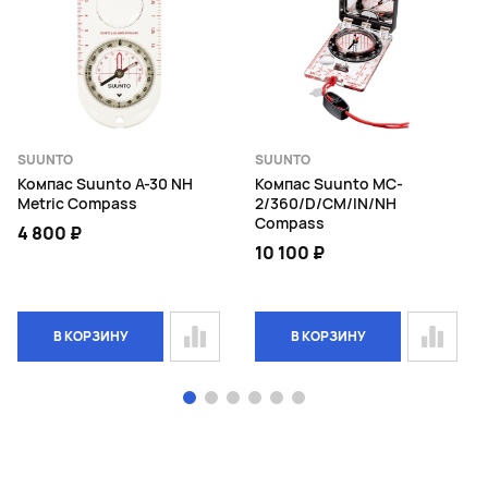
SUUNTO
SUUNTO
Компас Suunto A-30 NH
Компас Suunto MC-
Metric Compass
2/360/D/CM/IN/NH
Compass
4 800 ₽
10 100 ₽
В КОРЗИНУ
В КОРЗИНУ
Page 1 of 6