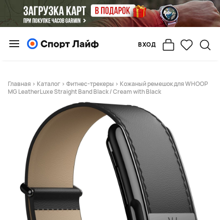
ВХОД
Главная
>
Каталог
>
Фитнес-трекеры
> Кожаный ремешок для WHOOP
MG LeatherLuxe Straight Band Black / Cream with Black