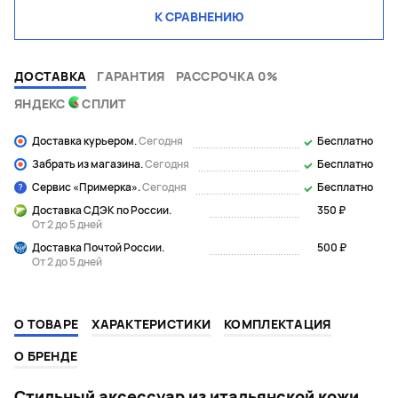
К СРАВНЕНИЮ
ДОСТАВКА
ГАРАНТИЯ
РАССРОЧКА 0%
ЯНДЕКС
СПЛИТ
Доставка курьером.
Сегодня
Бесплатно
Забрать из магазина.
Сегодня
Бесплатно
Сервис «Примерка».
Сегодня
Бесплатно
Доставка СДЭК по России.
350 ₽
От 2 до 5 дней
Доставка Почтой России.
500 ₽
От 2 до 5 дней
О ТОВАРЕ
ХАРАКТЕРИСТИКИ
КОМПЛЕКТАЦИЯ
О БРЕНДЕ
Стильный аксессуар из итальянской кожи