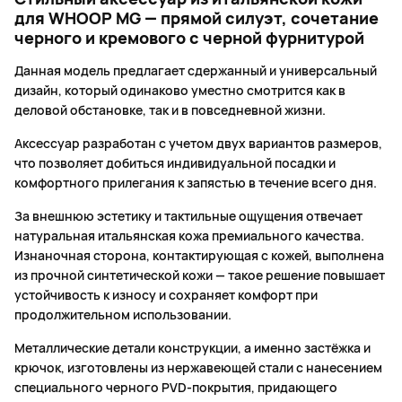
для WHOOP MG — прямой силуэт, сочетание
черного и кремового с черной фурнитурой
Данная модель предлагает сдержанный и универсальный
дизайн, который одинаково уместно смотрится как в
деловой обстановке, так и в повседневной жизни.
Аксессуар разработан с учетом двух вариантов размеров,
что позволяет добиться индивидуальной посадки и
комфортного прилегания к запястью в течение всего дня.
За внешнюю эстетику и тактильные ощущения отвечает
натуральная итальянская кожа премиального качества.
Изнаночная сторона, контактирующая с кожей, выполнена
из прочной синтетической кожи — такое решение повышает
устойчивость к износу и сохраняет комфорт при
продолжительном использовании.
Металлические детали конструкции, а именно застёжка и
крючок, изготовлены из нержавеющей стали с нанесением
специального черного PVD-покрытия, придающего