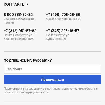
КОНТАКТЫ
8 800 333-57-82
+7 (499) 705-28-56
Звонок бесплатный по
Москва, ул. Мясницкая 22
России
+7 (812) 951-57-82
+7 (343) 226-18-57
Санкт-Петербург, ул.
Екатеринбург, ул.
Большая Зеленина 24
Куйбышева 121
ПОДПИШИСЬ НА РАССЫЛКУ
Подписаться
Подписываясь на рассылку, вы соглашаетесь с
условиями оферты
и
политикой конфиденциальности