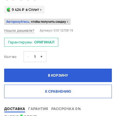
9 424 ₽
в Сплит
>
Авторизуйтесь,
чтобы получить скидку >
Нашли дешевле?
Артикул:
010-12738-19
Гарантируем:
ОРИГИНАЛ
Кол-во
-
1
+
В КОРЗИНУ
К СРАВНЕНИЮ
ДОСТАВКА
ГАРАНТИЯ
РАССРОЧКА 0%