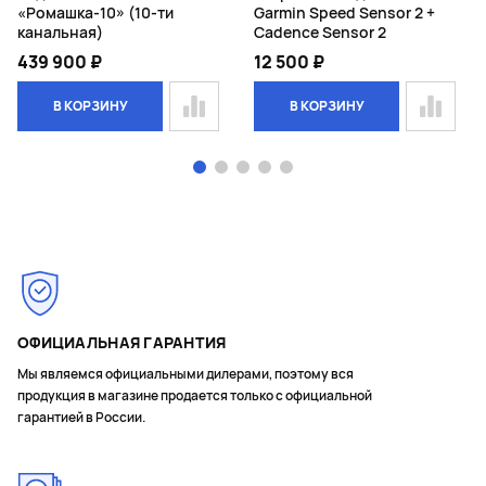
«Ромашка-10» (10-ти
Garmin Speed Sensor 2 +
канальная)
Cadence Sensor 2
439 900 ₽
12 500 ₽
В КОРЗИНУ
В КОРЗИНУ
Page 1 of 5
ОФИЦИАЛЬНАЯ ГАРАНТИЯ
Мы являемся официальными дилерами, поэтому вся
продукция в магазине продается только с официальной
гарантией в России.