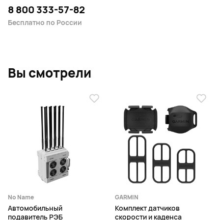
8 800 333-57-82
Бесплатно по России
Вы смотрели
No Name
GARMIN
Автомобильный
Комплект датчиков
подавитель РЭБ
скорости и каденса