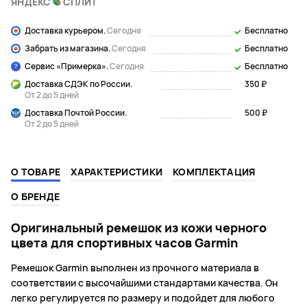
ЯНДЕКС
СПЛИТ
Доставка курьером.
Сегодня
Бесплатно
Забрать из магазина.
Сегодня
Бесплатно
Сервис «Примерка».
Сегодня
Бесплатно
Доставка СДЭК по России.
350 ₽
От 2 до 5 дней
Доставка Почтой России.
500 ₽
От 2 до 5 дней
О ТОВАРЕ
ХАРАКТЕРИСТИКИ
КОМПЛЕКТАЦИЯ
О БРЕНДЕ
Оригинальный ремешок из кожи черного
цвета для спортивных часов Garmin
Ремешок Garmin выполнен из прочного материала в
соответствии с высочайшими стандартами качества. Он
легко регулируется по размеру и подойдет для любого