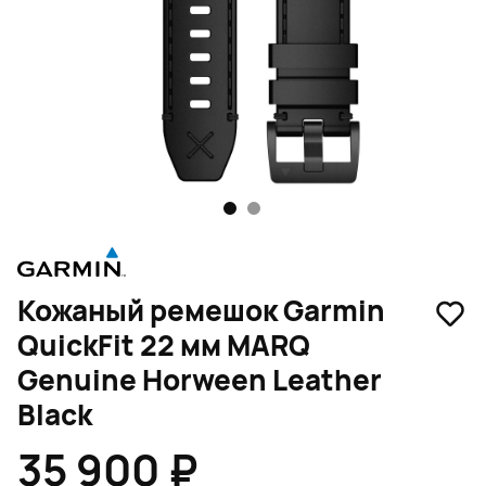
1
2
Кожаный ремешок Garmin
QuickFit 22 мм MARQ
Genuine Horween Leather
Black
35 900 ₽