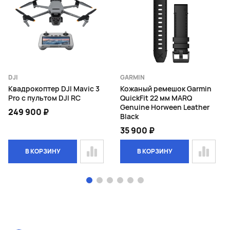
DJI
GARMIN
Квадрокоптер DJI Mavic 3
Кожаный ремешок Garmin
Pro с пультом DJI RC
QuickFit 22 мм MARQ
Genuine Horween Leather
249 900 ₽
Black
35 900 ₽
В КОРЗИНУ
В КОРЗИНУ
Page 1 of 6