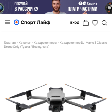
ВХОД
Главная
>
Каталог
>
Квадрокоптеры
> Квадрокоптер DJI Mavic 3 Classic
Drone Only (Тушка / Без пульта)