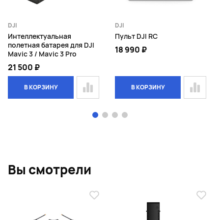
DJI
DJI
Интеллектуальная
Пульт DJI RC
полетная батарея для DJI
18 990 ₽
Mavic 3 / Mavic 3 Pro
21 500 ₽
В КОРЗИНУ
В КОРЗИНУ
Page 1 of 4
Вы смотрели