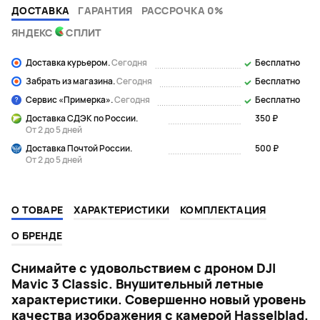
ДОСТАВКА
ГАРАНТИЯ
РАССРОЧКА 0%
ЯНДЕКС
СПЛИТ
Доставка курьером.
Сегодня
Бесплатно
Забрать из магазина.
Сегодня
Бесплатно
Сервис «Примерка».
Сегодня
Бесплатно
Доставка СДЭК по России.
350 ₽
От 2 до 5 дней
Доставка Почтой России.
500 ₽
От 2 до 5 дней
О ТОВАРЕ
ХАРАКТЕРИСТИКИ
КОМПЛЕКТАЦИЯ
О БРЕНДЕ
Снимайте с удовольствием с дроном DJI
Mavic 3 Classic. Внушительный летные
характеристики. Совершенно новый уровень
качества изображения с камерой Hasselblad.