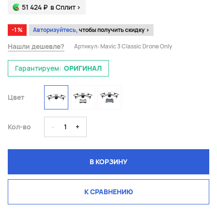
51 424 ₽
в Сплит
>
-1 %
Авторизуйтесь,
чтобы получить скидку >
Нашли дешевле?
Артикул:
Mavic 3 Classic Drone Only
Гарантируем:
ОРИГИНАЛ
Цвет
Кол-во
-
1
+
В КОРЗИНУ
К СРАВНЕНИЮ