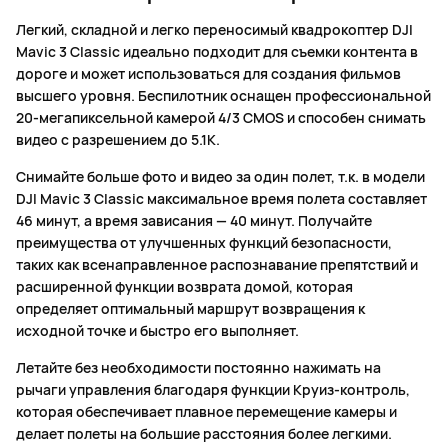
Легкий, складной и легко переносимый квадрокоптер DJI
Mavic 3 Classic идеально подходит для съемки контента в
дороге и может использоваться для создания фильмов
высшего уровня. Беспилотник оснащен профессиональной
20-мегапиксельной камерой 4/3 CMOS и способен снимать
видео с разрешением до 5.1K.
Снимайте больше фото и видео за один полет, т.к. в модели
DJI Mavic 3 Classic максимальное время полета составляет
46 минут, а время зависания — 40 минут. Получайте
преимущества от улучшенных функций безопасности,
таких как всенаправленное распознавание препятствий и
расширенной функции возврата домой, которая
определяет оптимальный маршрут возвращения к
исходной точке и быстро его выполняет.
Летайте без необходимости постоянно нажимать на
рычаги управления благодаря функции Круиз-контроль,
которая обеспечивает плавное перемещение камеры и
делает полеты на большие расстояния более легкими.