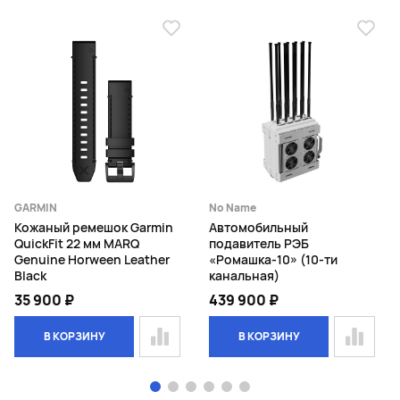
GARMIN
No Name
Кожаный ремешок Garmin
Автомобильный
QuickFit 22 мм MARQ
подавитель РЭБ
Genuine Horween Leather
«Ромашка-10» (10-ти
Black
канальная)
35 900 ₽
439 900 ₽
В КОРЗИНУ
В КОРЗИНУ