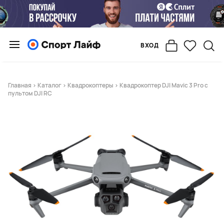
ВХОД
Главная
>
Каталог
>
Квадрокоптеры
> Квадрокоптер DJI Mavic 3 Pro с
пультом DJI RC