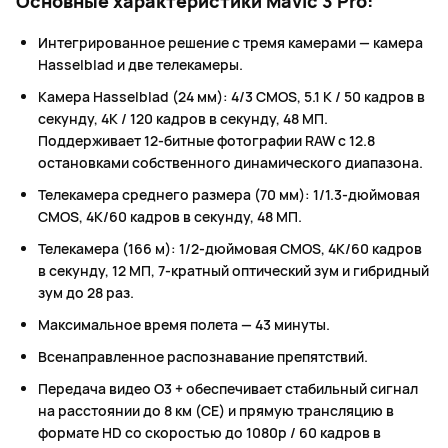
Основные характеристики Mavic 3 Pro:
Интегрированное решение с тремя камерами — камера
Hasselblad и две телекамеры.
Камера Hasselblad (24 мм): 4/3 CMOS, 5.1 K / 50 кадров в
секунду, 4K / 120 кадров в секунду, 48 МП.
Поддерживает 12-битные фотографии RAW с 12.8
остановками собственного динамического диапазона.
Телекамера среднего размера (70 мм): 1/1.3-дюймовая
CMOS, 4K/60 кадров в секунду, 48 МП.
Телекамера (166 м): 1/2-дюймовая CMOS, 4K/60 кадров
в секунду, 12 МП, 7-кратный оптический зум и гибридный
зум до 28 раз.
Максимальное время полета — 43 минуты.
Всенаправленное распознавание препятствий.
Передача видео O3 + обеспечивает стабильный сигнал
на расстоянии до 8 км (CE) и прямую трансляцию в
формате HD со скоростью до 1080p / 60 кадров в