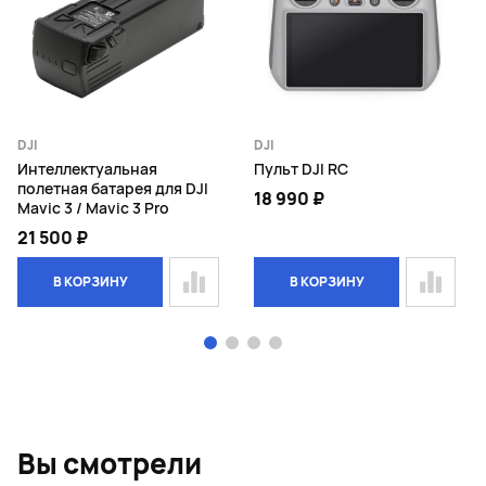
DJI
DJI
Интеллектуальная
Пульт DJI RC
полетная батарея для DJI
18 990 ₽
Mavic 3 / Mavic 3 Pro
21 500 ₽
В КОРЗИНУ
В КОРЗИНУ
Page 1 of 4
Вы смотрели