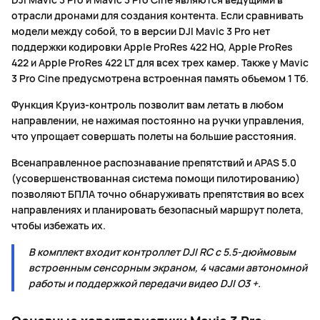
отрасли дронами для создания контента. Если сравнивать
модели между собой, то в версии DJI Mavic 3 Pro нет
поддержки кодировки Apple ProRes 422 HQ, Apple ProRes
422 и Apple ProRes 422 LT для всех трех камер. Также у Mavic
3 Pro Cine предусмотрена встроенная память объемом 1 Тб.
Функция Круиз-контроль позволит вам летать в любом
направлении, не нажимая постоянно на ручки управления,
что упрощает совершать полеты на большие расстояния.
Всенаправленное распознавание препятствий и APAS 5.0
(усовершенствованная система помощи пилотированию)
позволяют БПЛА точно обнаруживать препятствия во всех
направлениях и планировать безопасный маршрут полета,
чтобы избежать их.
В комплект входит контроллет DJI RC с 5.5-дюймовым
встроенным сенсорным экраном, 4 часами автономной
работы и поддержкой передачи видео DJI O3 +.