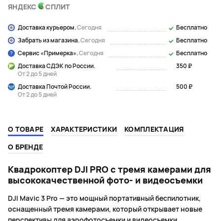
ЯНДЕКС
СПЛИТ
Доставка курьером.
Сегодня
Бесплатно
Забрать из магазина.
Сегодня
Бесплатно
Сервис «Примерка».
Сегодня
Бесплатно
Доставка СДЭК по России.
350 ₽
От 2 до 5 дней
Доставка Почтой России.
500 ₽
От 2 до 5 дней
О ТОВАРЕ
ХАРАКТЕРИСТИКИ
КОМПЛЕКТАЦИЯ
О БРЕНДЕ
Квадрокоптер DJI PRO с тремя камерами для
высококачественной фото- и видеосъемки
DJI Mavic 3 Pro — это мощный портативный беспилотник,
оснащенный тремя камерами, который открывает новые
перспективы для аэрофотосъемки и видеосъемки.