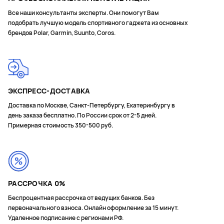
Все наши консультанты эксперты. Они помогут Вам
подобрать лучшую модель спортивного гаджета из основных
брендов Polar, Garmin, Suunto, Coros.
ЭКСПРЕСС-ДОСТАВКА
Доставка по Москве, Санкт-Петербургу, Екатеринбургу в
день заказа бесплатно. По России срок от 2-5 дней.
Примерная стоимость 350-500 руб.
РАССРОЧКА 0%
Беспроцентная рассрочка от ведущих банков. Без
первоначального взноса. Онлайн оформление за 15 минут.
Удаленное подписание с регионами РФ.