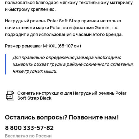
пользоваться благодаря мягкому текстильному материалу
и быстрому креплению.
Нагрудный ремень Polar Soft Strap признан не только
почитателями марки Polar, но и фанатами Garmin, т.к.
подходит и для использования с часами этого бренда.
Размер ремешка: M-XXL (65-107 см)
Для правильно определения размера необходимо
измерить обхват груди в районе солнечного сплетения,
ниже грудных мышц.
Скачать инструкцию для Нагрудный ремень Polar
Soft Strap Black
Остались вопросы?
Позвоните нам!
8 800 333-57-82
Бесплатно по России