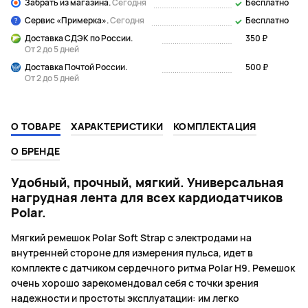
Забрать из магазина.
Сегодня
Бесплатно
Сервис «Примерка».
Сегодня
Бесплатно
Доставка СДЭК по России.
350 ₽
От 2 до 5 дней
Доставка Почтой России.
500 ₽
От 2 до 5 дней
О ТОВАРЕ
ХАРАКТЕРИСТИКИ
КОМПЛЕКТАЦИЯ
О БРЕНДЕ
Удобный, прочный, мягкий. Универсальная
нагрудная лента для всех кардиодатчиков
Polar.
Мягкий ремешок Polar Soft Strap с электродами на
внутренней стороне для измерения пульса, идет в
комплекте с датчиком сердечного ритма Polar H9. Ремешок
очень хорошо зарекомендовал себя с точки зрения
надежности и простоты эксплуатации: им легко