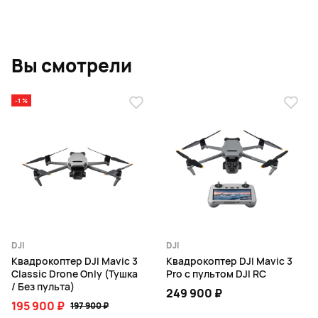
Вы смотрели
-1 %
DJI
DJI
Квадрокоптер DJI Mavic 3
Квадрокоптер DJI Mavic 3
Classic Drone Only (Тушка
Pro с пультом DJI RC
/ Без пульта)
249 900 ₽
195 900 ₽
197 900 ₽