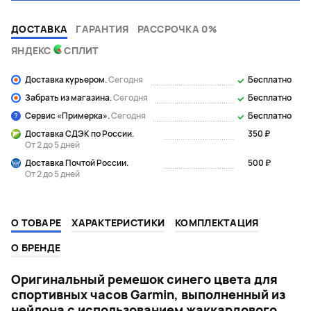
ДОСТАВКА
ГАРАНТИЯ
РАССРОЧКА 0%
ЯНДЕКС
СПЛИТ
Доставка курьером.
Сегодня
Бесплатно
Забрать из магазина.
Сегодня
Бесплатно
Сервис «Примерка».
Сегодня
Бесплатно
Доставка СДЭК по России.
350 ₽
От 2 до 5 дней
Доставка Почтой России.
500 ₽
От 2 до 5 дней
О ТОВАРЕ
ХАРАКТЕРИСТИКИ
КОМПЛЕКТАЦИЯ
О БРЕНДЕ
Оригинальный ремешок синего цвета для
спортивных часов Garmin, выполненный из
нейлона с использованием жаккардового