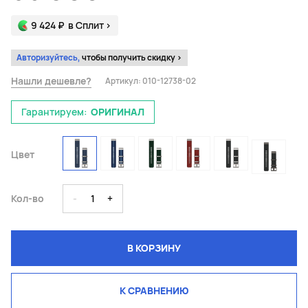
9 424 ₽
в Сплит
>
Авторизуйтесь,
чтобы получить скидку >
Нашли дешевле?
Артикул:
010-12738-02
Гарантируем:
ОРИГИНАЛ
Цвет
Кол-во
-
1
+
В КОРЗИНУ
К СРАВНЕНИЮ