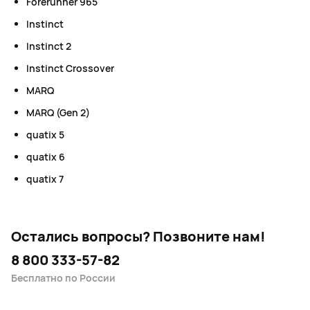
Forerunner 965
Instinct
Instinct 2
Instinct Crossover
MARQ
MARQ (Gen 2)
quatix 5
quatix 6
quatix 7
Остались вопросы?
Позвоните нам!
8 800 333-57-82
Бесплатно по России