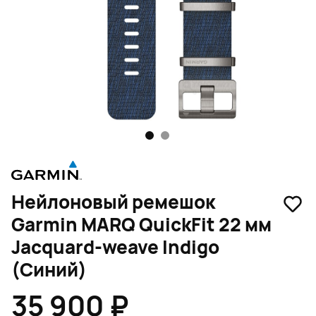
1
2
Нейлоновый ремешок
Garmin MARQ QuickFit 22 мм
Jacquard-weave Indigo
(Синий)
35 900 ₽