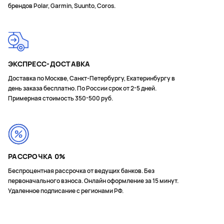
брендов Polar, Garmin, Suunto, Coros.
ЭКСПРЕСС-ДОСТАВКА
Доставка по Москве, Санкт-Петербургу, Екатеринбургу в
день заказа бесплатно. По России срок от 2-5 дней.
Примерная стоимость 350-500 руб.
РАССРОЧКА 0%
Беспроцентная рассрочка от ведущих банков. Без
первоначального взноса. Онлайн оформление за 15 минут.
Удаленное подписание с регионами РФ.