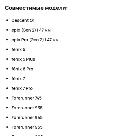
Совместимые модели:
Descent G1
epix (Gen 2) | 47 мм
epix Pro (Gen 2) | 47 мм
fēnix 5
fēnix 5 Plus
fēnix 6 Pro
fēnix 7
fēnix 7 Pro
Forerunner 745
Forerunner 935
Forerunner 945
Forerunner 955