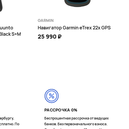
GARMIN
uunto
Навигатор Garmin eTrex 22x GPS
 Black S+M
25 990 ₽
В КОРЗИНУ
РАССРОЧКА 0%
ербургу,
Беспроцентная рассрочка от ведущих
сплатно. По
банков. Без первоначального взноса.