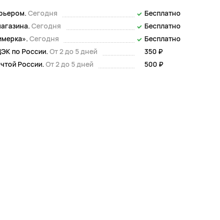
урьером.
Сегодня
Бесплатно
магазина.
Сегодня
Бесплатно
имерка».
Сегодня
Бесплатно
ЭК по России.
От 2 до 5 дней
350 ₽
чтой России.
От 2 до 5 дней
500 ₽