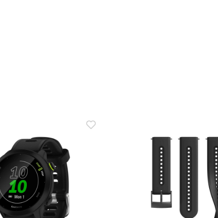
ВЫБРАТЬ
В КОРЗИНУ
ека