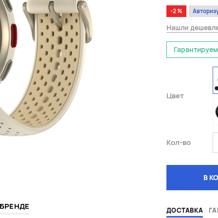
-2 %
Авториз
Нашли дешевл
Гарантируем
Цвет
Кол-во
В К
 БРЕНДЕ
ДОСТАВКА
ГА