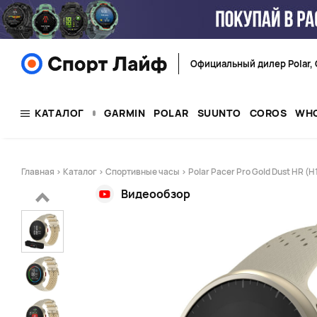
Официальный дилер Polar, 
КАТАЛОГ
GARMIN
POLAR
SUUNTO
COROS
WH
Главная
>
Каталог
>
Спортивные часы
> Polar Pacer Pro Gold Dust HR (H
Видеообзор