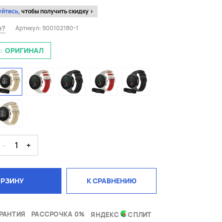
уйтесь,
чтобы получить скидку >
е?
Артикул:
900102180-1
:
ОРИГИНАЛ
-
1
+
ОРЗИНУ
К СРАВНЕНИЮ
РАНТИЯ
РАССРОЧКА 0%
ЯНДЕКС
СПЛИТ