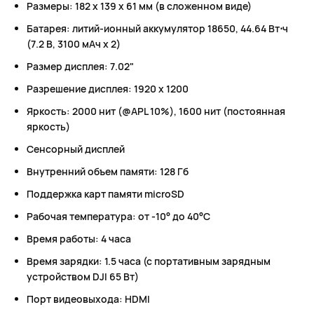
Размеры: 182 х 139 х 61 мм (в сложенном виде)
Батарея: литий-ионный аккумулятор 18650, 44.64 Вт⋅ч
(7.2 В, 3100 мАч х 2)
Размер дисплея: 7.02"
Разрешение дисплея: 1920 х 1200
Яркость: 2000 нит (@APL 10%), 1600 нит (постоянная
яркость)
Сенсорный дисплей
Внутренний объем памяти: 128 Гб
Поддержка карт памяти microSD
Рабочая температура: от -10° до 40°C
Время работы: 4 часа
Время зарядки: 1.5 часа (с портативным зарядным
устройством DJI 65 Вт)
Порт видеовыхода: HDMI