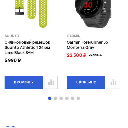
SUUNTO
GARMIN
Силиконовый ремешок
Garmin Forerunner 55
Suunto Athletic 1 24 мм
Monterra Gray
Lime Black S+M
22 500 ₽
27 990 ₽
5 990 ₽
В КОРЗИНУ
В КОРЗИНУ
Page 1 of 6