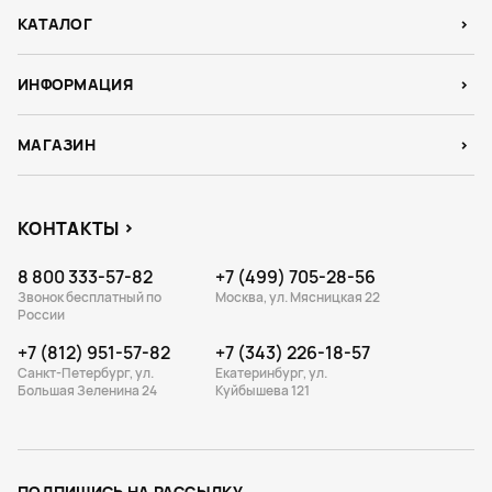
КАТАЛОГ
ИНФОРМАЦИЯ
МАГАЗИН
КОНТАКТЫ
8 800 333-57-82
+7 (499) 705-28-56
Звонок бесплатный по
Москва, ул. Мясницкая 22
России
+7 (812) 951-57-82
+7 (343) 226-18-57
Санкт-Петербург, ул.
Екатеринбург, ул.
Большая Зеленина 24
Куйбышева 121
ПОДПИШИСЬ НА РАССЫЛКУ