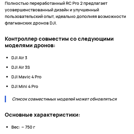
Полностью переработанный RC Pro 2 предлагает
усовершенствованный дизайн и улучшенный
пользовательский опыт, идеально дополняя возможности
флагманских дронов DJI.
Контроллер совместим со следующими
моделями дронов:
DJI Air 3
DJI Air 3S
DJI Mavic 4 Pro
DJI Mini 4 Pro
Список совместимых моделей может обновляться
Основные характеристики:
Вес: ~ 750 г