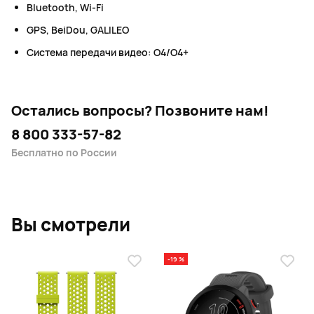
Bluetooth, Wi-Fi
GPS, BeiDou, GALILEO
Система передачи видео: O4/O4+
Остались вопросы?
Позвоните нам!
8 800 333-57-82
Бесплатно по России
Вы смотрели
-19 %