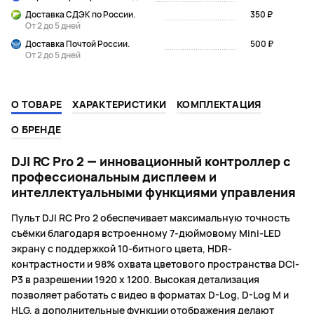
Доставка СДЭК по России.
350 ₽
От 2 до 5 дней
Доставка Почтой России.
500 ₽
От 2 до 5 дней
О ТОВАРЕ
ХАРАКТЕРИСТИКИ
КОМПЛЕКТАЦИЯ
О БРЕНДЕ
DJI RC Pro 2 — инновационный контроллер с
профессиональным дисплеем и
интеллектуальными функциями управления
Пульт DJI RC Pro 2 обеспечивает максимальную точность
съёмки благодаря встроенному 7-дюймовому Mini-LED
экрану с поддержкой 10-битного цвета, HDR-
контрастности и 98% охвата цветового пространства DCI-
P3 в разрешении 1920 х 1200. Высокая детализация
позволяет работать с видео в форматах D-Log, D-Log M и
HLG, а дополнительные функции отображения делают