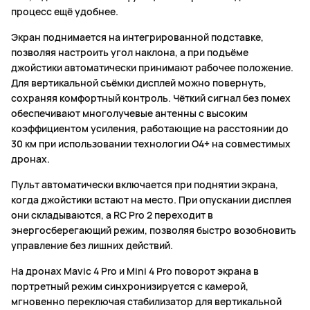
процесс ещё удобнее.
Экран поднимается на интегрированной подставке,
позволяя настроить угол наклона, а при подъёме
джойстики автоматически принимают рабочее положение.
Для вертикальной съёмки дисплей можно повернуть,
сохраняя комфортный контроль. Чёткий сигнал без помех
обеспечивают многолучевые антенны с высоким
коэффициентом усиления, работающие на расстоянии до
30 км при использовании технологии O4+ на совместимых
дронах.
Пульт автоматически включается при поднятии экрана,
когда джойстики встают на место. При опускании дисплея
они складываются, а RC Pro 2 переходит в
энергосберегающий режим, позволяя быстро возобновить
управление без лишних действий.
На дронах Mavic 4 Pro и Mini 4 Pro поворот экрана в
портретный режим синхронизируется с камерой,
мгновенно переключая стабилизатор для вертикальной