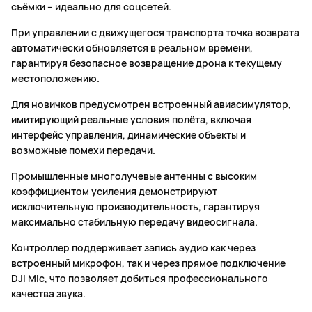
съёмки – идеально для соцсетей.
При управлении с движущегося транспорта точка возврата
автоматически обновляется в реальном времени,
гарантируя безопасное возвращение дрона к текущему
местоположению.
Для новичков предусмотрен встроенный авиасимулятор,
имитирующий реальные условия полёта, включая
интерфейс управления, динамические объекты и
возможные помехи передачи.
Промышленные многолучевые антенны с высоким
коэффициентом усиления демонстрируют
исключительную производительность, гарантируя
максимально стабильную передачу видеосигнала.
Контроллер поддерживает запись аудио как через
встроенный микрофон, так и через прямое подключение
DJI Mic, что позволяет добиться профессионального
качества звука.