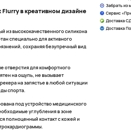
Забрать из 
Flurry в креативном дизайне
Сервис «Пр
Доставка СД
Доставка По
ый из высококачественного силикона
отан специально для активного
агрязнений, сохраняя безупречный вид
е отверстия для комфортного
ятен на ощупь, не вызывает
екера на запястье в любой ситуации
иды спорта.
ована под устройство медицинского
еобходимые углубления в зоне
ся полноценный контакт с кожей и
ктрокардиограммы.