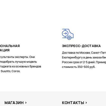
В КОРЗИНУ
В КОРЗИНУ
ИОНАЛЬНАЯ
ЭКСПРЕСС-ДОСТАВКА
ТАЦИЯ
Доставка по Москве, Санкт-Пет
сультанты эксперты. Они
Екатеринбургу в день заказа бе
 подобрать лучшую модель
России срок от 2-5 дней. Приме
гаджета из основных брендов
стоимость 350-500 руб.
, Suunto, Coros.
МАГАЗИН
КОНТАКТЫ