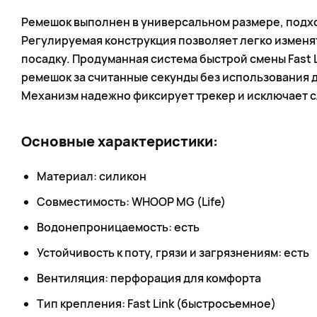
Ремешок выполнен в универсальном размере, подх
Регулируемая конструкция позволяет легко изменя
посадку. Продуманная система быстрой смены Fast 
ремешок за считанные секунды без использования
Механизм надежно фиксирует трекер и исключает 
Основные характеристики:
Материал: силикон
Совместимость: WHOOP MG (Life)
Водонепроницаемость: есть
Устойчивость к поту, грязи и загрязнениям: есть
Вентиляция: перфорация для комфорта
Тип крепления: Fast Link (быстросъемное)