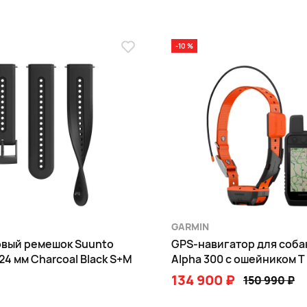
-10 %
GARMIN
вый ремешок Suunto
GPS-навигатор для соба
 24 мм Charcoal Black S+M
Alpha 300 с ошейником T
134 900 ₽
150 990 ₽