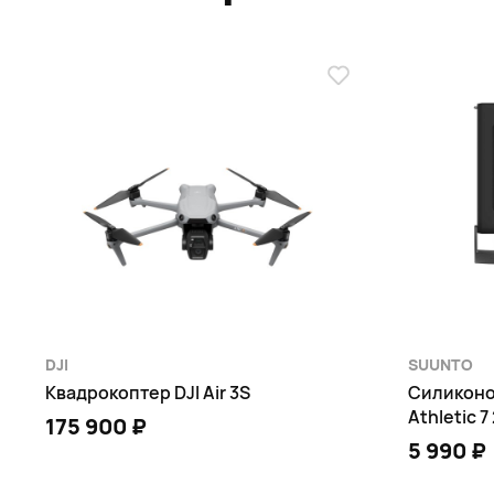
DJI
SUUNTO
Квадрокоптер DJI Air 3S
Силиконо
Athletic 7
175 900 ₽
5 990 ₽
СООБЩИТЬ О ПОСТУПЛЕНИИ