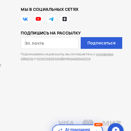
МЫ В СОЦИАЛЬНЫХ СЕТЯХ
ПОДПИШИСЬ НА РАССЫЛКУ
Подписаться
Подписываясь на рассылку, вы соглашаетесь с
условиями
оферты
и
политикой конфиденциальности
1
HOT
AI-помощник