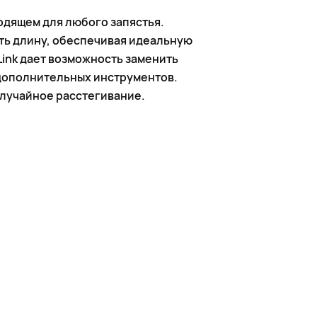
одящем для любого запястья.
ть длину, обеспечивая идеальную
Link дает возможность заменить
 дополнительных инструментов.
случайное расстегивание.