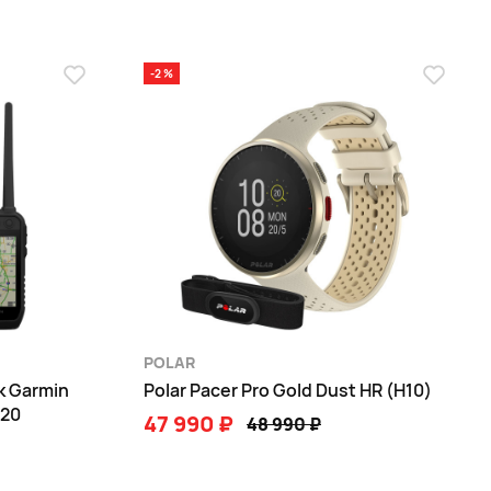
-2 %
POLAR
к Garmin
Polar Pacer Pro Gold Dust HR (H10)
 20
47 990 ₽
48 990 ₽
В КОРЗИНУ