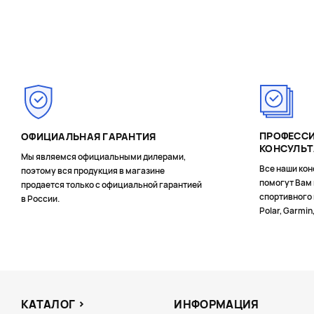
Page 1 of 3
ПРОФЕСС
ОФИЦИАЛЬНАЯ ГАРАНТИЯ
КОНСУЛЬ
Мы являемся официальными дилерами,
Все наши кон
поэтому вся продукция в магазине
помогут Вам
продается только с официальной гарантией
спортивного 
в России.
Polar, Garmin
КАТАЛОГ
ИНФОРМАЦИЯ