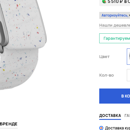
5 510 ₽
в 
Авторизуйтесь,
Нашли дешевл
Гарантируем
Цвет
Кол-во
В К
ДОСТАВКА
ГА
 БРЕНДЕ
Доставка к