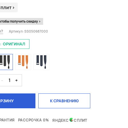
Сплит
>
чтобы получить скидку >
е?
Артикул:
SS050687000
:
ОРИГИНАЛ
-
1
+
ОРЗИНУ
К СРАВНЕНИЮ
РАНТИЯ
РАССРОЧКА 0%
ЯНДЕКС
СПЛИТ