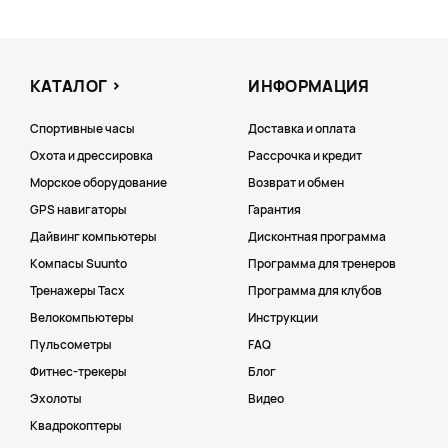
КАТАЛОГ
ИНФОРМАЦИЯ
Спортивные часы
Доставка и оплата
Охота и дрессировка
Рассрочка и кредит
Морское оборудование
Возврат и обмен
GPS навигаторы
Гарантия
Дайвинг компьютеры
Дисконтная программа
Компасы Suunto
Программа для тренеров
Тренажеры Tacx
Программа для клубов
Велокомпьютеры
Инструкции
Пульсометры
FAQ
Фитнес-трекеры
Блог
Эхолоты
Видео
Квадрокоптеры