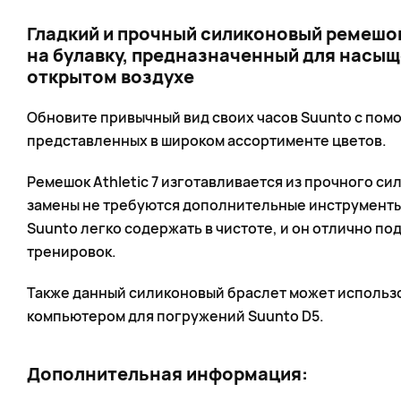
Гладкий и прочный силиконовый ремешок
на булавку, предназначенный для насы
открытом воздухе
Обновите привычный вид своих часов Suunto с по
представленных в широком ассортименте цветов.
Ремешок Athletic 7 изготавливается из прочного сил
замены не требуются дополнительные инструменты.
Suunto легко содержать в чистоте, и он отлично п
тренировок.
Также данный силиконовый браслет может использо
компьютером для погружений Suunto D5.
Дополнительная информация: