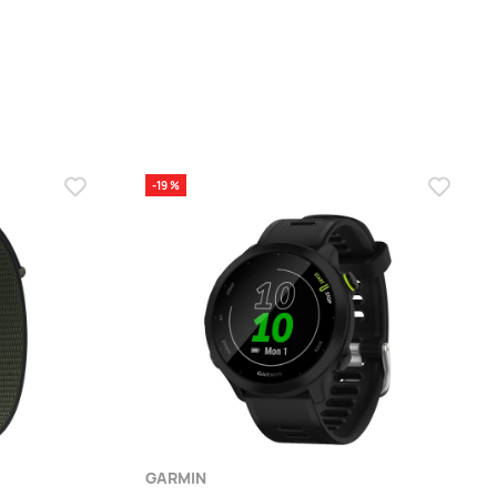
-19 %
GARMIN