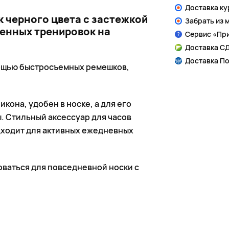
Доставка к
 черного цвета с застежкой
Забрать из 
щенных тренировок на
Сервис «Пр
Доставка СД
Доставка По
мощью быстросъемных ремешков,
икона, удобен в носке, а для его
 Стильный аксессуар для часов
одходит для активных ежедневных
ваться для повседневной носки с