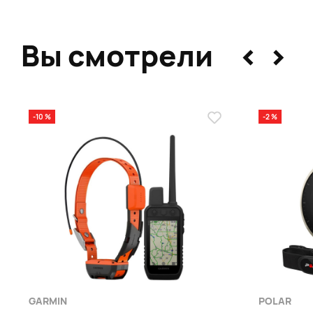
<
>
Вы смотрели
-10 %
-2 %
GARMIN
POLAR