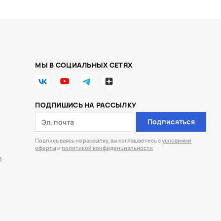
МЫ В СОЦИАЛЬНЫХ СЕТЯХ
ПОДПИШИСЬ НА РАССЫЛКУ
Подписаться
Подписываясь на рассылку, вы соглашаетесь с
условиями
оферты
и
политикой конфиденциальности
1