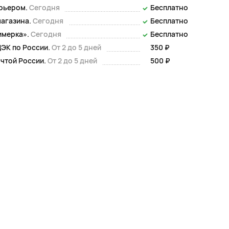
урьером.
Сегодня
Бесплатно
магазина.
Сегодня
Бесплатно
имерка».
Сегодня
Бесплатно
ЭК по России.
От 2 до 5 дней
350 ₽
чтой России.
От 2 до 5 дней
500 ₽