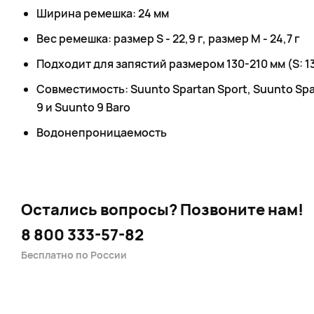
Ширина ремешка: 24 мм
Вес ремешка: размер S - 22,9 г, размер M - 24,7 г
Подходит для запястий размером 130-210 мм (S: 13
Совместимость: Suunto Spartan Sport, Suunto Spar
9 и Suunto 9 Baro
Водонепроницаемость
Остались вопросы?
Позвоните нам!
8 800 333-57-82
Бесплатно по России