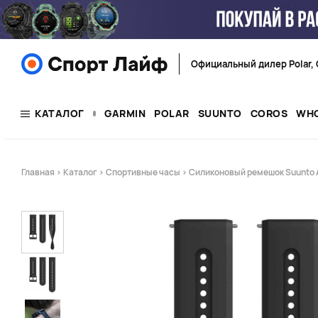
Официальный дилер Polar, 
КАТАЛОГ
GARMIN
POLAR
SUUNTO
COROS
WH
Главная
>
Каталог
>
Спортивные часы
> Силиконовый ремешок Suunto At