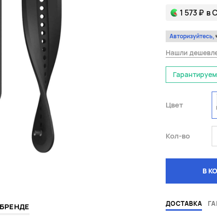
1 573 ₽
в 
Авторизуйтесь,
Нашли дешевл
Гарантируем
Цвет
Кол-во
В К
ДОСТАВКА
ГА
 БРЕНДЕ