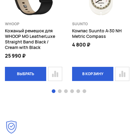
WHOOP
SUUNTO
Кожаный ремешок для
Компас Suunto A-30 NH
WHOOP MG LeatherLuxe
Metric Compass
Straight Band Black /
4 800 ₽
Cream with Black
25 990 ₽
ВЫБРАТЬ
В КОРЗИНУ
Page 1 of 6