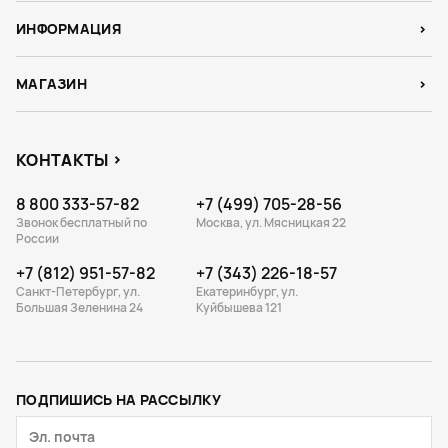
ИНФОРМАЦИЯ
МАГАЗИН
КОНТАКТЫ
8 800 333-57-82
+7 (499) 705-28-56
Звонок бесплатный по
Москва, ул. Мясницкая 22
России
+7 (812) 951-57-82
+7 (343) 226-18-57
Санкт-Петербург, ул.
Екатеринбург, ул.
Большая Зеленина 24
Куйбышева 121
ПОДПИШИСЬ НА РАССЫЛКУ