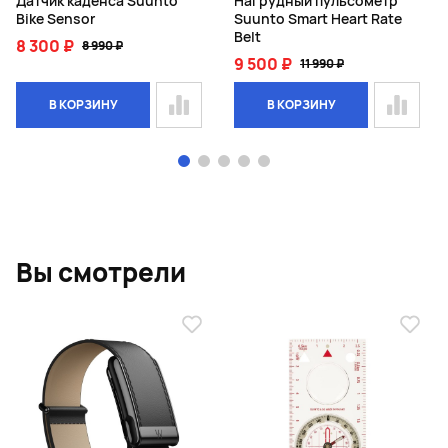
Датчик каденса Suunto
Нагрудный пульсометр
Bike Sensor
Suunto Smart Heart Rate
Belt
8 300 ₽
8 990 ₽
9 500 ₽
11 990 ₽
В КОРЗИНУ
В КОРЗИНУ
Page 1 of 5
Вы смотрели