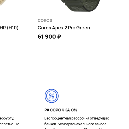
COROS
 HR (H10)
Coros Apex 2 Pro Green
61 900 ₽
В КОРЗИНУ
РАССРОЧКА 0%
ербургу,
Беспроцентная рассрочка от ведущих
сплатно. По
банков. Без первоначального взноса.