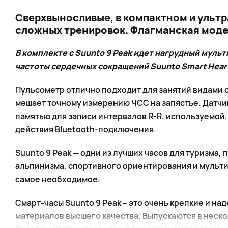
Сверхвыносливые, в компактном и ультр
сложных тренировок. Флагманская модел
В комплекте с Suunto 9 Peak идет нагрудный мул
частоты сердечных сокращений Suunto Smart Heart 
Пульсометр отлично подходит для занятий видами с
мешает точному измерению ЧСС на запястье. Датчи
памятью для записи интервалов R-R, используемой,
действия Bluetooth-подключения.
Suunto 9 Peak — одни из лучших часов для туризма, 
альпинизма, спортивного ориентирования и мультис
самое необходимое.
Смарт-часы Suunto 9 Peak – это очень крепкие и на
материалов высшего качества. Выпускаются в неско