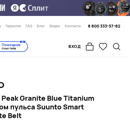
8 800 333-57-82
а
Гарантия
FAQ
Блог
Видео
Контакты
AI
Помощник
ВХОД
Спорт Лайф
 Peak Granite Blue Titanium
ом пульса Suunto Smart
te Belt