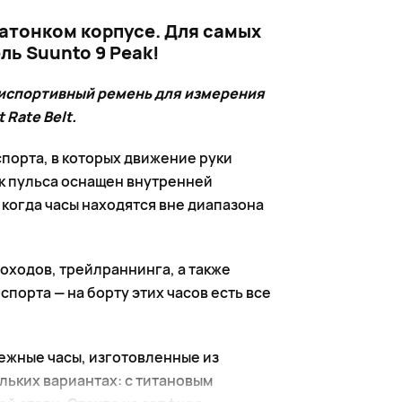
атонком корпусе. Для самых
ь Suunto 9 Peak!
ьтиспортивный ремень для измерения
Rate Belt.
порта, в которых движение руки
к пульса оснащен внутренней
 когда часы находятся вне диапазона
походов, трейлраннинга, а также
порта — на борту этих часов есть все
дежные часы, изготовленные из
льких вариантах: с титановым