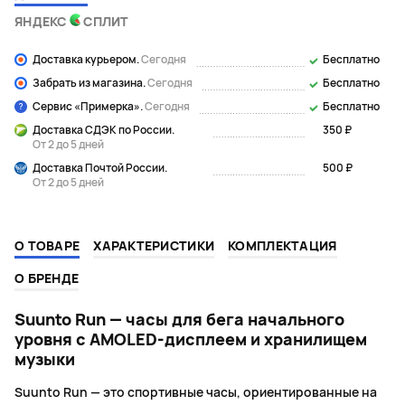
ЯНДЕКС
СПЛИТ
Доставка курьером.
Сегодня
Бесплатно
Забрать из магазина.
Сегодня
Бесплатно
Сервис «Примерка».
Сегодня
Бесплатно
Доставка СДЭК по России.
350 ₽
От 2 до 5 дней
Доставка Почтой России.
500 ₽
От 2 до 5 дней
О ТОВАРЕ
ХАРАКТЕРИСТИКИ
КОМПЛЕКТАЦИЯ
О БРЕНДЕ
Suunto Run — часы для бега начального
уровня с AMOLED-дисплеем и хранилищем
музыки
Suunto Run — это спортивные часы, ориентированные на