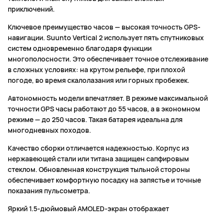
приключений.
Ключевое преимущество часов — высокая точность GPS-
навигации. Suunto Vertical 2 использует пять спутниковых
систем одновременно благодаря функции
многополосности. Это обеспечивает точное отслеживание
в сложных условиях: на крутом рельефе, при плохой
погоде, во время скалолазания или горных пробежек.
Автономность модели впечатляет. В режиме максимальной
точности GPS часы работают до 55 часов, а в экономном
режиме — до 250 часов. Такая батарея идеальна для
многодневных походов.
Качество сборки отличается надежностью. Корпус из
нержавеющей стали или титана защищен сапфировым
стеклом. Обновленная конструкция тыльной стороны
обеспечивает комфортную посадку на запястье и точные
показания пульсометра.
Яркий 1.5-дюймовый AMOLED-экран отображает