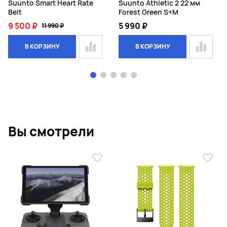
Suunto Smart Heart Rate
Suunto Athletic 2 22 мм
Belt
Forest Green S+M
9 500 ₽
5 990 ₽
11 990 ₽
В КОРЗИНУ
В КОРЗИНУ
Page 1 of 5
Вы смотрели