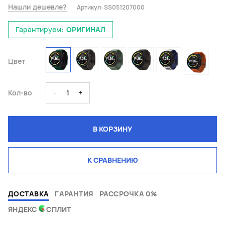
Нашли дешевле?
Артикул:
SS051207000
Гарантируем:
ОРИГИНАЛ
Цвет
Кол-во
-
1
+
В КОРЗИНУ
К СРАВНЕНИЮ
ДОСТАВКА
ГАРАНТИЯ
РАССРОЧКА 0%
ЯНДЕКС
СПЛИТ