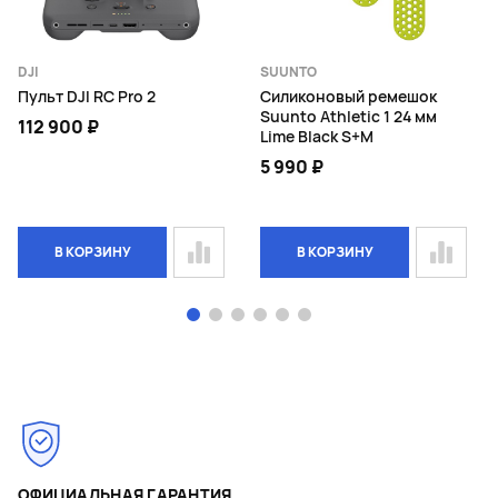
DJI
SUUNTO
Пульт DJI RC Pro 2
Силиконовый ремешок
Suunto Athletic 1 24 мм
112 900 ₽
Lime Black S+M
5 990 ₽
В КОРЗИНУ
В КОРЗИНУ
Page 1 of 6
ОФИЦИАЛЬНАЯ ГАРАНТИЯ