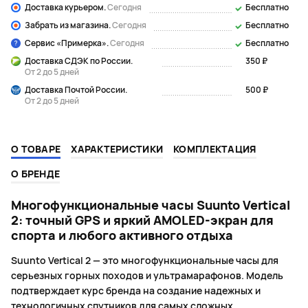
Доставка курьером.
Сегодня
Бесплатно
Забрать из магазина.
Сегодня
Бесплатно
Сервис «Примерка».
Сегодня
Бесплатно
Доставка СДЭК по России.
350 ₽
От 2 до 5 дней
Доставка Почтой России.
500 ₽
От 2 до 5 дней
О ТОВАРЕ
ХАРАКТЕРИСТИКИ
КОМПЛЕКТАЦИЯ
О БРЕНДЕ
Многофункциональные часы Suunto Vertical
2: точный GPS и яркий AMOLED-экран для
спорта и любого активного отдыха
Suunto Vertical 2 — это многофункциональные часы для
серьезных горных походов и ультрамарафонов. Модель
подтверждает курс бренда на создание надежных и
технологичных спутников для самых сложных