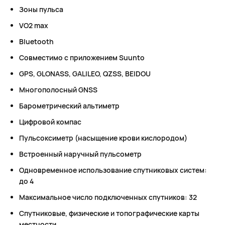
Зоны пульса
VO2 max
Bluetooth
Совместимо с приложением Suunto
GPS, GLONASS, GALILEO, QZSS, BEIDOU
Многополосный GNSS
Барометрический альтиметр
Цифровой компас
Пульсоксиметр (насыщение крови кислородом)
Встроенный наручный пульсометр
Одновременное использование спутниковых систем:
до 4
Максимальное число подключенных спутников: 32
Спутниковые, физические и топографические карты
местности