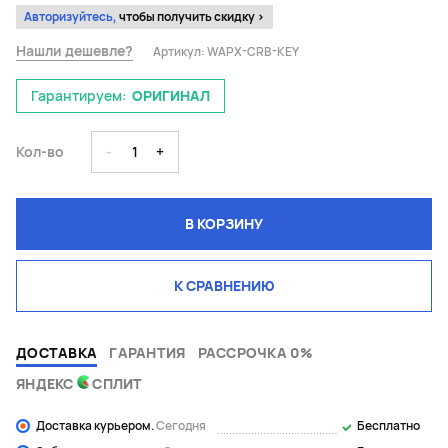
Авторизуйтесь,
чтобы получить скидку >
Нашли дешевле?
Артикул:
WAPX-CRB-KEY
Гарантируем:
ОРИГИНАЛ
Кол-во
-
1
+
В КОРЗИНУ
К СРАВНЕНИЮ
ДОСТАВКА
ГАРАНТИЯ
РАССРОЧКА 0%
ЯНДЕКС
СПЛИТ
Доставка курьером.
Сегодня
Бесплатно