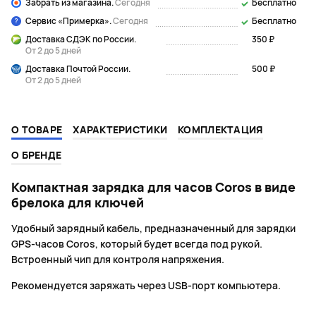
Забрать из магазина.
Сегодня
Бесплатно
Сервис «Примерка».
Сегодня
Бесплатно
Доставка СДЭК по России.
350 ₽
От 2 до 5 дней
Доставка Почтой России.
500 ₽
От 2 до 5 дней
О ТОВАРЕ
ХАРАКТЕРИСТИКИ
КОМПЛЕКТАЦИЯ
О БРЕНДЕ
Компактная зарядка для часов Coros в виде
брелока для ключей
Удобный зарядный кабель, предназначенный для зарядки
GPS-часов Coros, который будет всегда под рукой.
Встроенный чип для контроля напряжения.
Рекомендуется заряжать через USB-порт компьютера.