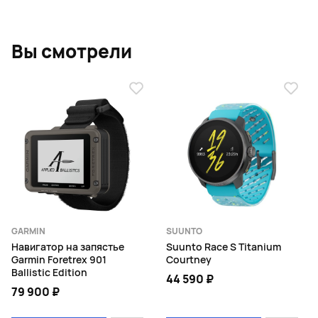
Вы смотрели
GARMIN
SUUNTO
Навигатор на запястье
Suunto Race S Titanium
Garmin Foretrex 901
Courtney
Ballistic Edition
44 590 ₽
79 900 ₽