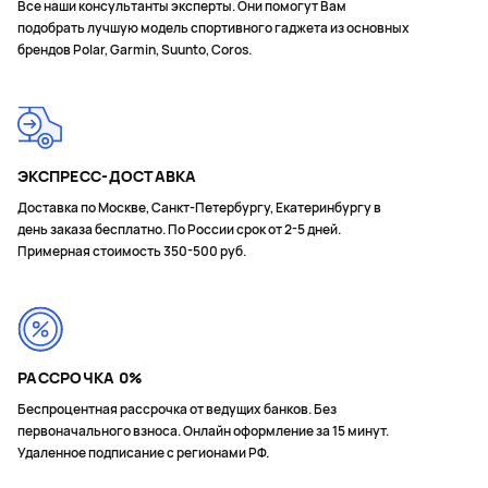
Все наши консультанты эксперты. Они помогут Вам
подобрать лучшую модель спортивного гаджета из основных
брендов Polar, Garmin, Suunto, Coros.
ЭКСПРЕСС-ДОСТАВКА
Доставка по Москве, Санкт-Петербургу, Екатеринбургу в
день заказа бесплатно. По России срок от 2-5 дней.
Примерная стоимость 350-500 руб.
РАССРОЧКА 0%
Беспроцентная рассрочка от ведущих банков. Без
первоначального взноса. Онлайн оформление за 15 минут.
Удаленное подписание с регионами РФ.