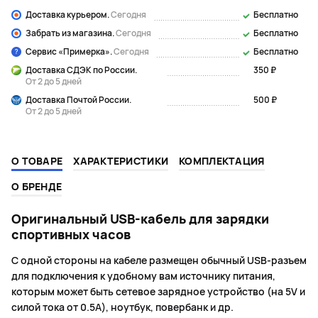
Доставка курьером.
Сегодня
Бесплатно
Забрать из магазина.
Сегодня
Бесплатно
Сервис «Примерка».
Сегодня
Бесплатно
Доставка СДЭК по России.
350 ₽
От 2 до 5 дней
Доставка Почтой России.
500 ₽
От 2 до 5 дней
О ТОВАРЕ
ХАРАКТЕРИСТИКИ
КОМПЛЕКТАЦИЯ
О БРЕНДЕ
Оригинальный USB-кабель для зарядки
спортивных часов
С одной стороны на кабеле размещен обычный USB-разъем
для подключения к удобному вам источнику питания,
которым может быть сетевое зарядное устройство (на 5V и
силой тока от 0.5A), ноутбук, повербанк и др.