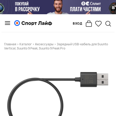
ВХОД
Главная
>
Каталог
>
Аксессуары
> Зарядный USB-кабель для Suunto
Vertical, Suunto 9 Peak, Suunto 9 Peak Pro