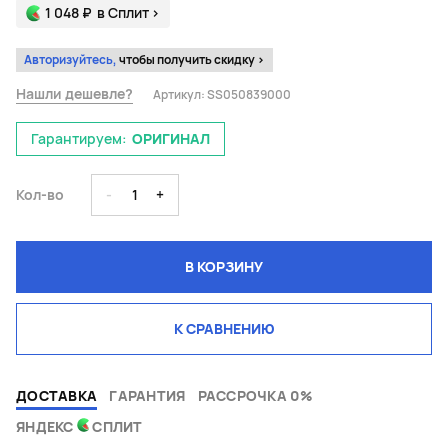
1 048 ₽
в Сплит
>
Авторизуйтесь,
чтобы получить скидку >
Нашли дешевле?
Артикул:
SS050839000
Гарантируем:
ОРИГИНАЛ
Кол-во
-
1
+
В КОРЗИНУ
К СРАВНЕНИЮ
ДОСТАВКА
ГАРАНТИЯ
РАССРОЧКА 0%
ЯНДЕКС
СПЛИТ