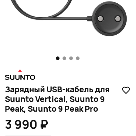
1
2
3
4
Зарядный USB-кабель для
Suunto Vertical, Suunto 9
Peak, Suunto 9 Peak Pro
3 990 ₽