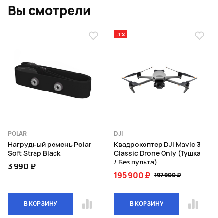
Вы смотрели
-1 %
POLAR
DJI
Нагрудный ремень Polar
Квадрокоптер DJI Mavic 3
Soft Strap Black
Classic Drone Only (Тушка
/ Без пульта)
3 990 ₽
195 900 ₽
197 900 ₽
В КОРЗИНУ
В КОРЗИНУ