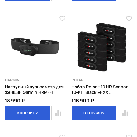
GARMIN
POLAR
Нагрудный пульсометр для
Набор Polar H10 HR Sensor
женщин Garmin HRM-FIT
10-KIT Black M-XXL
18 990 ₽
118 900 ₽
В КОРЗИНУ
В КОРЗИНУ