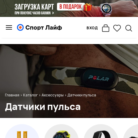
ВХОД
Главная
>
Каталог
>
Аксессуары
>
Датчики пульса
Датчики пульса