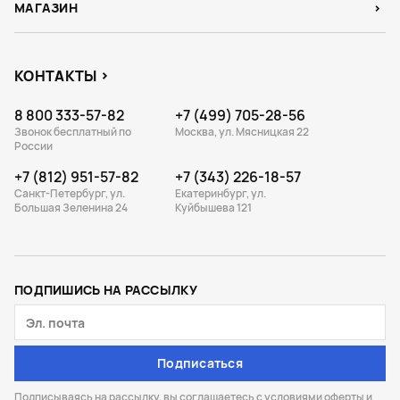
МАГАЗИН
КОНТАКТЫ
8 800 333-57-82
+7 (499) 705-28-56
Звонок бесплатный по
Москва, ул. Мясницкая 22
России
+7 (812) 951-57-82
+7 (343) 226-18-57
Санкт-Петербург, ул.
Екатеринбург, ул.
Большая Зеленина 24
Куйбышева 121
ПОДПИШИСЬ НА РАССЫЛКУ
Подписаться
Подписываясь на рассылку, вы соглашаетесь с
условиями оферты
и