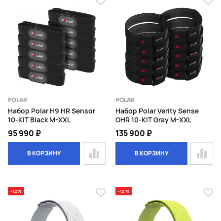
POLAR
POLAR
Набор Polar H9 HR Sensor
Набор Polar Verity Sense
10-KIT Black M-XXL
OHR 10-KIT Gray M-XXL
95 990 ₽
135 900 ₽
В КОРЗИНУ
В КОРЗИНУ
-12 %
-12 %