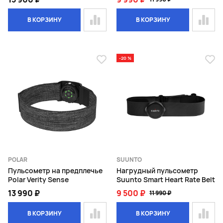
В КОРЗИНУ
В КОРЗИНУ
-20 %
POLAR
SUUNTO
Пульсометр на предплечье
Нагрудный пульсометр
Polar Verity Sense
Suunto Smart Heart Rate Belt
13 990 ₽
9 500 ₽
11 990 ₽
В КОРЗИНУ
В КОРЗИНУ