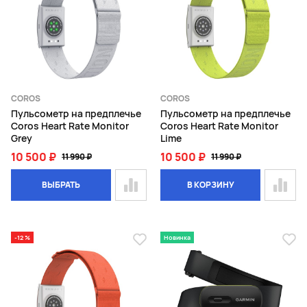
COROS
COROS
Пульсометр на предплечье
Пульсометр на предплечье
Coros Heart Rate Monitor
Coros Heart Rate Monitor
Grey
Lime
10 500 ₽
10 500 ₽
11 990 ₽
11 990 ₽
ВЫБРАТЬ
В КОРЗИНУ
-12 %
Новинка