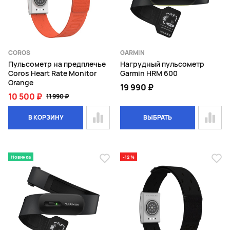
COROS
GARMIN
Пульсометр на предплечье
Нагрудный пульсометр
Coros Heart Rate Monitor
Garmin HRM 600
Orange
19 990 ₽
10 500 ₽
11 990 ₽
В КОРЗИНУ
ВЫБРАТЬ
Новинка
-12 %