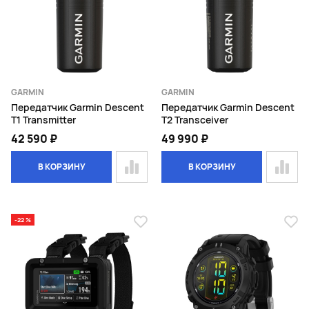
GARMIN
GARMIN
Передатчик Garmin Descent
Передатчик Garmin Descent
T1 Transmitter
T2 Transceiver
42 590 ₽
49 990 ₽
В КОРЗИНУ
В КОРЗИНУ
-22 %