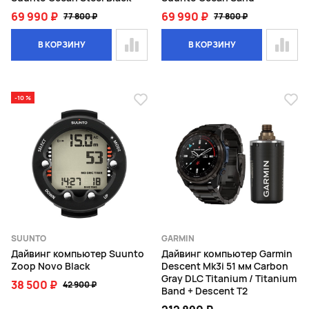
69 990 ₽
69 990 ₽
77 800 ₽
77 800 ₽
В КОРЗИНУ
В КОРЗИНУ
-10 %
SUUNTO
GARMIN
Дайвинг компьютер Suunto
Дайвинг компьютер Garmin
Zoop Novo Black
Descent Mk3i 51 мм Carbon
Gray DLC Titanium / Titanium
38 500 ₽
42 900 ₽
Band + Descent T2