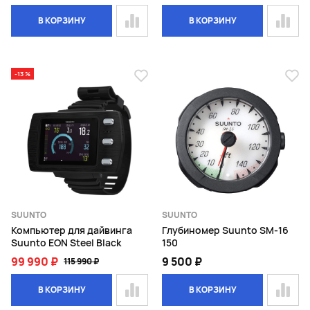
В КОРЗИНУ
В КОРЗИНУ
-13 %
SUUNTO
SUUNTO
Компьютер для дайвинга
Глубиномер Suunto SM-16
Suunto EON Steel Black
150
99 990 ₽
9 500 ₽
115 990 ₽
В КОРЗИНУ
В КОРЗИНУ