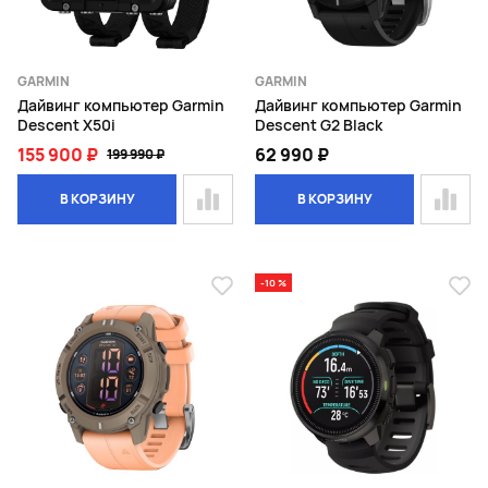
GARMIN
GARMIN
Дайвинг компьютер Garmin
Дайвинг компьютер Garmin
Descent X50i
Descent G2 Black
155 900 ₽
62 990 ₽
199 990 ₽
В КОРЗИНУ
В КОРЗИНУ
-10 %