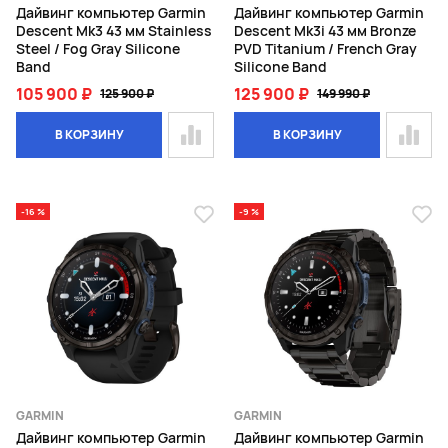
Дайвинг компьютер Garmin
Дайвинг компьютер Garmin
Descent Mk3 43 мм Stainless
Descent Mk3i 43 мм Bronze
Steel / Fog Gray Silicone
PVD Titanium / French Gray
Band
Silicone Band
105 900 ₽
125 900 ₽
125 900 ₽
149 990 ₽
В КОРЗИНУ
В КОРЗИНУ
-16 %
-9 %
GARMIN
GARMIN
Дайвинг компьютер Garmin
Дайвинг компьютер Garmin