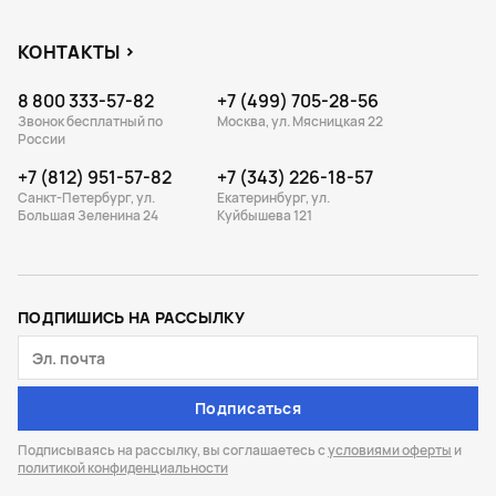
КОНТАКТЫ
8 800 333-57-82
+7 (499) 705-28-56
Звонок бесплатный по
Москва, ул. Мясницкая 22
России
+7 (812) 951-57-82
+7 (343) 226-18-57
Санкт-Петербург, ул.
Екатеринбург, ул.
Большая Зеленина 24
Куйбышева 121
ПОДПИШИСЬ НА РАССЫЛКУ
Подписаться
Подписываясь на рассылку, вы соглашаетесь с
условиями оферты
и
политикой конфиденциальности