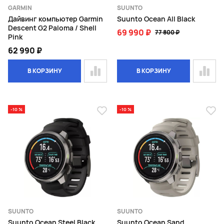
GARMIN
SUUNTO
Дайвинг компьютер Garmin
Suunto Ocean All Black
Descent G2 Paloma / Shell
69 990 ₽
77 800 ₽
Pink
62 990 ₽
В КОРЗИНУ
В КОРЗИНУ
-10 %
-10 %
SUUNTO
SUUNTO
Suunto Ocean Steel Black
Suunto Ocean Sand