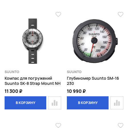
SUUNTO
SUUNTO
Компас для погружений
Глубиномер Suunto SM-16
Suunto SK-8 Strap Mount NH
230
11 300 ₽
10 990 ₽
В КОРЗИНУ
В КОРЗИНУ